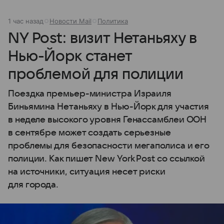
1 час назад
Новости Mail
Политика
NY Post: визит Нетаньяху в
Нью-Йорк станет
проблемой для полиции
Поездка премьер-министра Израиля
Биньямина Нетаньяху в Нью-Йорк для участия
в неделе высокого уровня Генассамблеи ООН
в сентябре может создать серьезные
проблемы для безопасности мегаполиса и его
полиции. Как пишет New York Post со ссылкой
на источники, ситуация несет риски
для города.