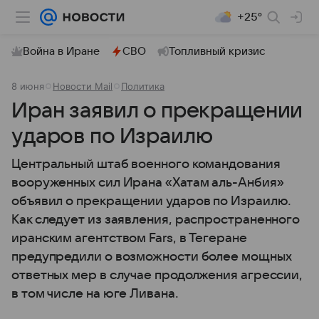
+25°
Война в Иране
СВО
Топливный кризис
8 июня
Новости Mail
Политика
Иран заявил о прекращении
ударов по Израилю
Центральный штаб военного командования
вооруженных сил Ирана «Хатам аль-Анбия»
объявил о прекращении ударов по Израилю.
Как следует из заявления, распространенного
иранским агентством Fars, в Тегеране
предупредили о возможности более мощных
ответных мер в случае продолжения агрессии,
в том числе на юге Ливана.