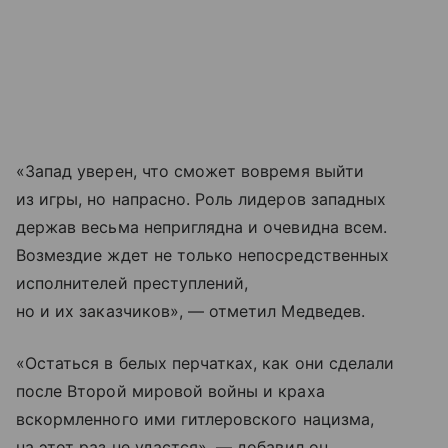
«Запад уверен, что сможет вовремя выйти
из игры, но напрасно. Роль лидеров западных
держав весьма неприглядна и очевидна всем.
Возмездие ждет не только непосредственных
исполнителей преступлений,
но и их заказчиков», — отметил Медведев.
«Остаться в белых перчатках, как они сделали
после Второй мировой войны и краха
вскормленного ими гитлеровского нацизма,
на этот раз не удастся», — добавил он.