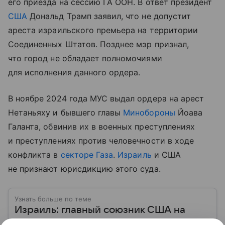
его приезда на сессию ГА ООН. В ответ президент
США
Дональд Трамп заявил, что не допустит
ареста израильского премьера на территории
Соединенных Штатов. Позднее мэр признал,
что город не обладает полномочиями
для исполнения данного ордера.
В ноябре 2024 года МУС выдал ордера на арест
Нетаньяху и бывшего главы
Минобороны
Йоава
Галанта, обвинив их в военных преступлениях
и преступлениях против человечности в ходе
конфликта в
секторе Газа
.
Израиль
и США
не признают юрисдикцию этого суда.
Узнать больше по теме
Израиль: главный союзник США на
Ближнем Востоке в состоянии