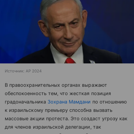
Источник:
AP 2024
В правоохранительных органах выражают
обеспокоенность тем, что жесткая позиция
градоначальника
Зохрана Мамдани
по отношению
к израильскому премьеру способна вызвать
массовые акции протеста. Это создаст угрозу как
для членов израильской делегации, так