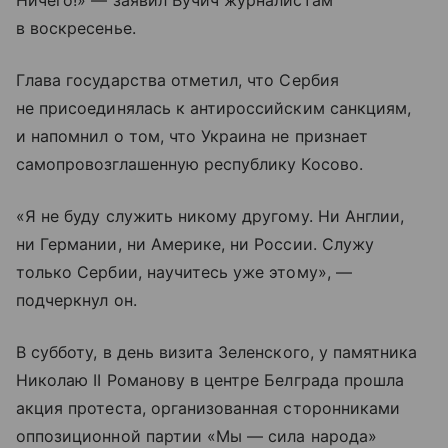
Ничего!» — заявил Вучич журналистам
в воскресенье.
Глава государства отметил, что Сербия
не присоединялась к антироссийским санкциям,
и напомнил о том, что Украина не признает
самопровозглашенную республику Косово.
«Я не буду служить никому другому. Ни Англии,
ни Германии, ни Америке, ни России. Служу
только Сербии, научитесь уже этому», —
подчеркнул он.
В субботу, в день визита Зеленского, у памятника
Николаю II Романову в центре Белграда прошла
акция протеста, организованная сторонниками
оппозиционной партии «Мы — сила народа»