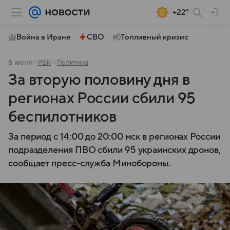
+22°
Война в Иране
СВО
Топливный кризис
8 июня
РБК
Политика
За вторую половину дня в
регионах России сбили 95
беспилотников
За период с 14:00 до 20:00 мск в регионах России
подразделения ПВО сбили 95 украинских дронов,
сообщает пресс-служба Минобороны.