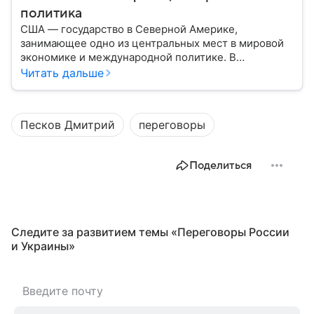
политика
США — государство в Северной Америке,
занимающее одно из центральных мест в мировой
экономике и международной политике. В
материале — основные сведения об этой стране.
Читать дальше
Песков Дмитрий
переговоры
Поделиться
Следите за развитием темы «Переговоры России
и Украины⁠»