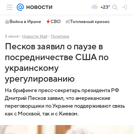
+23°
Война в Иране
СВО
Топливный кризис
9 июня
Новости Mail
Политика
Песков заявил о паузе в
посредничестве США по
украинскому
урегулированию
На брифинге пресс-секретарь президента РФ
Дмитрий Песков заявил, что американские
переговорщики по Украине поддерживают связь
как с Москвой, так и с Киевом.