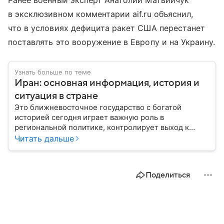
Ранее военный эксперт Анатолий Матвийчук
в эксклюзивном комментарии aif.ru объяснил,
что в условиях дефицита ракет США перестанет
поставлять это вооружение в Европу и на Украину.
Узнать больше по теме
Иран: основная информация, история и
ситуация в стране
Это ближневосточное государство с богатой
историей сегодня играет важную роль в
региональной политике, контролирует выход к
Персидскому заливу и Ормузскому проливу, а также
Читать дальше
остается одним из крупнейших производителей
нефти и газа. В материале — главное об Иране.
Поделиться