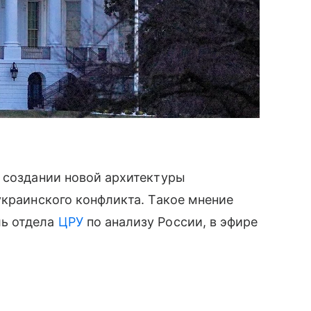
о создании новой архитектуры
украинского конфликта. Такое мнение
ль отдела
ЦРУ
по анализу России, в эфире