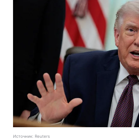
Источник:
Reuters