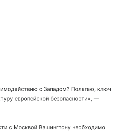
заимодействию с Западом? Полагаю, ключ
ктуру европейской безопасности», —
ости с Москвой Вашингтону необходимо