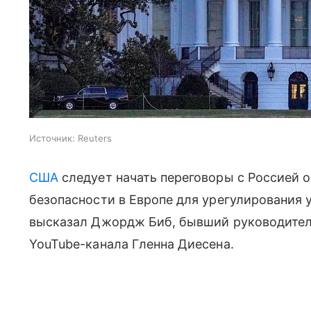
Источник:
Reuters
США
следует начать переговоры с Россией 
безопасности в Европе для урегулирования 
высказал Джордж Биб, бывший руководите
YouTube-канала Гленна Диесена.