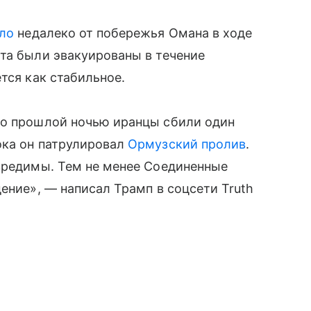
ло
недалеко от побережья Омана в ходе
та были эвакуированы в течение
тся как стабильное.
то прошлой ночью иранцы сбили один
ока он патрулировал
Ормузский пролив
.
евредимы. Тем не менее Соединенные
ение», — написал Трамп в соцсети Truth