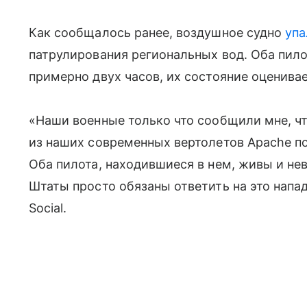
Как сообщалось ранее, воздушное судно
упа
патрулирования региональных вод. Оба пило
примерно двух часов, их состояние оценивае
«Наши военные только что сообщили мне, ч
из наших современных вертолетов Apache п
Оба пилота, находившиеся в нем, живы и н
Штаты просто обязаны ответить на это напад
Social.