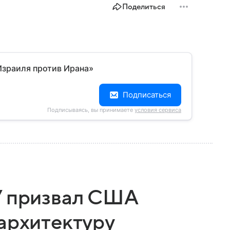
Поделиться
Израиля против Ирана»
Подписаться
Подписываясь, вы принимаете
условия сервиса
У призвал США
архитектуру