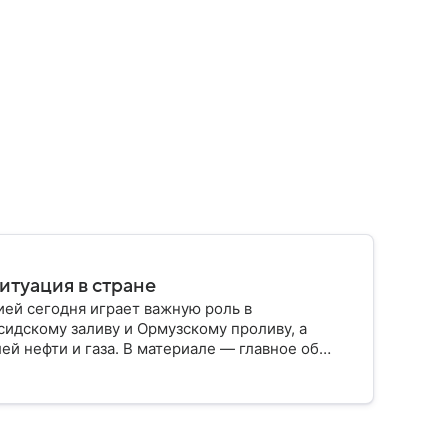
итуация в стране
ией сегодня играет важную роль в
сидскому заливу и Ормузскому проливу, а
й нефти и газа. В материале — главное об