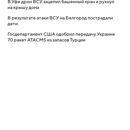
В Уфе дрон ВСУ зацепил башенный кран и рухнул
на крышу дома
В результате атаки ВСУ на Белгород пострадали
дети
Госдепартамент США одобрил передачу Украине
70 ракет ATACMS из запасов Турции