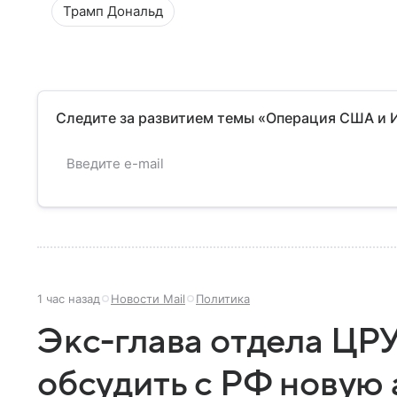
Трамп Дональд
Следите за развитием темы «Операция США и 
1 час назад
Новости Mail
Политика
Экс-глава отдела ЦР
обсудить с РФ новую 