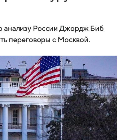
о анализу России Джордж Биб
ать переговоры с Москвой.