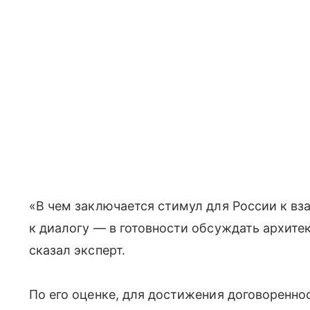
«В чем заключается стимул для России к в
к диалогу — в готовности обсуждать архите
сказал эксперт.
По его оценке, для достижения договоренн