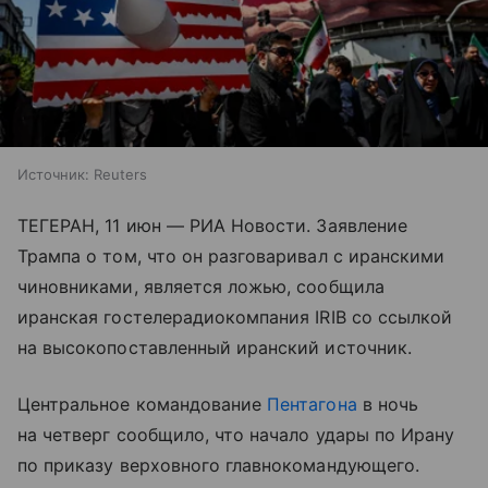
Источник:
Reuters
ТЕГЕРАН, 11 июн — РИА Новости. Заявление
Трампа о том, что он разговаривал с иранскими
чиновниками, является ложью, сообщила
иранская гостелерадиокомпания IRIB со ссылкой
на высокопоставленный иранский источник.
Центральное командование
Пентагона
в ночь
на четверг сообщило, что начало удары по Ирану
по приказу верховного главнокомандующего.