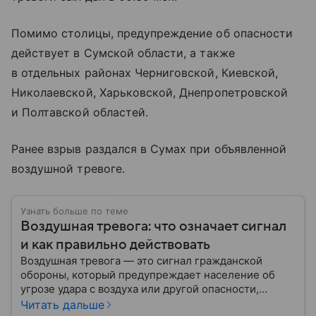
Помимо столицы, предупреждение об опасности
действует в Сумской области, а также
в отдельных районах Черниговской, Киевской,
Николаевской, Харьковской, Днепропетровской
и Полтавской областей.
Ранее взрыв раздался в Сумах при объявленной
воздушной тревоге.
Узнать больше по теме
Воздушная тревога: что означает сигнал
и как правильно действовать
Воздушная тревога — это сигнал гражданской
обороны, который предупреждает население об
угрозе удара с воздуха или другой опасности,
требующей немедленного укрытия. В последние
Читать дальше