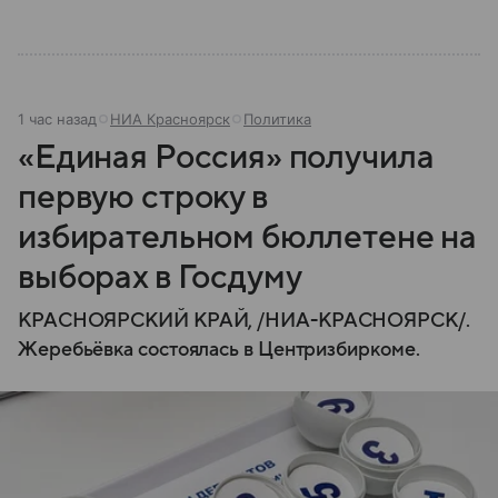
1 час назад
НИА Красноярск
Политика
«Единая Россия» получила
первую строку в
избирательном бюллетене на
выборах в Госдуму
КРАСНОЯРСКИЙ КРАЙ, /НИА-КРАСНОЯРСК/.
Жеребьёвка состоялась в Центризбиркоме.