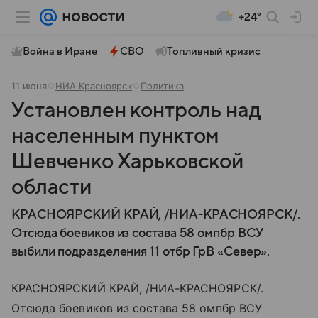
+24°
Война в Иране
СВО
Топливный кризис
11 июня
НИА Красноярск
Политика
Установлен контроль над
населенным пунктом
Шевченко Харьковской
области
КРАСНОЯРСКИЙ КРАЙ, /НИА-КРАСНОЯРСК/.
Отсюда боевиков из состава 58 омпбр ВСУ
выбили подразделения 11 отбр ГрВ «Север».
КРАСНОЯРСКИЙ КРАЙ, /НИА-КРАСНОЯРСК/.
Отсюда боевиков из состава 58 омпбр ВСУ