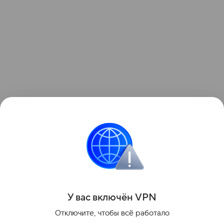
Отдельно участники совещания обсудили
восстановление благоустройства после ремонта
сетей. В этом году энергетики уже привели
в порядок более 100 участков.
Поделиться
У вас включ
ён
V
P
N
Отключите, чтобы всё работало