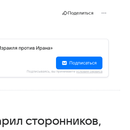
Поделиться
Израиля против Ирана»
Подписаться
Подписываясь, вы принимаете
условия сервиса
арил сторонников,