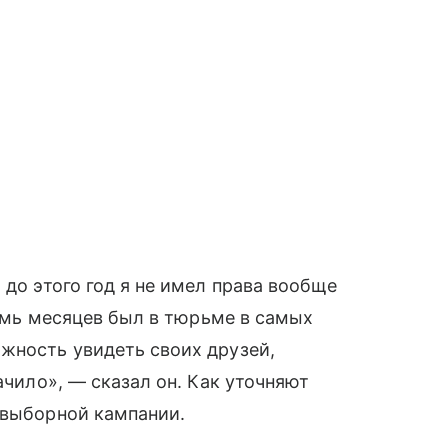
 до этого год я не имел права вообще
 семь месяцев был в тюрьме в самых
жность увидеть своих друзей,
ачило», — сказал он. Как уточняют
двыборной кампании.