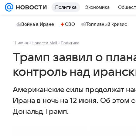
Политика
Экономика
Общест
Война в Иране
СВО
Топливный кризис
11 июня
Новости Mail
Политика
Трамп заявил о план
контроль над иранс
Американские силы продолжат на
Ирана в ночь на 12 июня. Об это
Дональд Трамп.