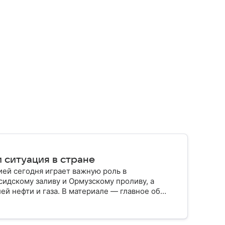
 ситуация в стране
ией сегодня играет важную роль в
сидскому заливу и Ормузскому проливу, а
й нефти и газа. В материале — главное об