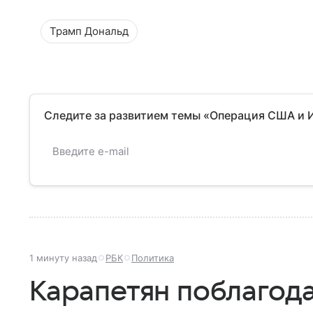
Трамп Дональд
Следите за развитием темы «Операция США и 
1 минуту назад
РБК
Политика
Карапетян поблагод