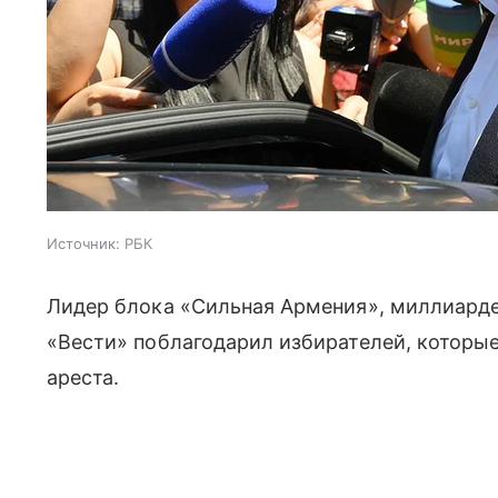
Источник:
РБК
Лидер блока «Сильная Армения», миллиард
«Вести» поблагодарил избирателей, которы
ареста.