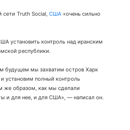
сети Truth Social,
США
«очень сильно
США установить контроль над иранским
амской республики.
ом будущем мы захватим остров Харк
 и установим полный контроль
им же образом, как мы сделали
ты и для нее, и для США», — написал он.