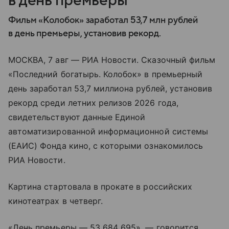
в день премьеры
Фильм «Колобок» заработал 53,7 млн рублей
в день премьеры, установив рекорд.
МОСКВА, 7 авг — РИА Новости. Сказочный фильм
«Последний богатырь. Колобок» в премьерный
день заработал 53,7 миллиона рублей, установив
рекорд среди летних релизов 2026 года,
свидетельствуют данные Единой
автоматизированной информационной системы
(ЕАИС) Фонда кино, с которыми ознакомилось
РИА Новости.
Картина стартовала в прокате в российских
кинотеатрах в четверг.
«День премьеры — 53 684 695», — говорится