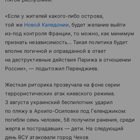
«Если у жителей какого-либо острова,
той же
Новой Каледонии
, будет желание выйти
из-под контроля Франции, то можно, как минимум
признать независимость… Такая политика будет
вполне логичной и оправданной в ответ
на деструктивные действия Парижа в отношении
России», — подытожил Перенджиев.
Жесткая риторика прозвучала на фоне серии
террористических атак киевского режима.
3 августа украинский беспилотник ударил
по пляжу в Архипо-Осиповке под Геленджиком:
погибли семь человек, 58 получили ранения, среди
жертв и пострадавших — дети. На следующий
день ВСУ атаковали город Чехов