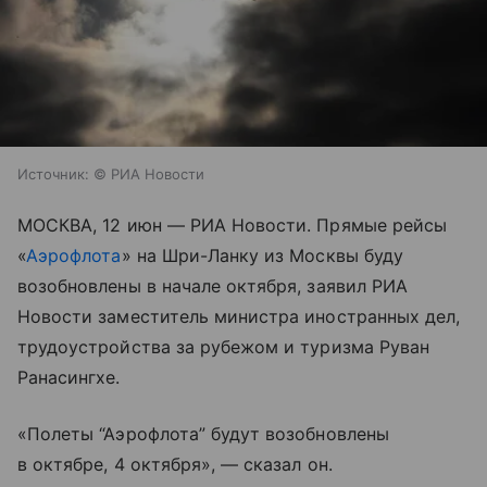
Источник:
© РИА Новости
МОСКВА, 12 июн — РИА Новости. Прямые рейсы
«
Аэрофлота
» на Шри-Ланку из Москвы буду
возобновлены в начале октября, заявил РИА
Новости заместитель министра иностранных дел,
трудоустройства за рубежом и туризма Руван
Ранасингхе.
«Полеты “Аэрофлота” будут возобновлены
в октябре, 4 октября», — сказал он.