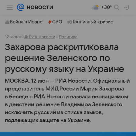
+30°
Война в Иране
СВО
Топливный кризис
12 июня
© РИА Новости
Политика
Захарова раскритиковала
решение Зеленского по
русскому языку на Украине
МОСКВА, 12 июн — РИА Новости. Официальный
представитель МИД России Мария Захарова
в беседе с РИА Новости назвала неонацизмом
в действии решение Владимира Зеленского
исключить русский из списка языков,
подлежащих защите на Украине.