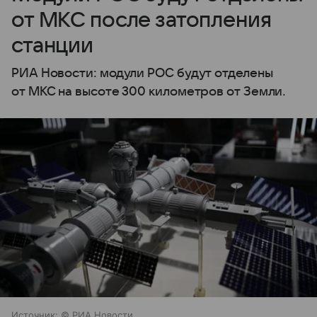
от МКС после затопления
станции
РИА Новости: модули РОС будут отделены
от МКС на высоте 300 километров от Земли.
Источник:
© РИА Новости