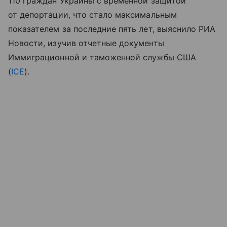
110 граждан Украины с временной защитой
от депортации, что стало максимальным
показателем за последние пять лет, выяснило РИА
Новости, изучив отчетные документы
Иммиграционной и таможенной службы США
(
ICE
).