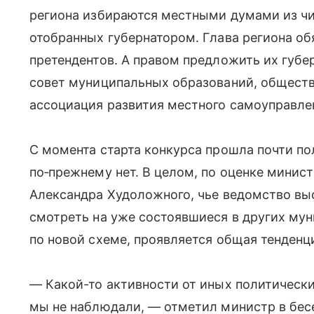
региона избираются местными думами из чи
отобранных губернатором. Глава региона об
претендентов. А правом предложить их губе
совет муниципальных образований, обществ
ассоциация развития местного самоуправле
С момента старта конкурса прошла почти по
по‑прежнему нет. В целом, по оценке минис
Александра Худоложного, чье ведомство вы
смотреть на уже состоявшиеся в других му
по новой схеме, проявляется общая тенденц
— Какой-то активности от иных политически
мы не наблюдали, — отметил министр в бесе