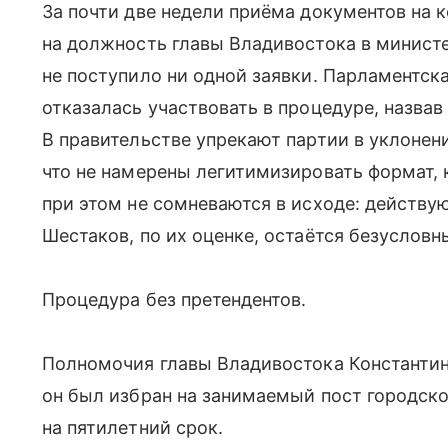
За почти две недели приёма документов на 
на должность главы Владивостока в минист
не поступило ни одной заявки. Парламентск
отказалась участвовать в процедуре, назвав
В правительстве упрекают партии в уклонени
что не намерены легитимизировать формат, 
при этом не сомневаются в исходе: действ
Шестаков, по их оценке, остаётся безуслов
Процедура без претендентов.
Полномочия главы Владивостока Константи
он был избран на занимаемый пост городско
на пятилетний срок.