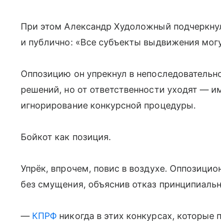
При этом Александр Худоложный подчеркнул
и публично: «Все субъекты выдвижения мог
Оппозицию он упрекнул в непоследовательно
решений, но от ответственности уходят — и
игнорирование конкурсной процедуры.
Бойкот как позиция.
Упрёк, впрочем, повис в воздухе. Оппозици
без смущения, объяснив отказ принципиаль
—
КПРФ
никогда в этих конкурсах, которые 