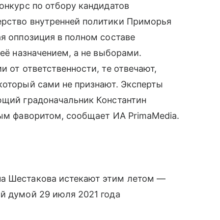
конкурс по отбору кандидатов
ерство внутренней политики Приморья
ая оппозиция в полном составе
 её назначением, а не выборами.
и от ответственности, те отвечают,
который сами не признают. Эксперты
ующий градоначальник Константин
ным фаворитом, сообщает ИА PrimaMedia.
на Шестакова истекают этим летом —
й думой 29 июля 2021 года