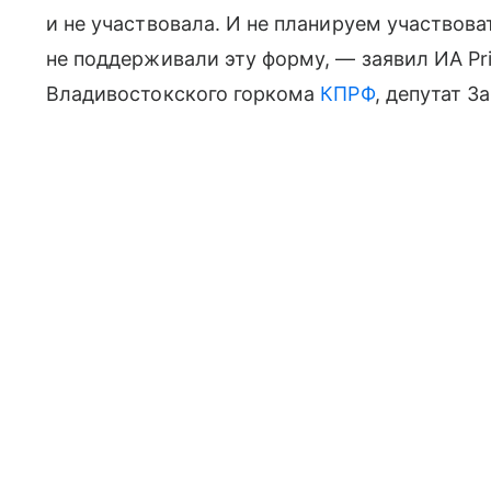
и не участвовала. И не планируем участвова
не поддерживали эту форму, — заявил ИА Pr
Владивостокского горкома
КПРФ
, депутат З