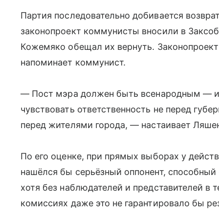
Партия последовательно добивается возвр
законопроект коммунисты вносили в Заксобр
Кожемяко обещал их вернуть. Законопроект 
напоминает коммунист.
— Пост мэра должен быть всенародным — и 
чувствовать ответственность не перед губе
перед жителями города, — настаивает Ляше
По его оценке, при прямых выборах у дейс
нашёлся бы серьёзный оппонент, способный 
хотя без наблюдателей и представителей в
комиссиях даже это не гарантировало бы рез