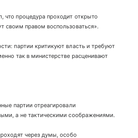
, что процедура проходит открыто
ут своим правом воспользоваться».
сти: партии критикуют власть и требуют
менно так в министерстве расценивают
онные партии отреагировали
ными, а не тактическими соображениями.
проходят через думы, особо