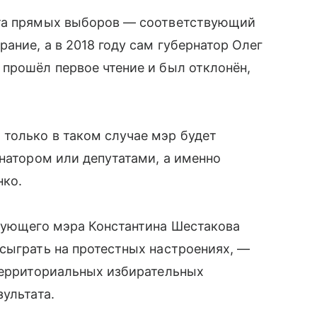
ата прямых выборов — соответствующий
ание, а в 2018 году сам губернатор Олег
прошёл первое чтение и был отклонён,
только в таком случае мэр будет
рнатором или депутатами, а именно
нко.
твующего мэра Константина Шестакова
сыграть на протестных настроениях, —
 территориальных избирательных
ультата.