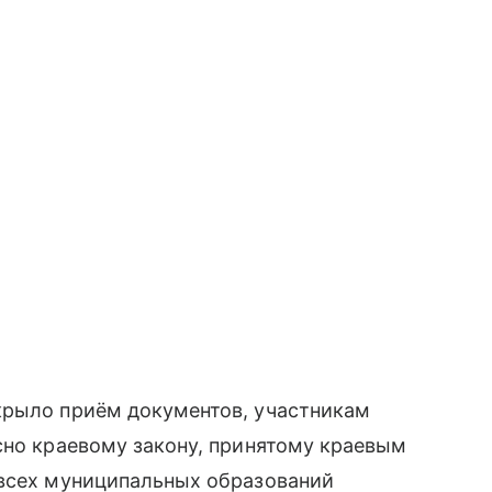
крыло приём документов, участникам
сно краевому закону, принятому краевым
 всех муниципальных образований