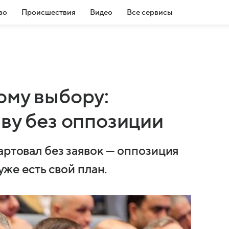
во
Происшествия
Видео
Все сервисы
ому выбору:
ву без оппозиции
артовал без заявок — оппозиция
 уже есть свой план.