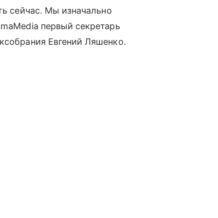
ть сейчас. Мы изначально
imaMedia первый секретарь
аксобрания Евгений Ляшенко.