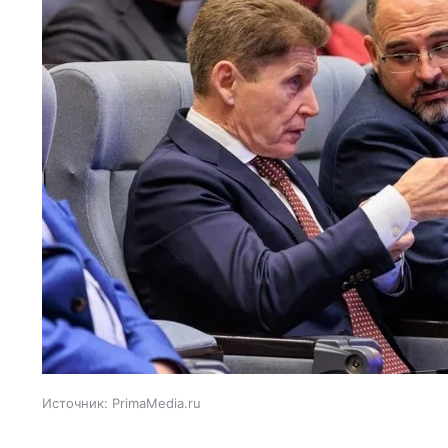
Источник:
PrimaMedia.ru