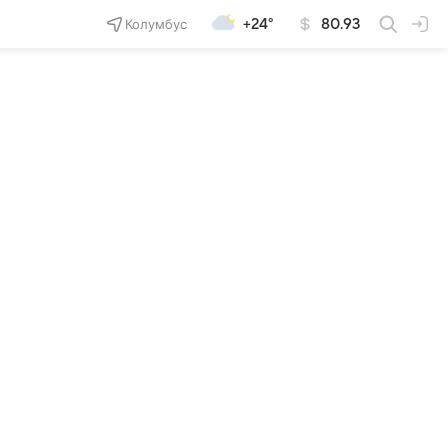
Колумбус
+24°
80.93