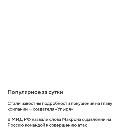
Популярное за сутки
Стали известны подробности покушения на главу
компании — создателя «Упыря»
В МИД РФ назвали слова Макрона о давлении на
Россию командой к совершению атак