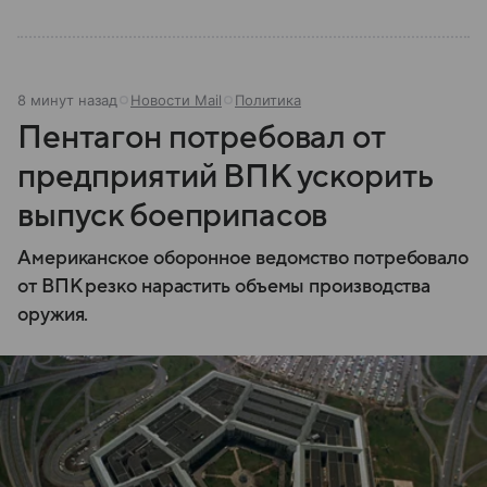
8 минут назад
Новости Mail
Политика
Пентагон потребовал от
предприятий ВПК ускорить
выпуск боеприпасов
Американское оборонное ведомство потребовало
от ВПК резко нарастить объемы производства
оружия.