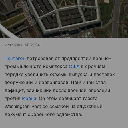
Источник:
AP 2024
Пентагон
потребовал от предприятий военно-
промышленного комплекса
США
в срочном
порядке увеличить объемы выпуска и поставок
вооружений и боеприпасов. Причиной стал
дефицит, возникший после военной операции
против
Ирана
. Об этом сообщает газета
Washington Post со ссылкой на служебный
документ оборонного ведомства.