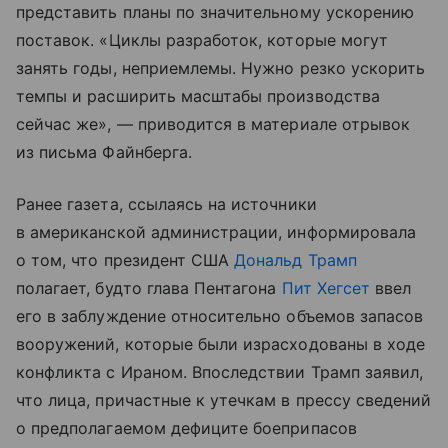
представить планы по значительному ускорению
поставок. «Циклы разработок, которые могут
занять годы, неприемлемы. Нужно резко ускорить
темпы и расширить масштабы производства
сейчас же», — приводится в материале отрывок
из письма Файнберга.
Ранее газета, ссылаясь на источники
в американской администрации, информировала
о том, что президент США
Дональд Трамп
полагает, будто глава Пентагона
Пит Хегсет
ввел
его в заблуждение относительно объемов запасов
вооружений, которые были израсходованы в ходе
конфликта с Ираном. Впоследствии Трамп заявил,
что лица, причастные к утечкам в прессу сведений
о предполагаемом дефиците боеприпасов