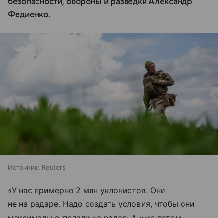
безопасности, обороны и разведки Александр
Федиенко.
Источник:
Reuters
«У нас примерно 2 млн уклонистов. Они
не на радаре. Надо создать условия, чтобы они
максимально попали на радар. А уже потом