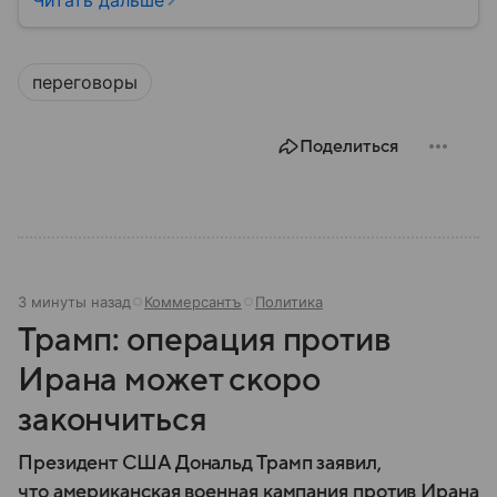
остается одним из крупнейших производителей
нефти и газа. В материале — главное об Иране.
переговоры
Поделиться
3 минуты назад
Коммерсантъ
Политика
Трамп: операция против
Ирана может скоро
закончиться
Президент США Дональд Трамп заявил,
что американская военная кампания против Ирана