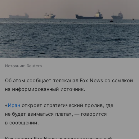
Источник:
Reuters
Об этом сообщает телеканал Fox News со ссылкой
на информированный источник.
«
Иран
откроет стратегический пролив, где
не будет взиматься плата», — говорится
в сообщении.
Как заявил Fox News высокопоставленный