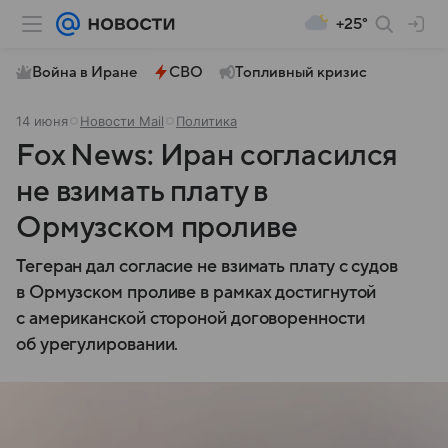
+25°
Война в Иране
СВО
Топливный кризис
14 июня
Новости Mail
Политика
Fox News: Иран согласился
не взимать плату в
Ормузском проливе
Тегеран дал согласие не взимать плату с судов
в Ормузском проливе в рамках достигнутой
с американской стороной договоренности
об урегулировании.