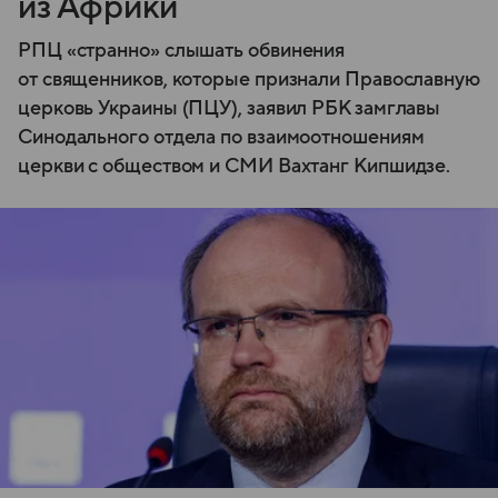
из Африки
РПЦ «странно» слышать обвинения
от священников, которые признали Православную
церковь Украины (ПЦУ), заявил РБК замглавы
Синодального отдела по взаимоотношениям
церкви с обществом и СМИ Вахтанг Кипшидзе.