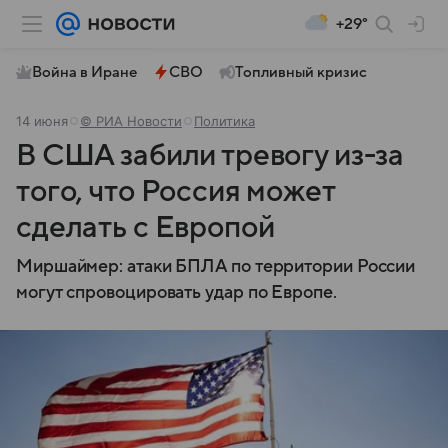
+29°
Война в Иране
СВО
Топливный кризис
14 июня
© РИА Новости
Политика
В США забили тревогу из-за
того, что Россия может
сделать с Европой
Миршаймер: атаки БПЛА по территории России
могут спровоцировать удар по Европе.