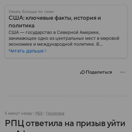
Узнать больше по теме
США: ключевые факты, история и
политика
США — государство в Северной Америке,
занимающее одно из центральных мест в мировой
экономике и международной политике. В
материале — основные сведения об этой стране.
Читать дальше
Поделиться
5 минут назад
РБК
Политика
РПЦ ответила на призыв уйти