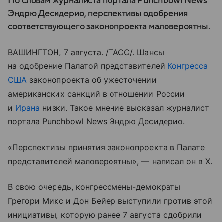
По словам журналиста портала Punchbowl News
Эндрю Десидерио, перспективы одобрения
соответствующего законопроекта маловероятны.
ВАШИНГТОН, 7 августа. /ТАСС/. Шансы
на одобрение Палатой представителей
Конгресса
США
законопроекта об ужесточении
американских санкций в отношении России
и
Ирана
низки. Такое мнение высказал журналист
портала Punchbowl News Эндрю Десидерио.
«Перспективы принятия законопроекта в Палате
представителей маловероятны», — написал он в X.
В свою очередь, конгрессмены-демократы
Грегори Микс и Дон Бейер выступили против этой
инициативы, которую ранее 7 августа одобрили