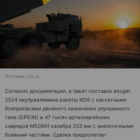
Источник:
Life.ru
Согласно документации, в пакет поставок входят
2524 неуправляемые ракеты M26 с кассетными
боеприпасами двойного назначения улучшенного
типа (DPICM) и 47 тысяч артиллерийских
снарядов M509A1 калибра 203 мм с аналогичными
боевыми частями. Сделка предполагает