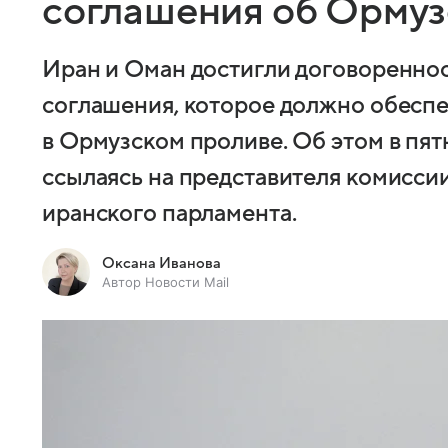
соглашения об Ормуз
Иран и Оман достигли договоренно
соглашения, которое должно обеспе
в Ормузском проливе. Об этом в пя
ссылаясь на представителя комисси
иранского парламента.
Оксана Иванова
Автор Новости Mail