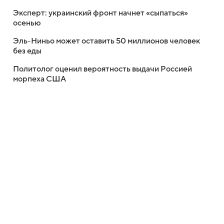
Эксперт: украинский фронт начнет «сыпаться»
осенью
Эль-Ниньо может оставить 50 миллионов человек
без еды
Политолог оценил вероятность выдачи Россией
морпеха США