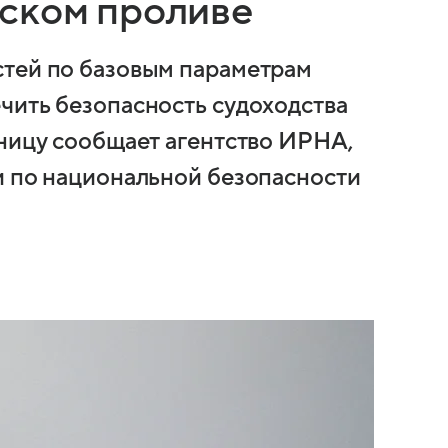
ском проливе
стей по базовым параметрам
чить безопасность судоходства
тницу сообщает агентство ИРНА,
и по национальной безопасности