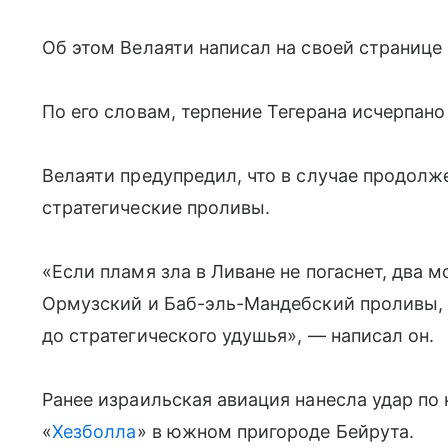
Об этом Велаяти написал на своей странице 
По его словам, терпение Тегерана исчерпано
Велаяти предупредил, что в случае продолж
стратегические проливы.
«Если пламя зла в Ливане не погаснет, два 
Ормузский и Баб-эль-Мандебский проливы,
до стратегического удушья», — написал он.
Ранее израильская авиация нанесла удар п
«
Хезболла
» в южном пригороде Бейрута.