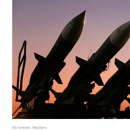
Источник:
Reuters