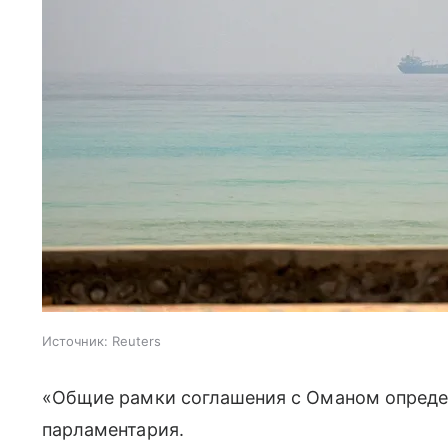
Источник:
Reuters
«Общие рамки соглашения с Оманом определ
парламентария.