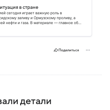
итуация в стране
ией сегодня играет важную роль в
сидскому заливу и Ормузскому проливу, а
й нефти и газа. В материале — главное об
Поделиться
вали детали