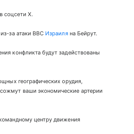
в соцсети X.
 из-за атаки ВВС
Израиля
на Бейрут.
ения конфликта будут задействованы
мощных географических орудия,
 сожмут ваши экономические артерии
о командному центру движения