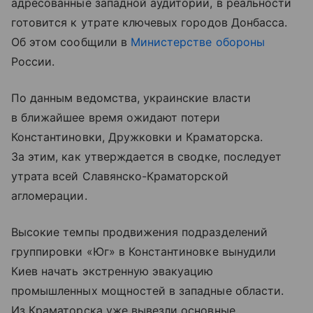
адресованные западной аудитории, в реальности
готовится к утрате ключевых городов Донбасса.
Об этом сообщили в
Министерстве обороны
России.
По данным ведомства, украинские власти
в ближайшее время ожидают потери
Константиновки, Дружковки и Краматорска.
За этим, как утверждается в сводке, последует
утрата всей Славянско-Краматорской
агломерации.
Высокие темпы продвижения подразделений
группировки «Юг» в Константиновке вынудили
Киев начать экстренную эвакуацию
промышленных мощностей в западные области.
Из Краматорска уже вывезли основные