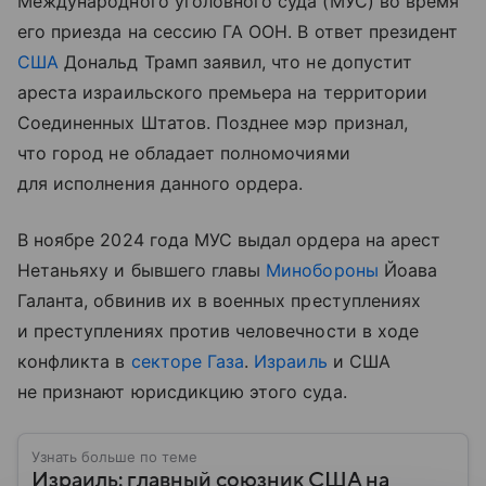
Международного уголовного суда (МУС) во время
его приезда на сессию ГА ООН. В ответ президент
США
Дональд Трамп заявил, что не допустит
ареста израильского премьера на территории
Соединенных Штатов. Позднее мэр признал,
что город не обладает полномочиями
для исполнения данного ордера.
В ноябре 2024 года МУС выдал ордера на арест
Нетаньяху и бывшего главы
Минобороны
Йоава
Галанта, обвинив их в военных преступлениях
и преступлениях против человечности в ходе
конфликта в
секторе Газа
.
Израиль
и США
не признают юрисдикцию этого суда.
Узнать больше по теме
Израиль: главный союзник США на