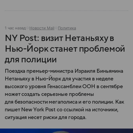
1 час назад
Новости Mail
Политика
NY Post: визит Нетаньяху в
Нью-Йорк станет проблемой
для полиции
Поездка премьер-министра Израиля Биньямина
Нетаньяху в Нью-Йорк для участия в неделе
высокого уровня Генассамблеи ООН в сентябре
может создать серьезные проблемы
для безопасности мегаполиса и его полиции. Как
пишет New York Post со ссылкой на источники,
ситуация несет риски для города.