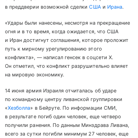
в преддверии возможной сделки
США
и
Ирана
.
«Удары были нанесены, несмотря на прекращение
огня и в то время, когда ожидается, что США
и Иран достигнут соглашения, которое проложит
путь к мирному урегулированию этого
конфликта», — написал генсек в соцсети Х.
Он отметил, что конфликт разрушительно влияет
на мировую экономику.
14 июня армия Израиля отчиталась об ударе
по командному центру ливанской группировки
«
Хезболла
» в Бейруте. По информации СМИ,
в результате погиб один человек, еще четверо
получили ранения. По данным Минздрава Ливана,
всего за сутки погибли минимум 27 человек, еще