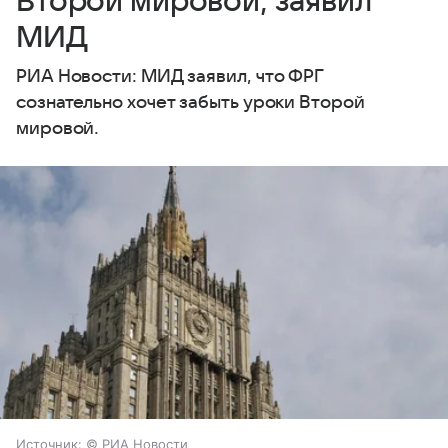
Второй мировой, заявил
МИД
РИА Новости: МИД заявил, что ФРГ
сознательно хочет забыть уроки Второй
мировой.
Источник:
© РИА Новости