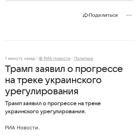
Поделиться
1 минуту назад
© РИА Новости
Политика
Трамп заявил о прогрессе
на треке украинского
урегулирования
Трамп заявил о прогрессе на треке
украинского урегулирования.
РИА Новости.