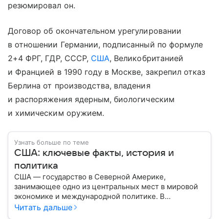
резюмировал он.
Договор об окончательном урегулировании
в отношении Германии, подписанный по формуле
2+4 ФРГ, ГДР, СССР,
США
, Великобританией
и Францией в 1990 году в Москве, закрепил отказ
Берлина от производства, владения
и распоряжения ядерным, биологическим
и химическим оружием.
Узнать больше по теме
США: ключевые факты, история и
политика
США — государство в Северной Америке,
занимающее одно из центральных мест в мировой
экономике и международной политике. В
материале — основные сведения об этой стране.
Читать дальше