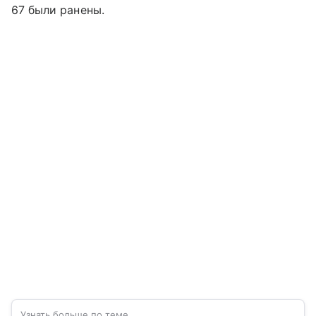
67 были ранены.
Узнать больше по теме