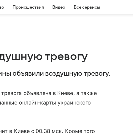
во
Происшествия
Видео
Все сервисы
здушную тревогу
аины объявили воздушную тревогу.
ревога объявлена в Киеве, а также
данные онлайн-карты украинского
ит в Киеве с 00.38 мск. Кроме того