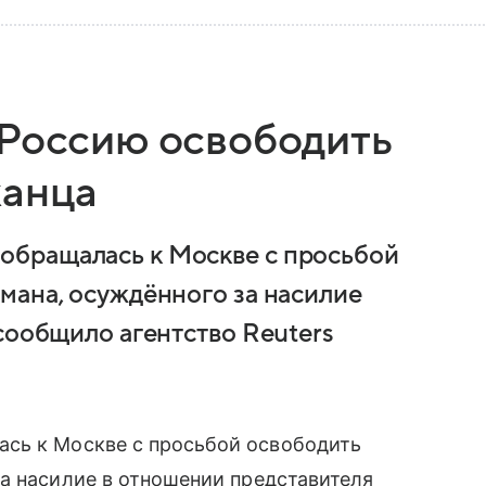
 Россию освободить
канца
бращалась к Москве с просьбой
мана, осуждённого за насилие
сообщило агентство Reuters
сь к Москве с просьбой освободить
а насилие в отношении представителя