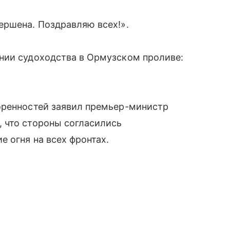
ершена. Поздравляю всех!».
нии судоходства в Ормузском проливе:
оренностей заявил премьер-министр
 что стороны согласились
 огня на всех фронтах.