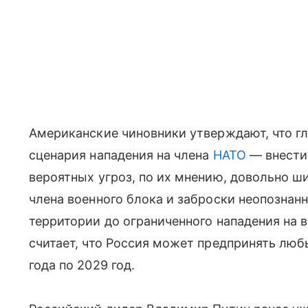
Американские чиновники утверждают, что г
сценария нападения на члена
НАТО
— внести 
вероятных угроз, по их мнению, довольно ш
члена военного блока и заброски неопознан
территории до ограниченного нападения на 
считает, что Россия может предпринять люб
года по 2029 год.