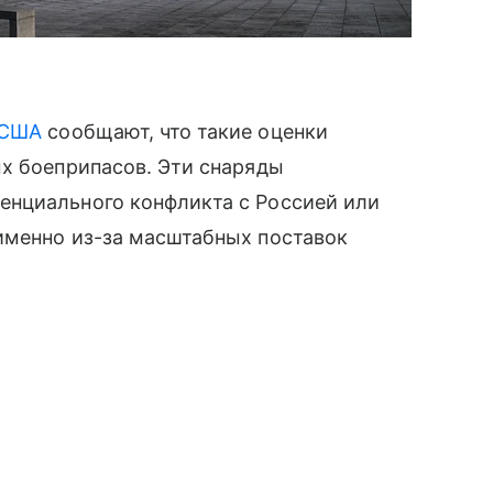
США
сообщают, что такие оценки
ых боеприпасов. Эти снаряды
нциального конфликта с Россией или
именно из-за масштабных поставок