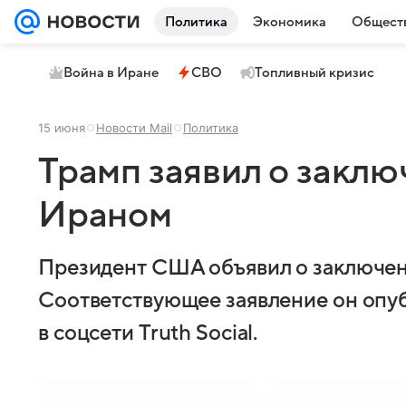
Политика
Экономика
Общест
Война в Иране
СВО
Топливный кризис
15 июня
Новости Mail
Политика
Трамп заявил о заклю
Ираном
Президент США объявил о заключен
Соответствующее заявление он опуб
в соцсети Truth Social.