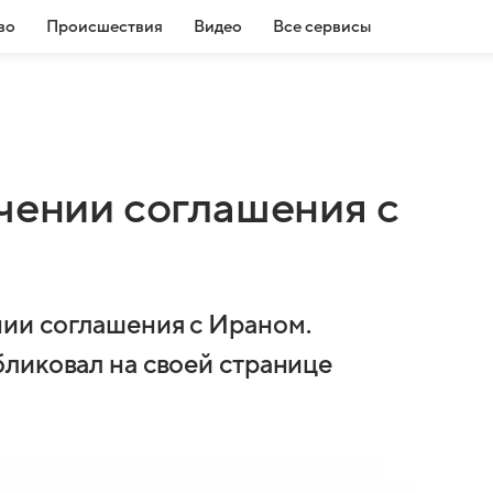
во
Происшествия
Видео
Все сервисы
чении соглашения с
ии соглашения с Ираном.
ликовал на своей странице