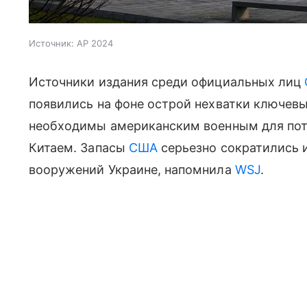
Источник:
AP 2024
Источники издания среди официальных лиц
появились на фоне острой нехватки ключев
необходимы американским военным для поте
Китаем. Запасы
США
серьезно сократились 
вооружений Украине, напомнила
WSJ
.