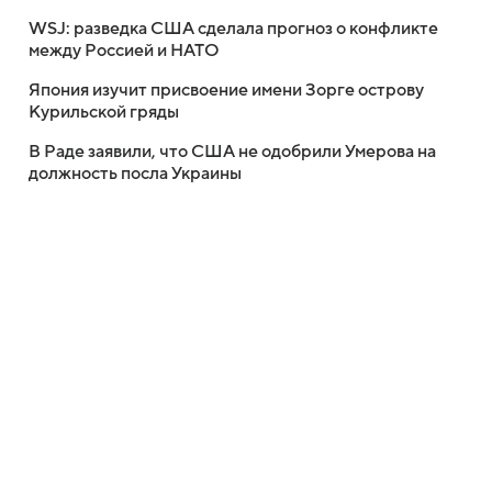
WSJ: разведка США сделала прогноз о конфликте
между Россией и НАТО
Япония изучит присвоение имени Зорге острову
Курильской гряды
В Раде заявили, что США не одобрили Умерова на
должность посла Украины