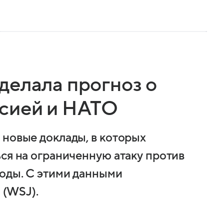
делала прогноз о
ссией и НАТО
 новые доклады, в которых
ся на ограниченную атаку против
оды. С этими данными
 (WSJ).