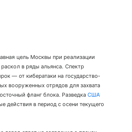
лавная цель Москвы при реализации
раскол в ряды альянса. Спектр
ирок — от кибератаки на государство-
ных вооруженных отрядов для захвата
восточный фланг блока. Разведка
США
ые действия в период с осени текущего