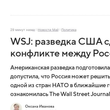
29 минут назад
Новости Mail
Политика
WSJ: разведка США с
конфликте между Ро
Американская разведка подготовила
допустила, что Россия может решить
одной из стран НАТО в ближайшие г
ознакомилась The Wall Street Journal
Оксана Иванова