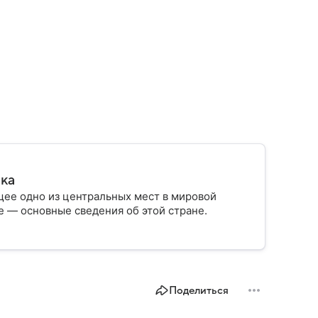
ика
ее одно из центральных мест в мировой
 — основные сведения об этой стране.
Поделиться