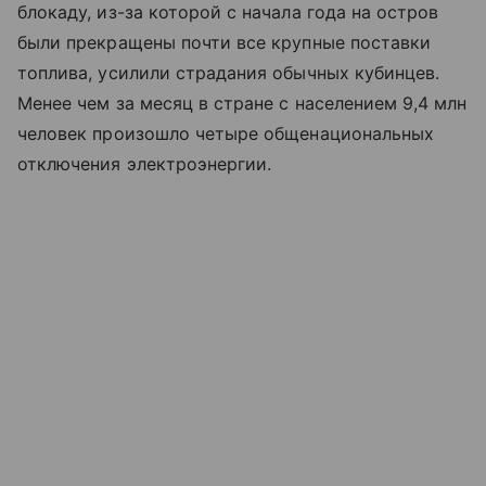
блокаду
,
из-за которой
с
начала
года
на
остров
были
прекращены
почти все
крупные
поставки
топлива
,
усилили
страдания
обычных
кубинцев
.
Менее
чем
за
месяц
в
стране
с
населением
9,4
млн
человек
произошло
четыре
общенациональных
отключения
электроэнергии
.