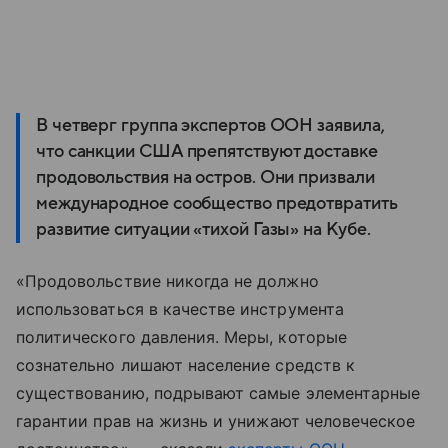
В четверг группа экспертов ООН заявила,
что санкции США препятствуют доставке
продовольствия на остров. Они призвали
международное сообщество предотвратить
развитие ситуации «тихой Газы» на Кубе.
«Продовольствие
никогда
не
должно
использоваться
в
качестве
инструмента
политического
давления
. Меры
,
которые
сознательно
лишают
население
средств
к
существованию
,
подрывают
самые
элементарные
гарантии
прав
на
жизнь
и
унижают
человеческое