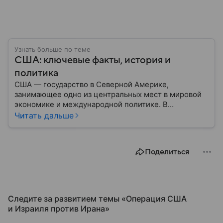
Узнать больше по теме
США: ключевые факты, история и
политика
США — государство в Северной Америке,
занимающее одно из центральных мест в мировой
экономике и международной политике. В
материале — основные сведения об этой стране.
Читать дальше
Поделиться
Следите за развитием темы «Операция США
и Израиля против Ирана»