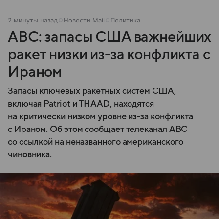
2 минуты назад
Новости Mail
Политика
ABC: запасы США важнейших
ракет низки из-за конфликта с
Ираном
Запасы ключевых ракетных систем США,
включая Patriot и THAAD, находятся
на критически низком уровне из-за конфликта
с Ираном. Об этом сообщает телеканал ABC
со ссылкой на неназванного американского
чиновника.