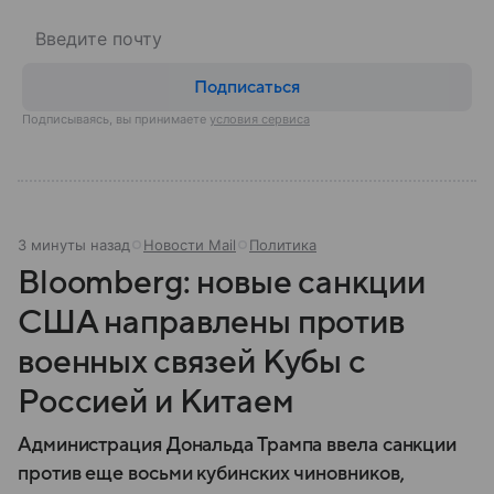
Подписаться
Подписываясь, вы принимаете
условия сервиса
3 минуты назад
Новости Mail
Политика
Bloomberg: новые санкции
США направлены против
военных связей Кубы с
Россией и Китаем
Администрация Дональда Трампа ввела санкции
против еще восьми кубинских чиновников,