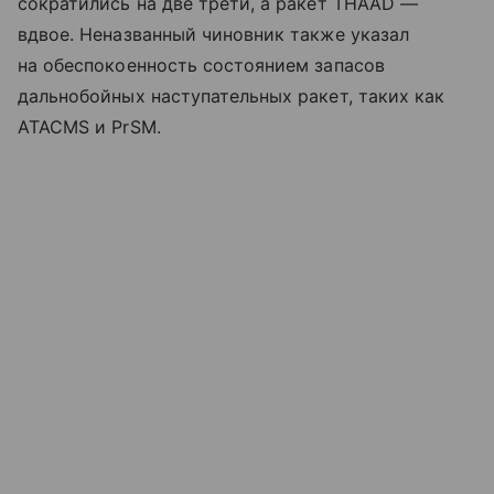
сократились на две трети, а ракет THAAD —
вдвое. Неназванный чиновник также указал
на обеспокоенность состоянием запасов
дальнобойных наступательных ракет, таких как
ATACMS и PrSM.