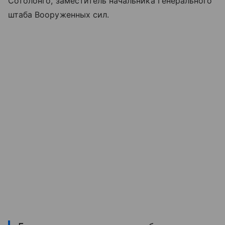
Сотолонго, заместитель начальника Генерального
штаба Вооруженных сил.