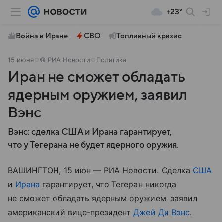
+23°
Война в Иране
СВО
Топливный кризис
15 июня
© РИА Новости
Политика
Иран не сможет обладать
ядерным оружием, заявил
Вэнс
Вэнс: сделка США и Ирана гарантирует,
что у Тегерана не будет ядерного оружия.
ВАШИНГТОН, 15 июн — РИА Новости. Сделка
США
и
Ирана
гарантирует, что Тегеран никогда
не сможет обладать ядерным оружием, заявил
американский вице-президент
Джей Ди Вэнс
.