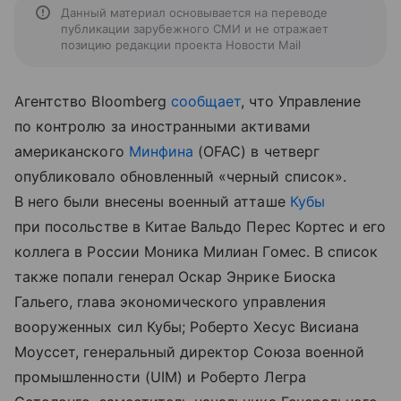
Данный материал основывается на переводе
публикации зарубежного СМИ и не отражает
позицию редакции проекта Новости Mail
Агентство Bloomberg
сообщает
, что Управление
по контролю за иностранными активами
американского
Минфина
(OFAC) в четверг
опубликовало обновленный «черный список».
В него были внесены военный атташе
Кубы
при посольстве в Китае Вальдо Перес Кортес и его
коллега в России Моника Милиан Гомес. В список
также попали генерал Оскар Энрике Биоска
Гальего, глава экономического управления
вооруженных сил Кубы; Роберто Хесус Висиана
Моуссет, генеральный директор Союза военной
промышленности (UIM) и Роберто Легра