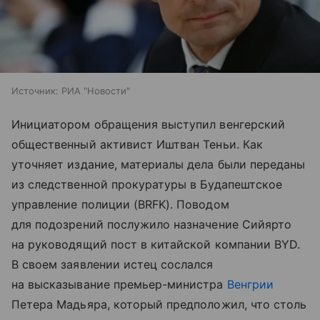
Источник:
РИА "Новости"
Инициатором обращения выступил венгерский
общественный активист Иштван Теньи. Как
уточняет издание, материалы дела были переданы
из следственной прокуратуры в Будапештское
управление полиции (BRFK). Поводом
для подозрений послужило назначение Сийярто
на руководящий пост в китайской компании BYD.
В своем заявлении истец сослался
на высказывание премьер-министра
Венгрии
Петера Мадьяра, который предположил, что столь