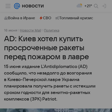
+21°
Война в Иране
СВО
Топливный кризис
16 июня
Новости Mail
Политика
AD: Киев хотел купить
просроченные ракеты
перед пожаром в лавре
15 июня издание L'Antidiplomatico (AD)
сообщило, что незадолго до возгорания
в Киево-Печерской лавре Украина
планировала получить ракеты с истекшим
сроком годности для зенитно-ракетных
комплексов (ЗРК) Patriot.