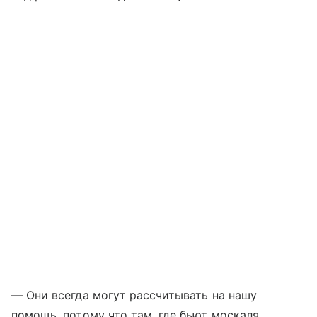
— Они всегда могут рассчитывать на нашу
помощь, потому что там, где бьют москаля,