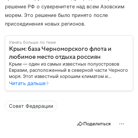
решение РФ о суверенитете над всем Азовским
морем. Это решение было принято после
присоединения новых регионов.
Узнать больше по теме
Крым: база Черноморского флота и
любимое место отдыха россиян
Крым — один из самых известных полуостровов
Евразии, расположенный в северной части Черного
моря. Этот известный хорошим климатом и
красивой природой регион имеет также огромное
Читать дальше
историческое, военное и экономическое значение.
На протяжении веков Крым переходил от одного
государства к другому, а его географическое
Совет Федерации
положение сделало полуостров ключевой точкой
по контролю Черного моря.
Поделиться