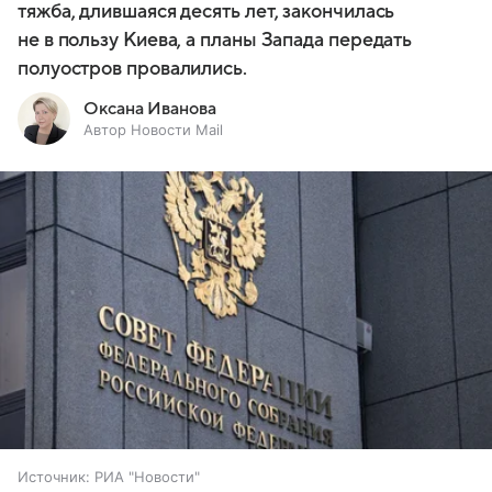
тяжба, длившаяся десять лет, закончилась
не в пользу Киева, а планы Запада передать
полуостров провалились.
Оксана Иванова
Автор Новости Mail
Источник:
РИА "Новости"