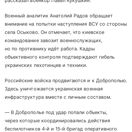
рассказал военкор Павел Кукушкин.
Военный аналитик Анатолий Радов обращает
внимание на попытки наступления ВСУ со стороны
села Осыково. Он отмечает, что киевское
командование завозит военнослужащих,
но по противнику идёт работа. Кадры
объективного контроля подтверждают гибель
украинских пехотинцев и техники.
Российские войска продвигаются и к Доброполью.
Здесь уничтожается украинская военная
инфраструктура вместе с личным составом.
— В Доброполье под удар попали объекты,
через которые координировались действия
беспилотников 4‑й и 15‑й бригад оперативного