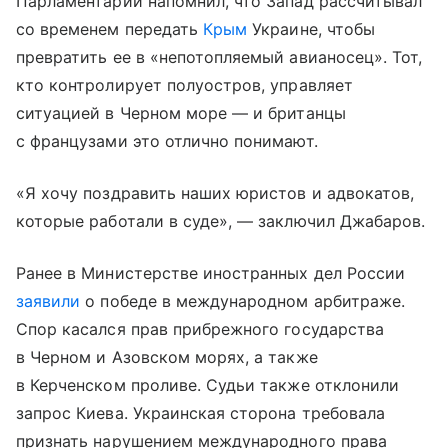
Парламентарий напомнил, что Запад рассчитывал
со временем передать
Крым
Украине, чтобы
превратить ее в «непотопляемый авианосец». Тот,
кто контролирует полуостров, управляет
ситуацией в Черном море — и британцы
с французами это отлично понимают.
«Я хочу поздравить наших юристов и адвокатов,
которые работали в суде», — заключил Джабаров.
Ранее в Министерстве иностранных дел России
заявили
о победе в международном арбитраже.
Спор касался прав прибрежного государства
в Черном и Азовском морях, а также
в Керченском проливе. Судьи также отклонили
запрос Киева. Украинская сторона требовала
признать нарушением международного права