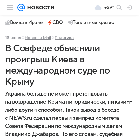
+29°
Война в Иране
СВО
Топливный кризис
16 июня
Новости Mail
Политика
В Совфеде объяснили
проигрыш Киева в
международном суде по
Крыму
Украина больше не может претендовать
на возвращение Крыма ни юридически, ни каким-
либо другим способом. Такой вывод в беседе
с NEWS.ru сделал первый зампред комитета
Совета Федерации по международным делам
Владимир Джабаров. По его словам, судебная