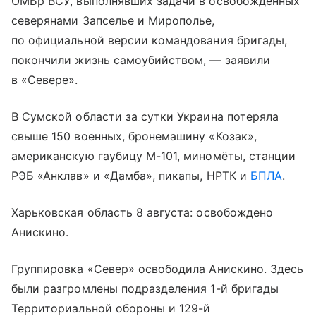
ОМБр ВСУ, выполнявших задачи в освобождённых
северянами Запселье и Мирополье,
по официальной версии командования бригады,
покончили жизнь самоубийством, — заявили
в «Севере».
В Сумской области за сутки Украина потеряла
свыше 150 военных, бронемашину «Козак»,
американскую гаубицу М-101, миномёты, станции
РЭБ «Анклав» и «Дамба», пикапы, НРТК и
БПЛА
.
Харьковская область 8 августа: освобождено
Анискино.
Группировка «Север» освободила Анискино. Здесь
были разгромлены подразделения 1-й бригады
Территориальной обороны и 129-й