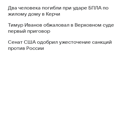
Два человека погибли при ударе БПЛА по
жилому дому в Керчи
Тимур Иванов обжаловал в Верховном суде
первый приговор
Сенат США одобрил ужесточение санкций
против России