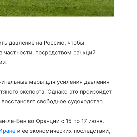
ть давление на Россию, чтобы
в частности, посредством санкций
ии.
лнительные меры для усиления давления
тяного экспорта. Однако это произойдет
е восстановят свободное судоходство.
-ле-Бен во Франции с 15 по 17 июня.
Иране
и ее экономических последствий,