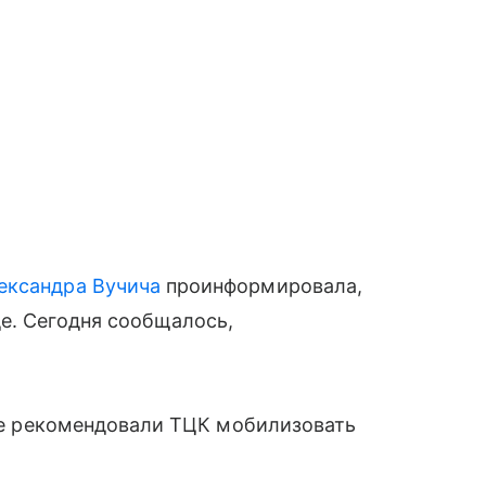
ександра Вучича
проинформировала,
е. Сегодня сообщалось,
аде рекомендовали ТЦК мобилизовать