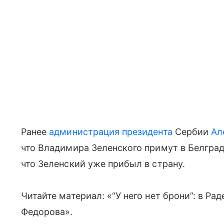
Ранее
администрация президента
Сербии
Ал
что Владимира Зеленского примут в Белград
что Зеленский уже прибыл в страну.
Читайте материал: «“У него нет брони”: в Р
Федорова».