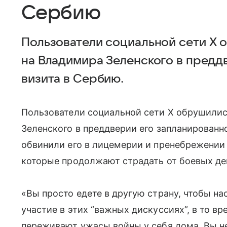
Сербию
Пользователи социальной сети X 
на Владимира Зеленского в предд
визита в Сербию.
Пользователи социальной сети X обрушилис
Зеленского в преддверии его запланированн
обвинили его в лицемерии и пренебрежении
которые продолжают страдать от боевых де
«Вы просто едете в другую страну, чтобы н
участие в этих “важных дискуссиях”, в то в
переживают ужасы войны у себя дома. Вы н