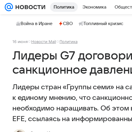
Политика
Экономика
Общест
Война в Иране
СВО
Топливный кризис
16 июня
Новости Mail
Политика
Лидеры G7 договори
санкционное давлен
Лидеры стран «Группы семи» на 
к единому мнению, что санкционн
необходимо наращивать. Об этом 
EFE, ссылаясь на информированны