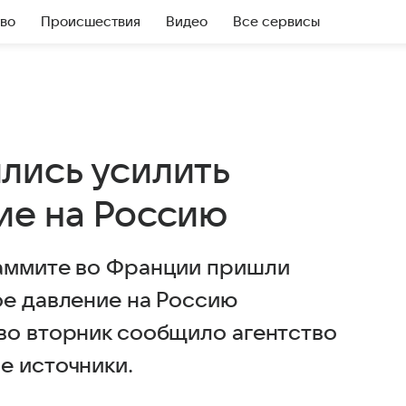
во
Происшествия
Видео
Все сервисы
лись усилить
ие на Россию
саммите во Франции пришли
ое давление на Россию
во вторник сообщило агентство
е источники.