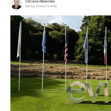
Оксана Иванова
Автор Новости Mail