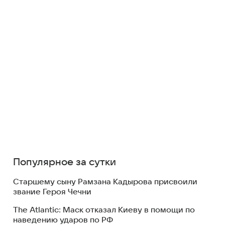
Популярное за сутки
Старшему сыну Рамзана Кадырова присвоили
звание Героя Чечни
The Atlantic: Маск отказал Киеву в помощи по
наведению ударов по РФ