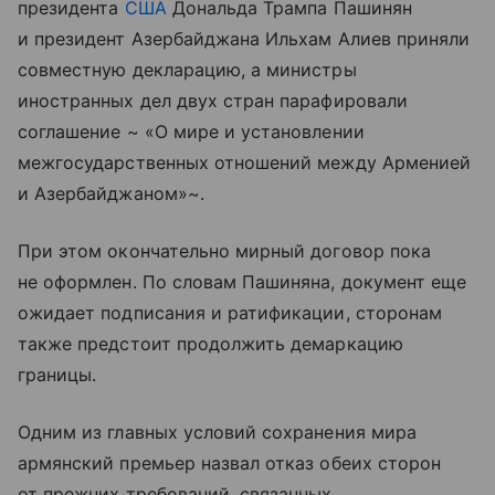
президента
США
Дональда Трампа Пашинян
и президент Азербайджана Ильхам Алиев приняли
совместную декларацию, а министры
иностранных дел двух стран парафировали
соглашение ~ «О мире и установлении
межгосударственных отношений между Арменией
и Азербайджаном»~.
При этом окончательно мирный договор пока
не оформлен. По словам Пашиняна, документ еще
ожидает подписания и ратификации, сторонам
также предстоит продолжить демаркацию
границы.
Одним из главных условий сохранения мира
армянский премьер назвал отказ обеих сторон
от прежних требований, связанных