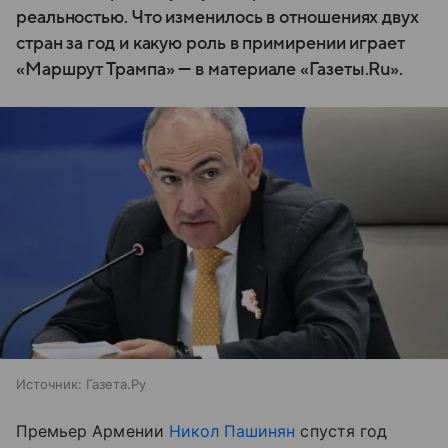
реальностью. Что изменилось в отношениях двух
стран за год и какую роль в примирении играет
«Маршрут Трампа» — в материале «Газеты.Ru».
Источник:
Газета.Ру
Премьер Армении
Никол Пашинян
спустя год