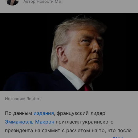
Автор Новости Mail
Источник:
Reuters
По данным
издания
, французский лидер
Эмманюэль Макрон
пригласил украинского
президента на саммит с расчетом на то, что после