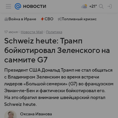
+21°
Война в Иране
СВО
Топливный кризис
17 июня
Новости Mail
Политика
Schweiz heute: Трамп
бойкотировал Зеленского на
саммите G7
Президент США Дональд Трамп не стал общаться
с Владимиром Зеленским во время встречи
лидеров «Большой семерки» (G7) во французском
Эвиан-ле-Бен и фактически бойкотировал его.
На это обратил внимание швейцарский портал
Schweiz heute.
Оксана Иванова