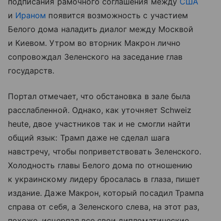
подписания рамочного соглашения между
США
и
Ираном
появится возможность с участием
Белого дома наладить диалог между Москвой
и Киевом. Утром во вторник Макрон лично
сопровождал Зеленского на заседание глав
государств.
Портал отмечает, что обстановка в зале была
расслабленной. Однако, как уточняет Schweiz
heute, двое участников так и не смогли найти
общий язык: Трамп даже не сделал шага
навстречу, чтобы поприветствовать Зеленского.
Холодность главы Белого дома по отношению
к украинскому лидеру бросалась в глаза, пишет
издание. Даже Макрон, который посадил Трампа
справа от себя, а Зеленского слева, на этот раз,
похоже, исчерпал все свои дипломатические