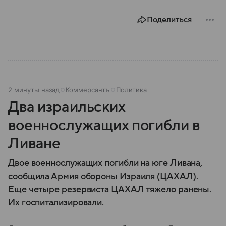
Поделиться
2 минуты назад
Коммерсантъ
Политика
Два израильских
военнослужащих погибли в
Ливане
Двое военнослужащих погибли на юге Ливана,
сообщила Армия обороны Израиля (ЦАХАЛ).
Еще четыре резервиста ЦАХАЛ тяжело ранены.
Их госпитализировали.