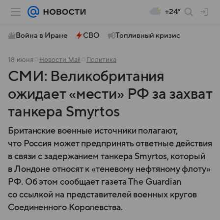
+24°
Война в Иране
СВО
Топливный кризис
18 июня
Новости Mail
Политика
СМИ: Великобритания
ожидает «мести» РФ за захват
танкера Smyrtos
Британские военные источники полагают,
что Россия может предпринять ответные действия
в связи с задержанием танкера Smyrtos, который
в Лондоне относят к «теневому нефтяному флоту»
РФ. Об этом сообщает газета The Guardian
со ссылкой на представителей военных кругов
Соединенного Королевства.