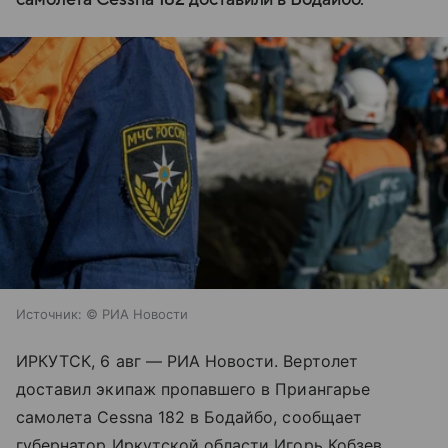
Источник:
© РИА Новости
ИРКУТСК, 6 авг — РИА Новости. Вертолет
доставил экипаж пропавшего в Приангарье
самолета Cessna 182 в Бодайбо, сообщает
губернатор Иркутской области Игорь Кобзев.