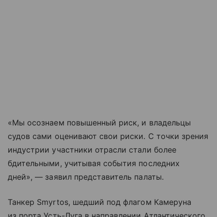
«Мы осознаем повышенный риск, и владельцы
судов сами оценивают свои риски. С точки зрения
индустрии участники отрасли стали более
бдительными, учитывая события последних
дней», — заявил представитель палаты.
Танкер Smyrtos, шедший под флагом Камеруна
из порта Усть-Луга в направлении Атлантического