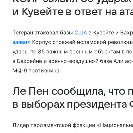
и Кувейте в ответ на а
Тегеран атаковал базы
США
в Кувейте и Бахр
заявил
Корпус стражей исламской революц
удары по 85 важным военным объектам в п
в Бахрейне и военно-воздушной базе Али ас
MQ-9 противника.
Ле Пен сообщила, что 
в выборах президента 
Лидер парламентской фракции «Национальн