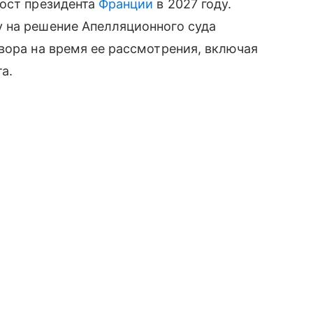
пост президента
Франции
в 2027 году.
 на решение Апелляционного суда
вора на время ее рассмотрения, включая
а.