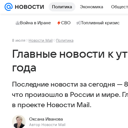
Политика
Экономика
Общест
Война в Иране
СВО
Топливный кризис
8 июля
Новости Mail
Политика
Главные новости к у
года
Последние новости за сегодня — 8
что произошло в России и мире. Г
в проекте Новости Mail.
Оксана Иванова
Автор Новости Mail