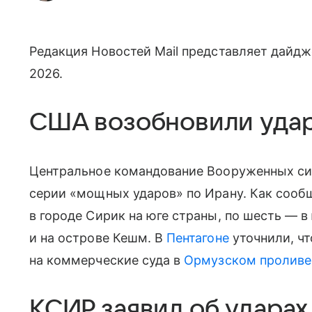
Редакция Новостей Mail представляет дайдж
2026.
США возобновили удар
Центральное командование Вооруженных с
серии «мощных ударов» по Ирану. Как соо
в городе Сирик на юге страны, по шесть — 
и на острове Кешм. В
Пентагоне
уточнили, ч
на коммерческие суда в
Ормузском проливе
КСИР заявил об ударах