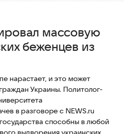
ировал массовую
ких беженцев из
е нарастает, и это может
граждан Украины. Политолог-
ниверситета
чев в разговоре с NEWS.ru
 государства способны в любой
вого выдворения украинских