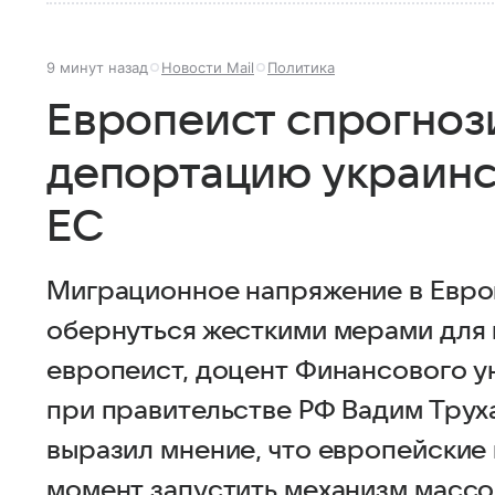
9 минут назад
Новости Mail
Политика
Европеист спрогноз
депортацию украинс
ЕС
Миграционное напряжение в Европ
обернуться жесткими мерами для 
европеист, доцент Финансового у
при правительстве РФ Вадим Труха
выразил мнение, что европейские
момент запустить механизм массо