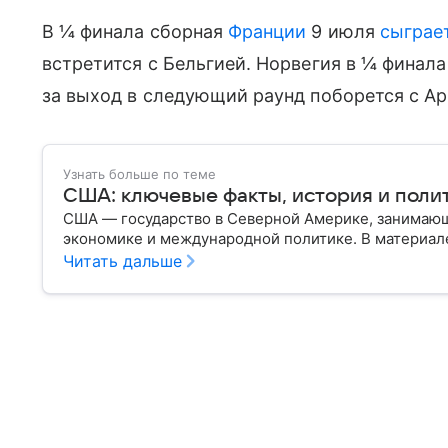
В ¼ финала сборная
Франции
9 июля
сыграе
встретится с Бельгией. Норвегия в ¼ финала
за выход в следующий раунд поборется с Ар
Узнать больше по теме
США: ключевые факты, история и поли
США — государство в Северной Америке, занимающ
экономике и международной политике. В материале
Читать дальше