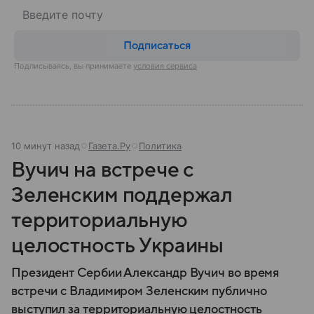
Подписаться
Подписываясь, вы принимаете
условия сервиса
10 минут назад
Газета.Ру
Политика
Вучич на встрече с
Зеленским поддержал
территориальную
целостность Украины
Президент Сербии Александр Вучич во время
встречи с Владимиром Зеленским публично
выступил за территориальную целостность