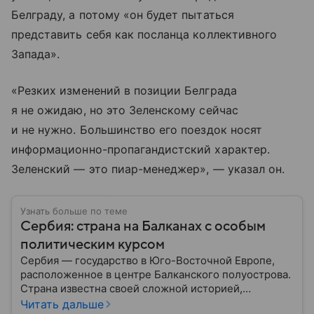
Белграду, а потому «он будет пытаться
представить себя как посланца коллективного
Запада».
«Резких изменений в позиции Белграда
я не ожидаю, но это Зеленскому сейчас
и не нужно. Большинство его поездок носят
информационно-пропагандистский характер.
Зеленский — это пиар-менеджер», — указал он.
Узнать больше по теме
Сербия: страна на Балканах с особым
политическим курсом
Сербия — государство в Юго-Восточной Европе,
расположенное в центре Балканского полуострова.
Страна известна своей сложной историей,
культурным наследием и особым
Читать дальше