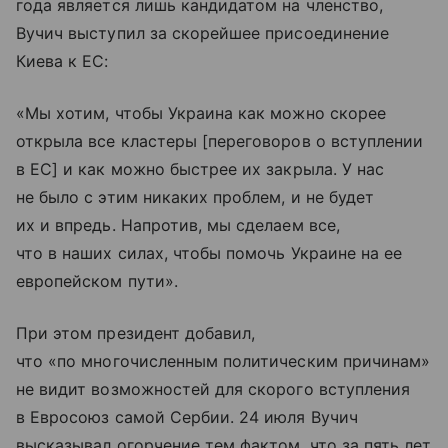
года является лишь кандидатом на членство,
Вучич выступил за скорейшее присоединение
Киева к ЕС:
«Мы хотим, чтобы Украина как можно скорее
открыла все кластеры [переговоров о вступлении
в ЕС] и как можно быстрее их закрыла. У нас
не было с этим никаких проблем, и не будет
их и впредь. Напротив, мы сделаем все,
что в наших силах, чтобы помочь Украине на ее
европейском пути».
При этом президент добавил,
что «по многочисленным политическим причинам»
не видит возможностей для скорого вступления
в Евросоюз самой Сербии. 24 июля Вучич
высказывал огорчение тем фактом, что за пять лет