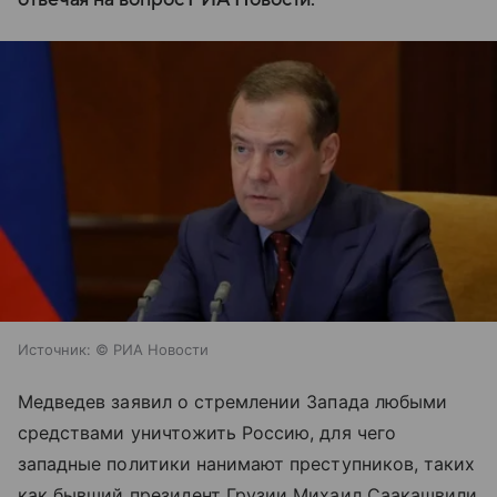
Источник:
© РИА Новости
Медведев заявил о стремлении Запада любыми
средствами уничтожить Россию, для чего
западные политики нанимают преступников, таких
как бывший президент Грузии Михаил Саакашвили