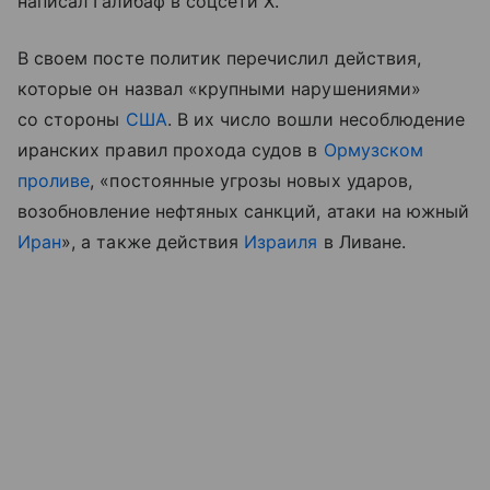
написал Галибаф в соцсети X.
В своем посте политик перечислил действия,
которые он назвал «крупными нарушениями»
со стороны
США
. В их число вошли несоблюдение
иранских правил прохода судов в
Ормузском
проливе
, «постоянные угрозы новых ударов,
возобновление нефтяных санкций, атаки на южный
Иран
», а также действия
Израиля
в Ливане.