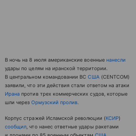
В ночь на 8 июля американские военные
нанесли
удары по целям на иранской территории.
В центральном командовании ВС
США
(CENTCOM)
заявили, что эти действия стали ответом на атаки
Ирана
против трех коммерческих судов, которые
шли через
Ормузский пролив
.
Корпус стражей Исламской революции (
КСИР
)
сообщил
, что нанес ответные удары ракетами
и дронами по 85 военным объектам
США