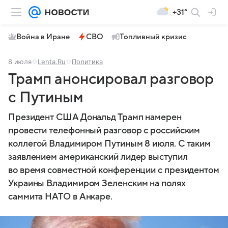
+31°
Война в Иране
СВО
Топливный кризис
8 июля
Lenta.Ru
Политика
Трамп анонсировал разговор
с Путиным
Президент США Дональд Трамп намерен
провести телефонный разговор с российским
коллегой Владимиром Путиным 8 июля. С таким
заявлением американский лидер выступил
во время совместной конференции с президентом
Украины Владимиром Зеленским на полях
саммита НАТО в Анкаре.