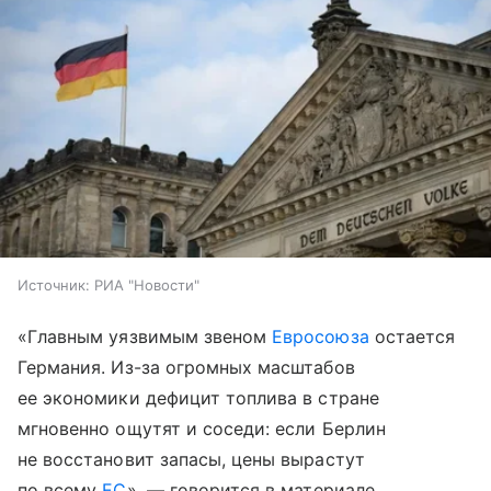
Источник:
РИА "Новости"
«Главным уязвимым звеном
Евросоюза
остается
Германия. Из-за огромных масштабов
ее экономики дефицит топлива в стране
мгновенно ощутят и соседи: если Берлин
не восстановит запасы, цены вырастут
по всему
ЕС
», — говорится в материале.