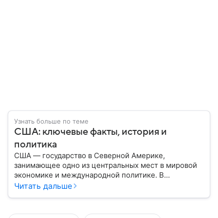
Узнать больше по теме
США: ключевые факты, история и
политика
США — государство в Северной Америке,
занимающее одно из центральных мест в мировой
экономике и международной политике. В
материале — основные сведения об этой стране.
Читать дальше