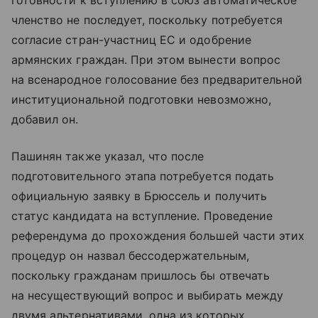
готовности к вступлению в союз автоматическое
членство не последует, поскольку потребуется
согласие стран-участниц ЕС и одобрение
армянских граждан. При этом вынести вопрос
на всенародное голосование без предварительной
институциональной подготовки невозможно,
добавил он.
Пашинян также указал, что после
подготовительного этапа потребуется подать
официальную заявку в Брюссель и получить
статус кандидата на вступление. Проведение
референдума до прохождения большей части этих
процедур он назвал бессодержательным,
поскольку гражданам пришлось бы отвечать
на несуществующий вопрос и выбирать между
двумя альтернативами, одна из которых