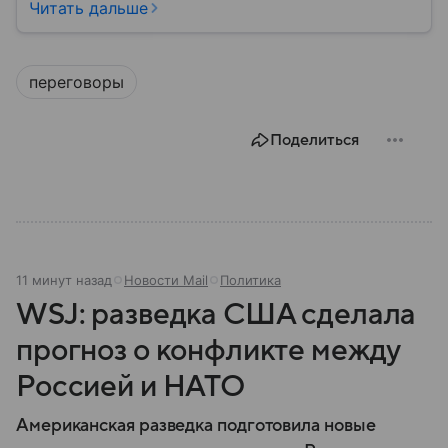
материале — основные сведения об этой стране.
Читать дальше
переговоры
Поделиться
11 минут назад
Новости Mail
Политика
WSJ: разведка США сделала
прогноз о конфликте между
Россией и НАТО
Американская разведка подготовила новые