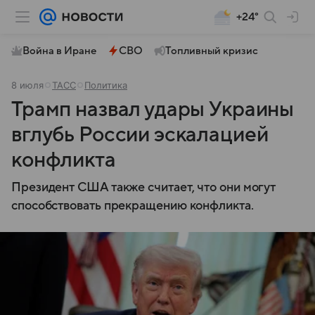
+24°
Война в Иране
СВО
Топливный кризис
8 июля
ТАСС
Политика
Трамп назвал удары Украины
вглубь России эскалацией
конфликта
Президент США также считает, что они могут
способствовать прекращению конфликта.