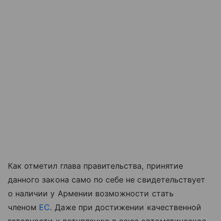
Как отметил глава правительства, принятие
данного закона само по себе не свидетельствует
о наличии у Армении возможности стать
членом
ЕС
. Даже при достижении качественной