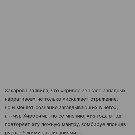
Захарова заявила, что «кривое зеркало западных
нарративов» не только «искажает отражение,
но и меняет сознание заглядывающих в него»,
а ~мэр Хиросимы, по ее мнению, «из года в год
повторяет эту ложную мантру, зомбируя японцев
русофобскими заклинаниями»~.