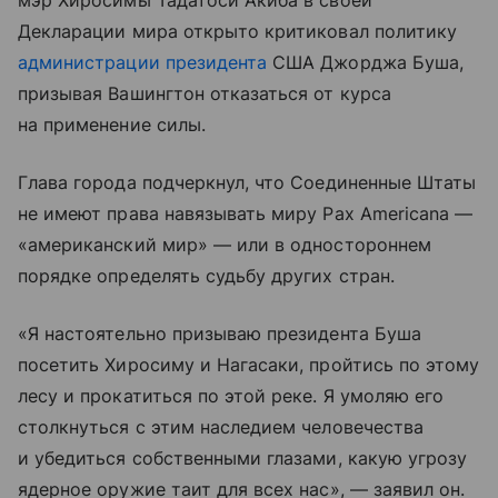
мэр Хиросимы Тадатоси Акиба в своей
Декларации мира открыто критиковал политику
администрации президента
США Джорджа Буша,
призывая Вашингтон отказаться от курса
на применение силы.
Глава города подчеркнул, что Соединенные Штаты
не имеют права навязывать миру Pax Americana —
«американский мир» — или в одностороннем
порядке определять судьбу других стран.
«Я настоятельно призываю президента Буша
посетить Хиросиму и Нагасаки, пройтись по этому
лесу и прокатиться по этой реке. Я умоляю его
столкнуться с этим наследием человечества
и убедиться собственными глазами, какую угрозу
ядерное оружие таит для всех нас», — заявил он.