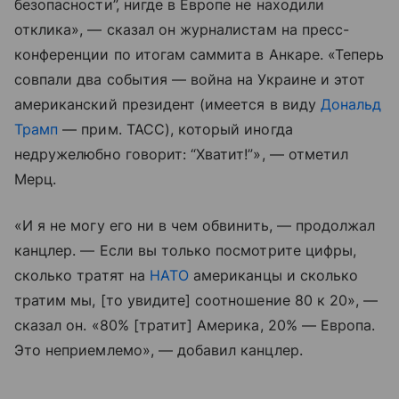
безопасности”, нигде в Европе не находили
отклика», — сказал он журналистам на пресс-
конференции по итогам саммита в Анкаре. «Теперь
совпали два события — война на Украине и этот
американский президент (имеется в виду
Дональд
Трамп
— прим. ТАСС), который иногда
недружелюбно говорит: “Хватит!”», — отметил
Мерц.
«И я не могу его ни в чем обвинить, — продолжал
канцлер. — Если вы только посмотрите цифры,
сколько тратят на
НАТО
американцы и сколько
тратим мы, [то увидите] соотношение 80 к 20», —
сказал он. «80% [тратит] Америка, 20% — Европа.
Это неприемлемо», — добавил канцлер.