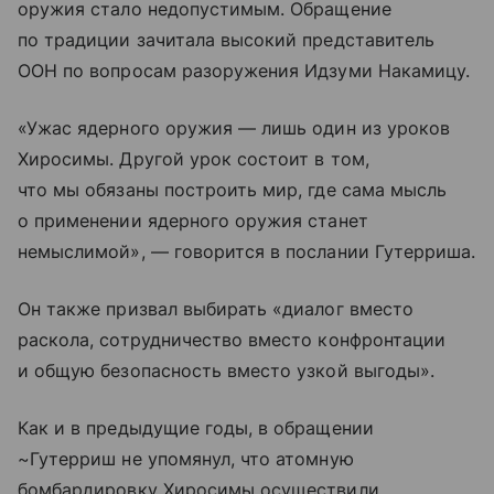
оружия стало недопустимым. Обращение
по традиции зачитала высокий представитель
ООН по вопросам разоружения Идзуми Накамицу.
«Ужас ядерного оружия — лишь один из уроков
Хиросимы. Другой урок состоит в том,
что мы обязаны построить мир, где сама мысль
о применении ядерного оружия станет
немыслимой», — говорится в послании Гутерриша.
Он также призвал выбирать «диалог вместо
раскола, сотрудничество вместо конфронтации
и общую безопасность вместо узкой выгоды».
Как и в предыдущие годы, в обращении
~Гутерриш не упомянул, что атомную
бомбардировку Хиросимы осуществили