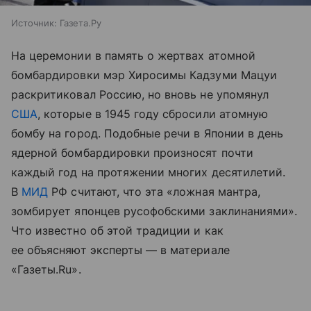
Источник:
Газета.Ру
На церемонии в память о жертвах атомной
бомбардировки мэр Хиросимы Кадзуми Мацуи
раскритиковал Россию, но вновь не упомянул
США
, которые в 1945 году сбросили атомную
бомбу на город. Подобные речи в Японии в день
ядерной бомбардировки произносят почти
каждый год на протяжении многих десятилетий.
В
МИД
РФ считают, что эта «ложная мантра,
зомбирует японцев русофобскими заклинаниями».
Что известно об этой традиции и как
ее объясняют эксперты — в материале
«Газеты.Ru».