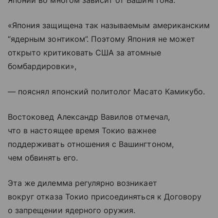
Японии во многом зависит от Вашингтона.
«Япония защищена так называемым американским
“ядерным зонтиком”. Поэтому Япония не может
открыто критиковать США за атомные
бомбардировки»,
— пояснял японский политолог Масато Камикубо.
Востоковед Александр Вавилов отмечал,
что в настоящее время Токио важнее
поддерживать отношения с Вашингтоном,
чем обвинять его.
Эта же дилемма регулярно возникает
вокруг отказа Токио присоединяться к Договору
о запрещении ядерного оружия.