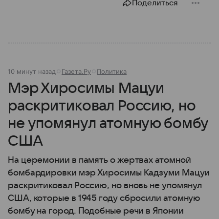
Поделиться
10 минут назад
Газета.Ру
Политика
Мэр Хиросимы Мацуи
раскритиковал Россию, но
не упомянул атомную бомбу
США
На церемонии в память о жертвах атомной
бомбардировки мэр Хиросимы Кадзуми Мацуи
раскритиковал Россию, но вновь не упомянул
США, которые в 1945 году сбросили атомную
бомбу на город. Подобные речи в Японии