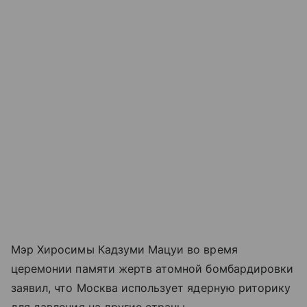
Мэр Хиросимы Кадзуми Мацуи во время
церемонии памяти жертв атомной бомбардировки
заявил, что Москва использует ядерную риторику