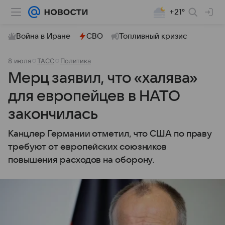
+21°
Война в Иране
СВО
Топливный кризис
8 июля
ТАСС
Политика
Мерц заявил, что «халява»
для европейцев в НАТО
закончилась
Канцлер Германии отметил, что США по праву
требуют от европейских союзников
повышения расходов на оборону.