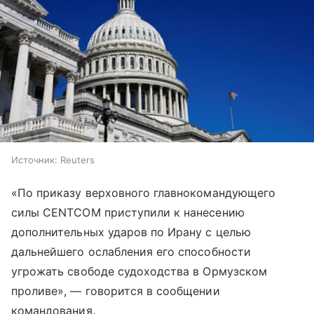
Источник:
Reuters
«По приказу верховного главнокомандующего
силы CENTCOM приступили к нанесению
дополнительных ударов по Ирану с целью
дальнейшего ослабления его способности
угрожать свободе судоходства в Ормузском
проливе», — говорится в сообщении
командования.