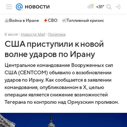
+31°
Война в Иране
СВО
Топливный кризис
8 июля
Новости Mail
Политика
США приступили к новой
волне ударов по Ирану
Центральное командование Вооруженных сил
США (CENTCOM) объявило о возобновлении
ударов по Ирану. Как сообщается в заявлении
командования, опубликованном в X, целью
операции является снижение возможностей
Тегерана по контролю над Ормузским проливом.