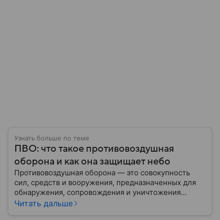
Узнать больше по теме
ПВО: что такое противовоздушная
оборона и как она защищает небо
Противовоздушная оборона — это совокупность
сил, средств и вооружения, предназначенных для
обнаружения, сопровождения и уничтожения
средств воздушного нападения. Современные
Читать дальше
системы ПВО считаются одним из ключевых