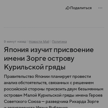
этом материале разбираем главное о союзной РФ
Поделиться
республике.
9 минут назад
Новости Mail
Политика
Япония изучит присвоение
имени Зорге острову
Курильской гряды
Правительство Японии планирует провести
анализ обстоятельств, связанных с решением
российской стороны присвоить двум безымянным
островам Малой Курильской гряды имена Героев
Советского Союза — разведчика Рихарда Зорге
и артиллериста Ивана Рубленко.