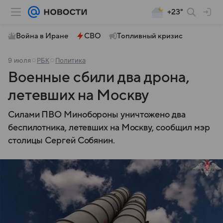
+23°
Война в Иране
СВО
Топливный кризис
9 июля
РБК
Политика
Военные сбили два дрона,
летевших на Москву
Силами ПВО Минобороны уничтожено два
беспилотника, летевших на Москву, сообщил мэр
столицы Сергей Собянин.