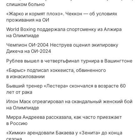
слишком больно
«Жарко и кормят плохо». Чеккон — об условиях
проживания на ОИ
World Boxing поддержала спортсменку из Алжира
на Олимпиаде
Чемпион ОИ-2004 Неструев оценил экипировку
Дикеча на ОИ-2024
Рублев вышел в четвертьфинал турнира в Вашингтоне
«Барыс» подписал хоккеиста, обвиненного
в изнасиловании
Бывший тренер «‎Лестера» скончался в возрасте 60
лет от рака‎
Илон Маск отреагировал на скандальный женский бой
на Олимпиаде
Мирра Андреева рассказала, как часто приезжает
в Россию
«Химки» арендовали Бакаева у «Зенита» до конца
сезона