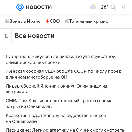
+28°
Война в Иране
СВО
Топливный кризис
Все новости
Губерниев: Чикунова лишилась титула двукратной
олимпийской чемпионки
Женская сборная США обошла СССР по числу побед
в личном многоборье на ОИ
Лидер сборной Японии покинул Олимпиаду из-
за травмы
СМИ: Том Круз исполнит опасный трюк во время
закрытия Олимпиады
Казахстан подал жалобу на судейство в боксе
на Олимпиаде
Ласицкене: Легкую атлетику на ОИ не смогу смотреть,