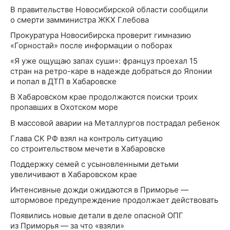
В правительстве Новосибирской области сообщили
о смерти замминистра ЖКХ Глебова
Прокуратура Новосибирска проверит гимназию
«Горностай» после информации о поборах
«Я уже ощущаю запах суши»: француз проехал 15
стран на ретро-каре в надежде добраться до Японии
и попал в ДТП в Хабаровске
В Хабаровском крае продолжаются поиски троих
пропавших в Охотском море
В массовой аварии на Металлургов пострадал ребенок
Глава СК РФ взял на контроль ситуацию
со строительством мечети в Хабаровске
Поддержку семей с усыновленными детьми
увеличивают в Хабаровском крае
Интенсивные дожди ожидаются в Приморье —
штормовое предупреждение продолжает действовать
Появились новые детали в деле опасной ОПГ
из Приморья — за что «взяли»