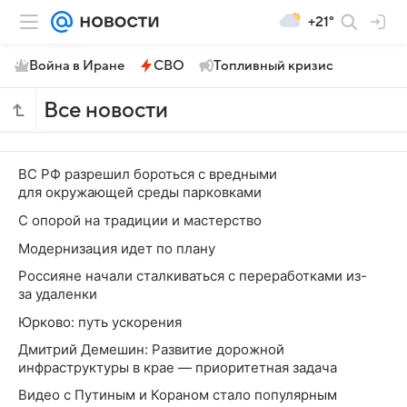
+21°
Война в Иране
СВО
Топливный кризис
Все новости
ВС РФ разрешил бороться с вредными
для окружающей среды парковками
С опорой на традиции и мастерство
Модернизация идет по плану
Россияне начали сталкиваться с переработками из-
за удаленки
Юрково: путь ускорения
Дмитрий Демешин: Развитие дорожной
инфраструктуры в крае — приоритетная задача
Видео с Путиным и Кораном стало популярным