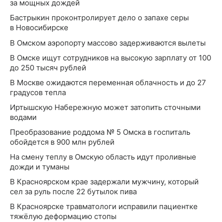
за мощных дождей
Бастрыкин проконтролирует дело о запахе серы
в Новосибирске
В Омском аэропорту массово задерживаются вылеты
В Омске ищут сотрудников на высокую зарплату от 100
до 250 тысяч рублей
В Москве ожидаются переменная облачность и до 27
градусов тепла
Иртышскую Набережную может затопить сточными
водами
Преобразование роддома № 5 Омска в госпиталь
обойдется в 900 млн рублей
На смену теплу в Омскую область идут проливные
дожди и туманы
В Красноярском крае задержали мужчину, который
сел за руль после 22 бутылок пива
В Красноярске травматологи исправили пациентке
тяжёлую деформацию стопы