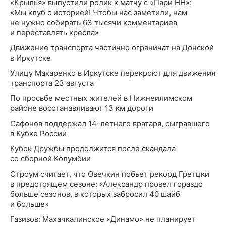
«Крылья» выпустили ролик к матчу с «Пари НН»:
«Мы клуб с историей! Чтобы нас заметили, нам
не нужно собирать 63 тысячи комментариев
и переставлять кресла»
Движение транспорта частично ограничат на Донской
в Иркутске
Улицу Макаренко в Иркутске перекроют для движения
транспорта 23 августа
По просьбе местных жителей в Нижнеилимском
районе восстанавливают 13 км дороги
Сафонов поддержал 14-летнего вратаря, сыгравшего
в Кубке России
Кубок Дружбы продолжится после скандала
со сборной Колумбии
Строум считает, что Овечкин побьет рекорд Гретцки
в предстоящем сезоне: «Александр провел гораздо
больше сезонов, в которых забросил 40 шайб
и больше»
Газизов: Махачкалинское «Динамо» не планирует