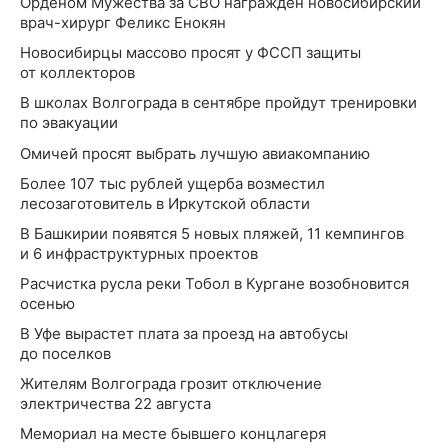
Орденом Мужества за СВО награжден новосибирский
врач-хирург Феликс Енокян
Новосибирцы массово просят у ФССП защиты
от коллекторов
В школах Волгограда в сентябре пройдут тренировки
по эвакуации
Омичей просят выбрать лучшую авиакомпанию
Более 107 тыс рублей ущерба возместил
лесозаготовитель в Иркутской области
В Башкирии появятся 5 новых пляжей, 11 кемпингов
и 6 инфраструктурных проектов
Расчистка русла реки Тобол в Кургане возобновится
осенью
В Уфе вырастет плата за проезд на автобусы
до поселков
Жителям Волгограда грозит отключение
электричества 22 августа
Мемориал на месте бывшего концлагеря