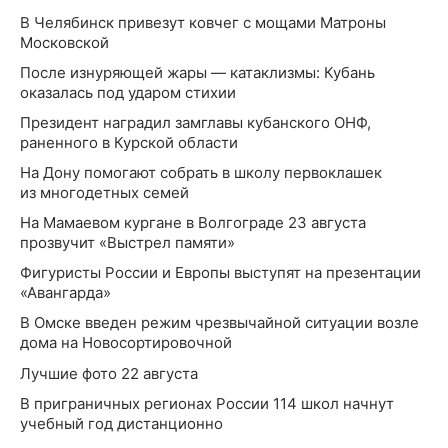
В Челябинск привезут ковчег с мощами Матроны
Московской
После изнуряющей жары — катаклизмы: Кубань
оказалась под ударом стихии
Президент наградил замглавы кубанского ОНФ,
раненного в Курской области
На Дону помогают собрать в школу первоклашек
из многодетных семей
На Мамаевом кургане в Волгограде 23 августа
прозвучит «Выстрел памяти»
Фигуристы России и Европы выступят на презентации
«Авангарда»
В Омске введен режим чрезвычайной ситуации возле
дома на Новосортировочной
Лучшие фото 22 августа
В приграничных регионах России 114 школ начнут
учебный год дистанционно