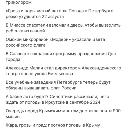
триколором
«Гроза и порывистый ветер»: Погода в Петербурге
резко ухудшится 22 августа
В Миассе спасатели взломали дверь, чтобы вызволить
ребенка из ванной
Омский микрорайон «Модерн» украсили цвета
российского флага
В Салавате сократили программу празднования Дня
города
Александр Малич стал директором Александринского
театра после ухода Емельянова
Все учебные заведения Петербурга теперь будут
обязаны вывешивать флаг России
А бабье лето будет? Синоптики рассказали, чего
ждать от погоды в Иркутске в сентябре 2024
Очередь перед Крымским мостом достигла почти 900
машин
Жара, грозы и град: прогноз погоды в Крыму