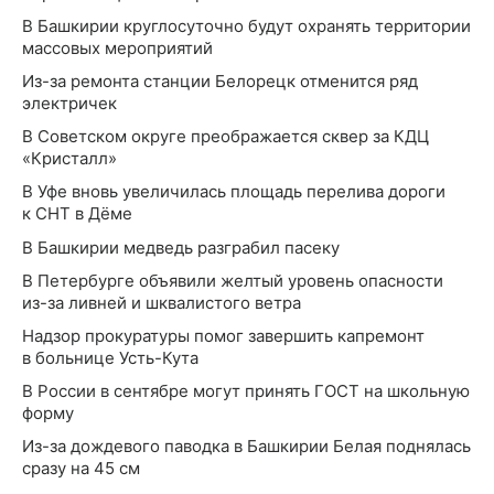
В Башкирии круглосуточно будут охранять территории
массовых мероприятий
Из-за ремонта станции Белорецк отменится ряд
электричек
В Советском округе преображается сквер за КДЦ
«Кристалл»
В Уфе вновь увеличилась площадь перелива дороги
к СНТ в Дёме
В Башкирии медведь разграбил пасеку
В Петербурге объявили желтый уровень опасности
из-за ливней и шквалистого ветра
Надзор прокуратуры помог завершить капремонт
в больнице Усть-Кута
В России в сентябре могут принять ГОСТ на школьную
форму
Из-за дождевого паводка в Башкирии Белая поднялась
сразу на 45 см