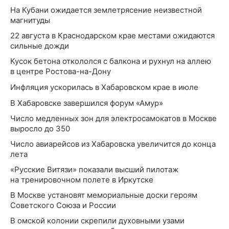
На Кубани ожидается землетрясение неизвестной
магнитуды
22 августа в Краснодарском крае местами ожидаются
сильные дожди
Кусок бетона откололся с балкона и рухнул на аллею
в центре Ростова-на-Дону
Инфляция ускорилась в Хабаровском крае в июле
В Хабаровске завершился форум «Амур»
Число медленных зон для электросамокатов в Москве
выросло до 350
Число авиарейсов из Хабаровска увеличится до конца
лета
«Русские Витязи» показали высший пилотаж
на тренировочном полете в Иркутске
В Москве установят мемориальные доски героям
Советского Союза и России
В омской колонии скрепили духовными узами