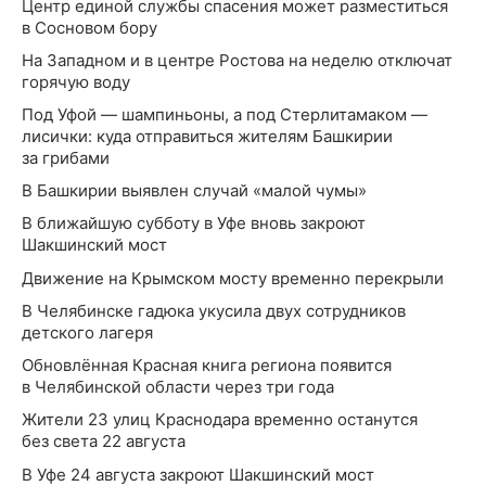
Центр единой службы спасения может разместиться
в Сосновом бору
На Западном и в центре Ростова на неделю отключат
горячую воду
Под Уфой — шампиньоны, а под Стерлитамаком —
лисички: куда отправиться жителям Башкирии
за грибами
В Башкирии выявлен случай «малой чумы»
В ближайшую субботу в Уфе вновь закроют
Шакшинский мост
Движение на Крымском мосту временно перекрыли
В Челябинске гадюка укусила двух сотрудников
детского лагеря
Обновлённая Красная книга региона появится
в Челябинской области через три года
Жители 23 улиц Краснодара временно останутся
без света 22 августа
В Уфе 24 августа закроют Шакшинский мост