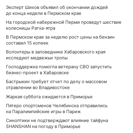
Эксперт Шихов объявил об окончании дождей
до конца недели в Пермском крае
На городской набережной Перми проведут шествие
колесницы Ратха-ятра
В Пермском крае за неделю рост цены на бензин
составил 15 копеек
Волонтеры в заповеднике Хабаровского края
исследуют медвежьи тропы
Господдержка помогла ветерану СВО запустить
бизнес-проект в Хабаровске
Бастрыкин требует отчет по делу о массовом
отравлении во Владивостоке
Жаркая суббота ожидается в Приморье
Пятеро спортсменов Челябинска отправились
на Паралимпийские игры в Париж
Синоптики не подтверждают влияние тайфуна
SHANSHAN на погоду в Приморье