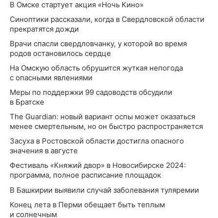
В Омске стартует акция «Ночь Кино»
Синоптики рассказали, когда в Свердловской области
прекратятся дожди
Врачи спасли свердловчанку, у которой во время
родов остановилось сердце
На Омскую область обрушится жуткая непогода
с опасными явлениями
Меры по поддержки 99 садоводств обсудили
в Братске
The Guardian: новый вариант оспы может оказаться
менее смертельным, но он быстро распространяется
Засуха в Ростовской области достигла опасного
значения в августе
Фестиваль «Княжий двор» в Новосибирске 2024:
программа, полное расписание площадок
В Башкирии выявили случай заболевания туляремии
Конец лета в Перми обещает быть теплым
и солнечным