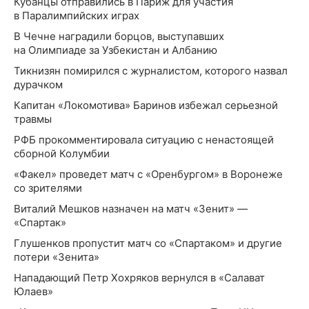
Кубанцы отправились в Париж для участия
в Паралимпийских играх
В Чечне наградили борцов, выступавших
на Олимпиаде за Узбекистан и Албанию
Тикнизян помирился с журналистом, которого назвал
дурачком
Капитан «Локомотива» Баринов избежал серьезной
травмы
РФБ прокомментировала ситуацию с ненастоящей
сборной Колумбии
«Факел» проведет матч с «Оренбургом» в Воронеже
со зрителями
Виталий Мешков назначен на матч «Зенит» —
«Спартак»
Глушенков пропустит матч со «Спартаком» и другие
потери «Зенита»
Нападающий Петр Хохряков вернулся в «Салават
Юлаев»