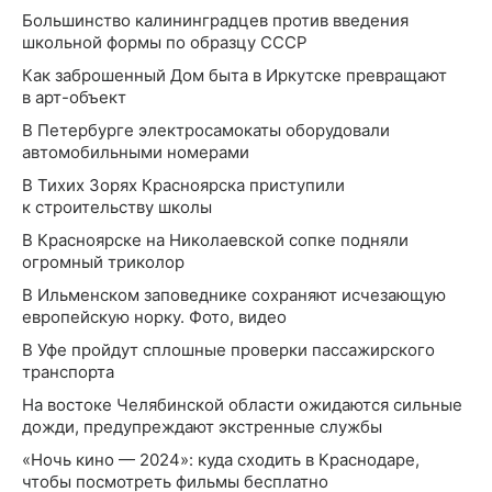
Большинство калининградцев против введения
школьной формы по образцу СССР
Как заброшенный Дом быта в Иркутске превращают
в арт-объект
В Петербурге электросамокаты оборудовали
автомобильными номерами
В Тихих Зорях Красноярска приступили
к строительству школы
В Красноярске на Николаевской сопке подняли
огромный триколор
В Ильменском заповеднике сохраняют исчезающую
европейскую норку. Фото, видео
В Уфе пройдут сплошные проверки пассажирского
транспорта
На востоке Челябинской области ожидаются сильные
дожди, предупреждают экстренные службы
«Ночь кино — 2024»: куда сходить в Краснодаре,
чтобы посмотреть фильмы бесплатно