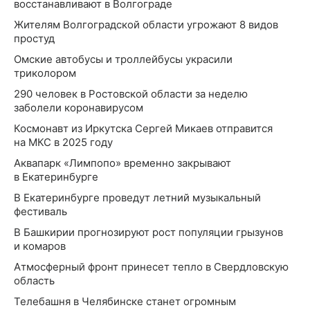
восстанавливают в Волгограде
Жителям Волгоградской области угрожают 8 видов
простуд
Омские автобусы и троллейбусы украсили
триколором
290 человек в Ростовской области за неделю
заболели коронавирусом
Космонавт из Иркутска Сергей Микаев отправится
на МКС в 2025 году
Аквапарк «Лимпопо» временно закрывают
в Екатеринбурге
В Екатеринбурге проведут летний музыкальный
фестиваль
В Башкирии прогнозируют рост популяции грызунов
и комаров
Атмосферный фронт принесет тепло в Свердловскую
область
Телебашня в Челябинске станет огромным