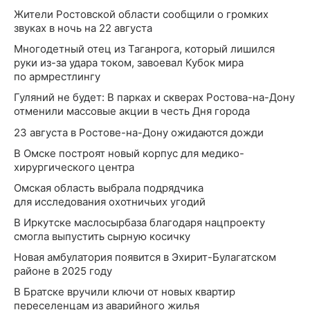
Жители Ростовской области сообщили о громких
звуках в ночь на 22 августа
Многодетный отец из Таганрога, который лишился
руки из-за удара током, завоевал Кубок мира
по армрестлингу
Гуляний не будет: В парках и скверах Ростова-на-Дону
отменили массовые акции в честь Дня города
23 августа в Ростове-на-Дону ожидаются дожди
В Омске построят новый корпус для медико-
хирургического центра
Омская область выбрала подрядчика
для исследования охотничьих угодий
В Иркутске маслосырбаза благодаря нацпроекту
смогла выпустить сырную косичку
Новая амбулатория появится в Эхирит-Булагатском
районе в 2025 году
В Братске вручили ключи от новых квартир
переселенцам из аварийного жилья