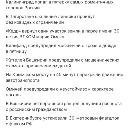
Калининград попал в пятёрку самых романтичных
городов России
В Татарстане школьные линейки пройдут
без ковидных ограничений
«Кедр» вернул один участок земли в парке имени 30-
летия ВЛКСМ мэрии Омска
Вильфанд предупредил москвичей о грозе и дожде
в пятницу
Жителей Башкирии предупредили о мошеннических
схемах с привлечением детей
На Крымском мосту на 45 минут перекрыли движение
автотранспорта
Омичей предупредили о неустойчивом характере
погоды
В Башкирии четверо иностранцев получили паспорта
с российским гражданством
В Екатеринбурге установили 30-метровый флагшток
с флагом РФ