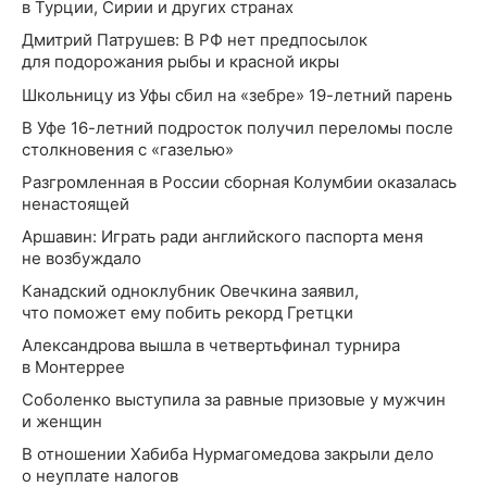
в Турции, Сирии и других странах
Дмитрий Патрушев: В РФ нет предпосылок
для подорожания рыбы и красной икры
Школьницу из Уфы сбил на «зебре» 19-летний парень
В Уфе 16-летний подросток получил переломы после
столкновения с «газелью»
Разгромленная в России сборная Колумбии оказалась
ненастоящей
Аршавин: Играть ради английского паспорта меня
не возбуждало
Канадский одноклубник Овечкина заявил,
что поможет ему побить рекорд Гретцки
Александрова вышла в четвертьфинал турнира
в Монтеррее
Соболенко выступила за равные призовые у мужчин
и женщин
В отношении Хабиба Нурмагомедова закрыли дело
о неуплате налогов