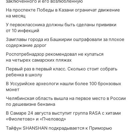
заключенного и его возлюбленную
На проспекте Победы в Казани ограничат движение
на месяц
У первоклассника должны быть сделаны прививки
от 10 инфекций
Замглавы города из Башкирии оштрафовали за плохое
содержание дорог
Роспотребнадзор рекомендовал не купаться
на четырех самарских пляжах
Первый раз в первый класс. Сколько стоит собрать
ребенка в школу
В Уссурийске археологи нашли более 100 бронзовых
монет
Челябинская область вышла на первое место в России
по дешевизне бензина
В Самаре 24 августа выступит группа RASA с хитами
«Фиолетово» и «Пчеловод»
Тайфун SHANSHAN подкрадывается к Приморью