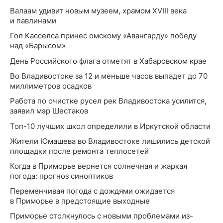
Валаам удивит новым музеем, храмом XVIII века
и павлинами
Гол Касселса принес омскому «Авангарду» победу
над «Барысом»
День Российского флага отметят в Хабаровском крае
Во Владивостоке за 12 и меньше часов выпадет до 70
миллиметров осадков
Работа по очистке русел рек Владивостока усилится,
заявил мэр Шестаков
Топ-10 лучших школ определили в Иркутской области
Жители Юмашева во Владивостоке лишились детской
площадки после ремонта теплосетей
Когда в Приморье вернется солнечная и жаркая
погода: прогноз синоптиков
Переменчивая погода с дождями ожидается
в Приморье в предстоящие выходные
Приморье столкнулось с новыми проблемами из-