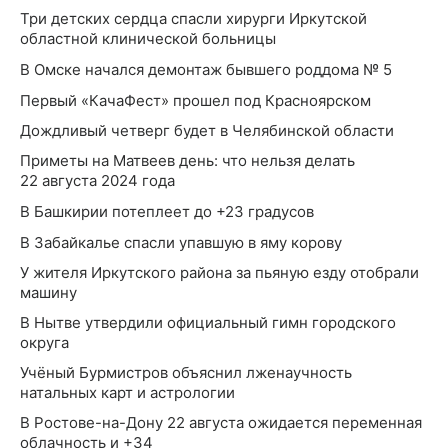
Три детских сердца спасли хирурги Иркутской
областной клинической больницы
В Омске начался демонтаж бывшего роддома № 5
Первый «КачаФест» прошел под Красноярском
Дождливый четверг будет в Челябинской области
Приметы на Матвеев день: что нельзя делать
22 августа 2024 года
В Башкирии потеплеет до +23 градусов
В Забайкалье спасли упавшую в яму корову
У жителя Иркутского района за пьяную езду отобрали
машину
В Нытве утвердили официальный гимн городского
округа
Учёный Бурмистров объяснил лженаучность
натальных карт и астрологии
В Ростове-на-Дону 22 августа ожидается переменная
облачность и +34