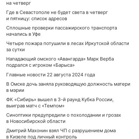
на четверг
Где в Севастополе не будет света в четверг
и пятницу: список адресов
Сплошные проверки пассажирского транспорта
начались в Уфе
Четыре пожара потушили в лесах Иркутской области
за сутки
Нападающий омского «Авангарда» Марк Верба
подрался с игроком «Барыса»
Главные новости 22 августа 2024 года
В Омске дочь заняла руководящую должность матери
в мэрии
ФК «Сибирь» вышел в 3-й раунд Кубка России,
выиграв матч с «Темпом»
Синоптики предупредили о похолодании и грозах
в Новосибирской области
Дмитрий Махонин взял ЧП с разрушением дома
в Кизеле под личный контроль