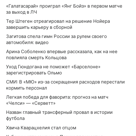
«Галатасарай» проиграл «Янг Бойз» в первом матче
за выход в ЛЧ
Тер Штеген отреагировал на решение Нойера
завершить карьеру в сборной
Загитова спела гимн России за рулем своего
автомобиля: видео
Арина Соболенко впервые рассказала, как на нее
повлияла смерть Кольцова
Уход Гюндогана не поможет «Барселоне»
зарегистрировать Ольмо
СМИ: В «МЮ» из-за сокращения расходов перестали
кормить персонал
Легкая победа для фаворита: прогноз на матч
«Челси» — «Серветт»
Назван главный трансферный провал в истории
футбола
Хвича Кварацхелия стал отцом