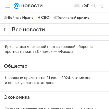
+24°
Война в Иране
СВО
Топливный кризис
Все новости
Яркая атака москвичей против крепкой обороны:
прогноз на матч «Динамо» — «Факел»
Общество
Народные приметы на 21 июля 2024: что можно
и нельзя делать в этот день
Экономика
Эксперты назвали самые привлекательные активы