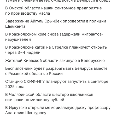
Туман и сильный ветер ожидаются в Беларуси в среду
В Омской области нашли фантомное предприятие
по производству масла
Задержание Айгуль Орынбек опровергли в полиции
Шымкента
В Красноярском крае снова задержали мигрантов-
нарушителей
В Красноярске каток на Стрелке планируют открыть
через 3−4 недели
Жителей Киевской области закинуло в Белоруссию
Беспилотники будет разрабатывать Беларусь вместе
с Рязанской областью России
Станцию СКИФ-НГУ планируют запустить в сентябре
2025 года
В Челябинской области шестеро школьников
выиграли по миллиону рублей
В Иркутске открыли мемориальную доску профессору
Анатолию Шантурову