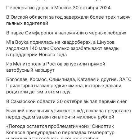
Перекрытие дорог в Москве 30 октября 2024
В Омской области за год задержали более трех тысяч
пьяных водителей
В парке Симферополя напомнили о черных лебедях
Mia Boyka поднялась на квадроберах, а Шнуров
задолжал 140 млн: Сколько зарабатывают звезды
в преддверии Нового года
Из Мелитополя в Ростов запустили прямой
автобусный маршрут
Богослав, Космос, Олимпиада, Каталея и другие. ЗАГС
Приангарья назвал редкие имена, которые давали
родители детям в этом году
В Самарской области 30 октября выпал первый снег
Бывший начальник уфимского ж/д вокзала предстанет
перед судом за взятки в почти миллион рублей
«Погода остается проблематичной»: Синоптик
Колесов предупредил о перепадах температур
и дождях в Петербурге в конце октября