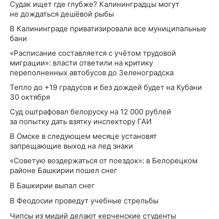
Судак ищет где глубже? Калининградцы могут
не дождаться дешёвой рыбы
В Калининграде приватизировали все муниципальные
бани
«Расписание составляется с учётом трудовой
миграции»: власти ответили на критику
переполненных автобусов до Зеленоградска
Тепло до +19 градусов и без дождей будет на Кубани
30 октября
Суд оштрафовал белоруску на 12 000 рублей
за попытку дать взятку инспектору ГАИ
В Омске в следующем месяце установят
запрещающие выход на лед знаки
«Советую воздержаться от поездок»: в Белорецком
районе Башкирии пошел снег
В Башкирии выпал снег
В Феодосии проведут учебные стрельбы
Чипсы из мидий делают керченские студенты