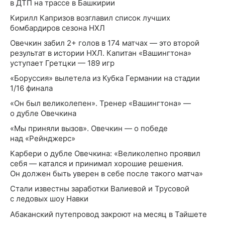
в ДТП на трассе в Башкирии
Кирилл Капризов возглавил список лучших
бомбардиров сезона НХЛ
Овечкин забил 2+ голов в 174 матчах — это второй
результат в истории НХЛ. Капитан «Вашингтона»
уступает Гретцки — 189 игр
«Боруссия» вылетела из Кубка Германии на стадии
1/16 финала
«Он был великолепен». Тренер «Вашингтона» —
о дубле Овечкина
«Мы приняли вызов». Овечкин — о победе
над «Рейнджерс»
Карбери о дубле Овечкина: «Великолепно проявил
себя — катался и принимал хорошие решения.
Он должен быть уверен в себе после такого матча»
Стали известны заработки Валиевой и Трусовой
с ледовых шоу Навки
Абаканский путепровод закроют на месяц в Тайшете