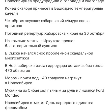
Новосибирцев предупредили о гололёде и снегопаде
Конец октября принесет в Башкирию температурные
качели
Четвёртая «сухая»: хабаровский «Амур» снова
проиграл
Погодный репертуар Хабаровска и края на 30 октября
На крыльях мечты: в Иркутске прошел
благотворительный аукцион
В Омске начался снос проблемной скандальной
многоэатжки
В Новосибирске из-за гидроудара остались без тепла
470 объектов
Морозы почти под −40 градусов нагрянут
в Новосибирск
Мужчина из Сибая сел пьяным за руль и лишился Ford
Mondeo
Новосибирск отметит День народного единства
флешмобом