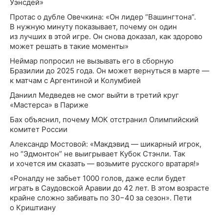
Уэнсдей»
Протас о дубле Овечкина: «Он лидер “Вашингтона”.
В нужную минуту показывает, почему он один
из лучших в этой игре. Он снова доказал, как здорово
может решать в такие моменты»
Неймар попросил не вызывать его в сборную
Бразилии до 2025 года. Он может вернуться в марте —
к матчам с Аргентиной и Колумбией
Даниил Медведев не смог выйти в третий круг
«Мастерса» в Париже
Бах объяснил, почему МОК отстранил Олимпийский
комитет России
Александр Мостовой: «Макдэвид — шикарный игрок,
но “Эдмонтон” не выигрывает Кубок Стэнли. Так
и хочется им сказать — возьмите русского вратаря!»
«Роналду не забьет 1000 голов, даже если будет
играть в Саудовской Аравии до 42 лет. В этом возрасте
крайне сложно забивать по 30−40 за сезон». Пети
о Криштиану