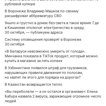
рублевой купюре
В Воронеже Владимир Машков по-своему
расшифровал аббревиатуру СВО
Уныло и грустно в домах без света в такое время: Где
в Кишиневе отключат электричество в среду,
30 октября, — публикуем адреса
Систему оповещения проверят в Воронеже
30 октября
«В Беларуси невозможно умереть от голода».
Минчанка показала в TikTok продукт, который можно
купить в магазине за пять копеек
В Узбекистане появился штраф для грузовиков,
нарушающих правила движения по полосам,
но хватит ли этого для порядка на дорогах?
В Казахстан возвращается тепло
«Вы переболели — а он остался в организме»: Елена
Бабура назвала 2 вируса, заражающие огромное число
людей