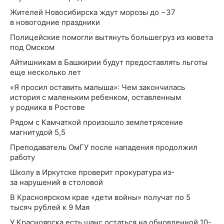
Жителей Новосибирска ждут морозы до −37
в новогодние праздники
Полицейские помогли вытянуть большегруз из кювета
под Омском
Айтишникам в Башкирии будут предоставлять льготы
еще несколько лет
«Я просил оставить малыша»: Чем закончилась
история с маленьким ребенком, оставленным
у родника в Ростове
Рядом с Камчаткой произошло землетрясение
магнитудой 5,5
Преподаватель ОмГУ после нападения продолжил
работу
Школу в Иркутске проверит прокуратура из-
за нарушений в столовой
В Красноярском крае «дети войны» получат по 5
тысяч рублей к 9 Мая
У Красноярска есть шанс остаться на обновленной 10-