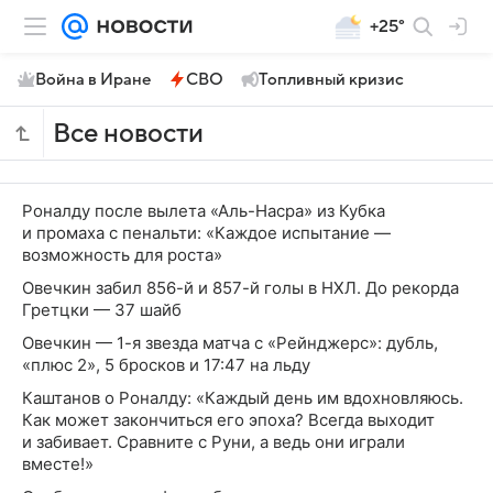
+25°
Война в Иране
СВО
Топливный кризис
Все новости
Роналду после вылета «Аль-Насра» из Кубка
и промаха с пенальти: «Каждое испытание —
возможность для роста»
Овечкин забил 856-й и 857-й голы в НХЛ. До рекорда
Гретцки — 37 шайб
Овечкин — 1-я звезда матча с «Рейнджерс»: дубль,
«плюс 2», 5 бросков и 17:47 на льду
Каштанов о Роналду: «Каждый день им вдохновляюсь.
Как может закончиться его эпоха? Всегда выходит
и забивает. Сравните с Руни, а ведь они играли
вместе!»