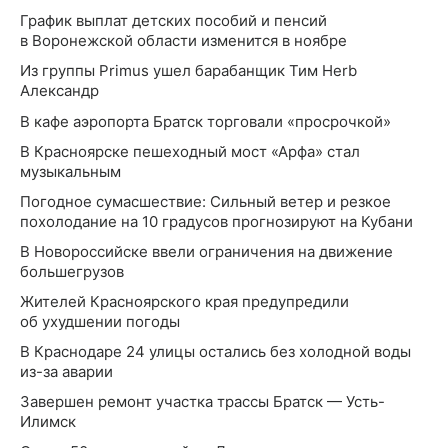
График выплат детских пособий и пенсий
в Воронежской области изменится в ноябре
Из группы Primus ушел барабанщик Тим Herb
Александр
В кафе аэропорта Братск торговали «просрочкой»
В Красноярске пешеходный мост «Арфа» стал
музыкальным
Погодное сумасшествие: Сильный ветер и резкое
похолодание на 10 градусов прогнозируют на Кубани
В Новороссийске ввели ограничения на движение
большегрузов
Жителей Красноярского края предупредили
об ухудшении погоды
В Краснодаре 24 улицы остались без холодной воды
из-за аварии
Завершен ремонт участка трассы Братск — Усть-
Илимск