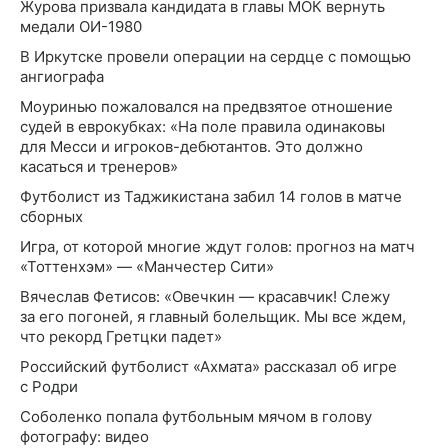
Журова призвала кандидата в главы МОК вернуть
медали ОИ-1980
В Иркутске провели операции на сердце с помощью
ангиографа
Моуринью пожаловался на предвзятое отношение
судей в еврокубках: «На поле правила одинаковы
для Месси и игроков-дебютантов. Это должно
касаться и тренеров»
Футболист из Таджикистана забил 14 голов в матче
сборных
Игра, от которой многие ждут голов: прогноз на матч
«Тоттенхэм» — «Манчестер Сити»
Вячеслав Фетисов: «Овечкин — красавчик! Слежу
за его погоней, я главный болельщик. Мы все ждем,
что рекорд Гретцки падет»
Российский футболист «Ахмата» рассказал об игре
с Родри
Соболенко попала футбольным мячом в голову
фотографу: видео