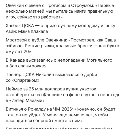
Овечкин о звене с Протасом и Строумом: «Первые
несколько матчей мы пытались найти правильную
игру, сейчас это работает»
Хавбек ЦСКА — о призе лучшему молодому игроку
Азии: Мама плакала
Мостовой о дубле Овечкина: «Посмотрел, как Саша
забивал. Резкие рывки, красивые броски — как будто
ему лет 20»
В Канаде высказались о непопадании Могильного
в Зал славы хоккея
Тренер ЦСКА Николич высказался о дерби
со «Спартаком»
Неймар за 26 млн долларов купил участок
на побережье во Флориде на фоне слухов о переходе
в «Интер Майами»
Витинья о Роналду на ЧМ-2026: «Конечно, он будет
там, он не уйдет. У меня еще немало лет, чтобы
насладиться сборной вместе с ним»