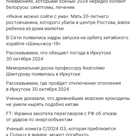
пневмониях, которыми осенью 2024 нередко болеют
белорусы: симптомы, лечение
«Иначе можно сойти с ума»: Мать 20-летнего
ростовчанина, которого убили в центре Ростова, взяла
ребенка из дома малютки
В Сети появились кадры запуска на орбиту китайского
корабля «Шэньчжоу-19»
Рассказываем, что обещает погода в Иркутске
30 октября 2024
Мемориальная доска профессору Анатолию
Шантурову появилась в Иркутске
Рассказываем, где пройдет отключение отопления
в Иркутске 30 октября 2024
Ученые доказали, что древнейшие морские крокодилы
не умели нырять подобно китам
FT: Украина захотела переговоров с РФ об отказе
от ударов по энергообъектам
Ученый: комета C/2024 G3, которая приблизится
к Солнцу в январе, может погибнуть