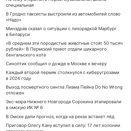
специальная
В Гродно таксисты выстроили из автомобилей слово
«Надо»
Минздрав сказал о ситуации с лихорадкой Марбург
в Беларуси
«В среднем эти породистые животные стоят 50 тысяч
рублей»: В Пермский приют отдали шикарного
бенгальского кота
Синоптик сообщил о дожде в Москве к вечеру
Каждый второй пермяк столкнулся с киберугрозами
в 2024 году
Выход посмертного сингла Лиама Пейна Do No Wrong
отложен
Экс-мэра Нижнего Новгорода Сорокина этапировали
в омскую ИК № 6
В Омске дали прогноз, когда на реках встанет лёд
Приговор Олегу Кану вступил в силу: 17 лет колонии