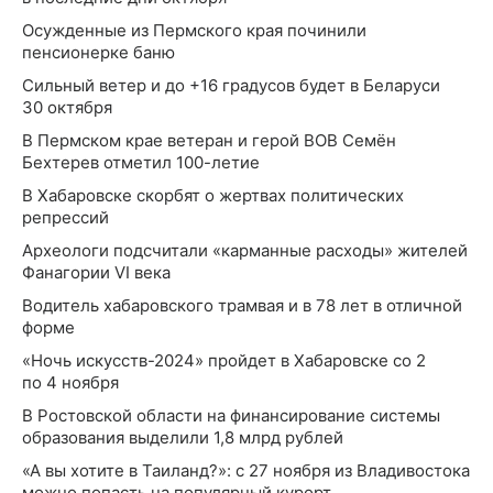
Осужденные из Пермского края починили
пенсионерке баню
Сильный ветер и до +16 градусов будет в Беларуси
30 октября
В Пермском крае ветеран и герой ВОВ Семён
Бехтерев отметил 100-летие
В Хабаровске скорбят о жертвах политических
репрессий
Археологи подсчитали «карманные расходы» жителей
Фанагории VI века
Водитель хабаровского трамвая и в 78 лет в отличной
форме
«Ночь искусств-2024» пройдет в Хабаровске со 2
по 4 ноября
В Ростовской области на финансирование системы
образования выделили 1,8 млрд рублей
«А вы хотите в Таиланд?»: с 27 ноября из Владивостока
можно попасть на популярный курорт