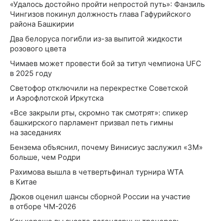
«Удалось достойно пройти непростой путь»: Фанзиль
Чингизов покинул должность глава Гафурийского
района Башкирии
Два белоруса погибли из-за выпитой жидкости
розового цвета
Чимаев может провести бой за титул чемпиона UFC
в 2025 году
Светофор отключили на перекрестке Советской
и Аэрофлотской Иркутска
«Все закрыли рты, скромно так смотрят»: спикер
башкирского парламент призвал петь гимны
на заседаниях
Бензема объяснил, почему Винисиус заслужил «ЗМ»
больше, чем Родри
Рахимова вышла в четвертьфинал турнира WTA
в Китае
Дюков оценил шансы сборной России на участие
в отборе ЧМ-2026