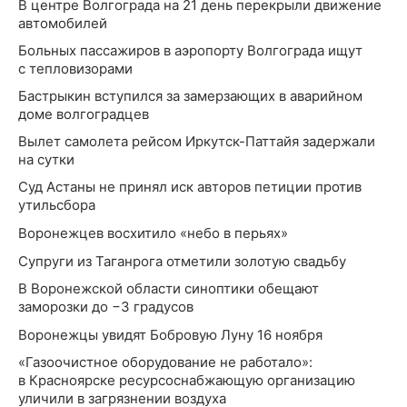
В центре Волгограда на 21 день перекрыли движение
автомобилей
Больных пассажиров в аэропорту Волгограда ищут
с тепловизорами
Бастрыкин вступился за замерзающих в аварийном
доме волгоградцев
Вылет самолета рейсом Иркутск-Паттайя задержали
на сутки
Суд Астаны не принял иск авторов петиции против
утильсбора
Воронежцев восхитило «небо в перьях»
Супруги из Таганрога отметили золотую свадьбу
В Воронежской области синоптики обещают
заморозки до −3 градусов
Воронежцы увидят Бобровую Луну 16 ноября
«Газоочистное оборудование не работало»:
в Красноярске ресурсоснабжающую организацию
уличили в загрязнении воздуха