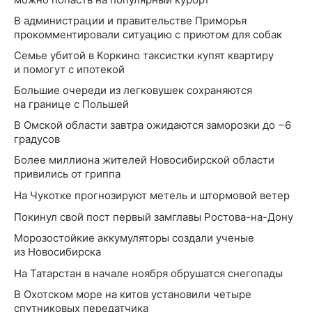
В администрации и правительстве Приморья
прокомментировали ситуацию с приютом для собак
Семье убитой в Коркино таксистки купят квартиру
и помогут с ипотекой
Большие очереди из легковушек сохраняются
на границе с Польшей
В Омской области завтра ожидаются заморозки до −6
градусов
Более миллиона жителей Новосибирской области
привились от гриппа
На Чукотке прогнозируют метель и штормовой ветер
Покинул свой пост первый замглавы Ростова-на-Дону
Морозостойкие аккумуляторы создали ученые
из Новосибирска
На Татарстан в начале ноября обрушатся снегопады
В Охотском море на китов установили четыре
спутниковых передатчика