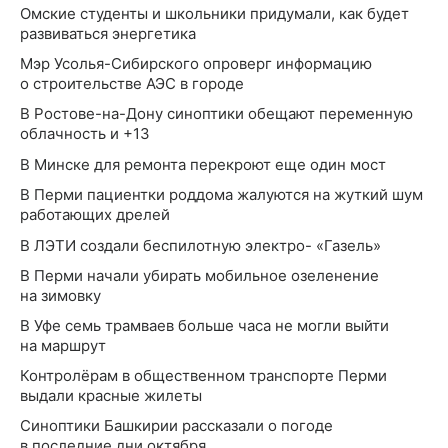
Омские студенты и школьники придумали, как будет
развиваться энергетика
Мэр Усолья-Сибирского опроверг информацию
о строительстве АЭС в городе
В Ростове-на-Дону синоптики обещают переменную
облачность и +13
В Минске для ремонта перекроют еще один мост
В Перми пациентки роддома жалуются на жуткий шум
работающих дрелей
В ЛЭТИ создали беспилотную электро- «Газель»
В Перми начали убирать мобильное озеленение
на зимовку
В Уфе семь трамваев больше часа не могли выйти
на маршрут
Контролёрам в общественном транспорте Перми
выдали красные жилеты
Синоптики Башкирии рассказали о погоде
в последние дни октября