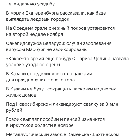
легендарную усадьбу
В мэрии Екатеринбурга рассказали, как будет
выглядеть ледовый городок
На Среднем Урале снежный покров установится
на второй неделе ноября
Санэпидслужба Беларуси: случаи заболевания
вирусом Марбург не зафиксированы
«Какое-то время еще побуду»: Лариса Долина назвала
условие ухода со сцены
В Казани определились с площадками
для празднования Нового года
В Казани не будут сокращать парковки во дворах
жилых домов
Под Новосибирском ликвидируют свалку за 3 млн
рублей
График выплат пособий и пенсий изменится
в Иркутской области в ноябре
Металлургический завод в Каменске-Шахтинском