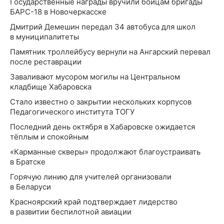
Государственные награды вручили бойцам бригады
БАРС-18 в Новочеркасске
Дмитрий Демешин передал 34 автобуса для школ
в муниципалитеты
Памятник троллейбусу вернули на Ангарский перевал
после реставрации
Заваливают мусором могилы на Центральном
кладбище Хабаровска
Стало известно о закрытии нескольких корпусов
Педагогического института ТОГУ
Последний день октября в Хабаровске ожидается
тёплым и спокойным
«Карманные скверы» продолжают благоустраивать
в Братске
Горячую линию для учителей организовали
в Беларуси
Красноярский край подтверждает лидерство
в развитии беспилотной авиации