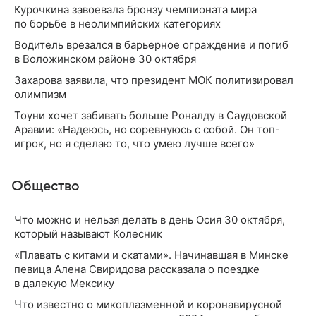
Курочкина завоевала бронзу чемпионата мира
по борьбе в неолимпийских категориях
Водитель врезался в барьерное ограждение и погиб
в Воложинском районе 30 октября
Захарова заявила, что президент МОК политизировал
олимпизм
Тоуни хочет забивать больше Роналду в Саудовской
Аравии: «Надеюсь, но соревнуюсь с собой. Он топ-
игрок, но я сделаю то, что умею лучше всего»
Общество
Что можно и нельзя делать в день Осия 30 октября,
который называют Колесник
«Плавать с китами и скатами». Начинавшая в Минске
певица Алена Свиридова рассказала о поездке
в далекую Мексику
Что известно о микоплазменной и коронавирусной