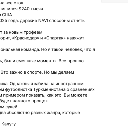
на все сто»
лишился $240 тысяч
 в США
2025 года: дерзкие NAVI способны отнять
т за новым трофеем
орит, «Краснодар» и «Спартак» навяжут
ональная команда. Но я такой человек, что я
сь, были смешные моменты. Все прошло
 «Это важно в спорте. Но мы делаем
ника. Однажды я забила на иностранном
ом футболистка Туркменистана о сравнениях
 примером показать, как это. Вы можете
 будет намного проще»
ом судей
 два абсолютно разных жанра, которые
 Калугу