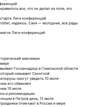
нференций
равилось все, что он делал на поле, это
старте Лиги конференций
побит, надеюсь. Саня — молодчик, все рады
 матче Лиги конференций
исторический максимум
 мире
 выявил Госсаннадзор в Гомельской области
 который называют Сеногной
белорусы смогут увидеть 10 июля
 чем его обвиняют
нем 10 июля
ноз и рекомендации
лнцем в Петров день, 12 июля
праздники отмечают в России и мире