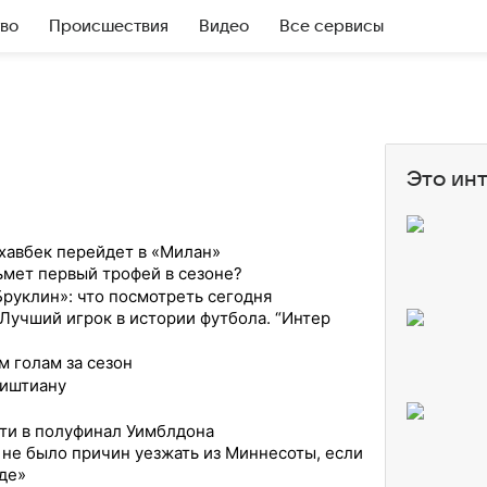
во
Происшествия
Видео
Все сервисы
Это ин
хавбек перейдет в «Милан»
ьмет первый трофей в сезоне?
Бруклин»: что посмотреть сегодня
«Лучший игрок в истории футбола. “Интер
 голам за сезон
риштиану
ти в полуфинал Уимблдона
 не было причин уезжать из Миннесоты, если
нде»