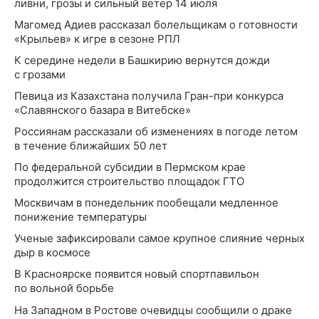
ливни, грозы и сильный ветер 14 июля
Магомед Адиев рассказал болельщикам о готовности
«Крыльев» к игре в сезоне РПЛ
К середине недели в Башкирию вернутся дожди
с грозами
Певица из Казахстана получила Гран-при конкурса
«Славянского базара в Витебске»
Россиянам рассказали об изменениях в погоде летом
в течение ближайших 50 лет
По федеральной субсидии в Пермском крае
продолжится строительство площадок ГТО
Москвичам в понедельник пообещали медленное
понижение температуры
Ученые зафиксировали самое крупное слияние черных
дыр в космосе
В Красноярске появится новый спортпавильон
по вольной борьбе
На Западном в Ростове очевидцы сообщили о драке