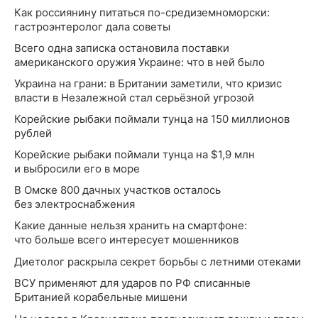
Как россиянину питаться по-средиземноморски:
гастроэнтеролог дала советы
Всего одна записка остановила поставки
американского оружия Украине: что в ней было
Украина на грани: в Британии заметили, что кризис
власти в Незалежной стал серьёзной угрозой
Корейские рыбаки поймали тунца на 150 миллионов
рублей
Корейские рыбаки поймали тунца на $1,9 млн
и выбросили его в море
В Омске 800 дачных участков осталось
без электроснабжения
Какие данные нельзя хранить на смартфоне:
что больше всего интересует мошенников
Диетолог раскрыла секрет борьбы с летними отеками
ВСУ применяют для ударов по РФ списанные
Британией корабельные мишени