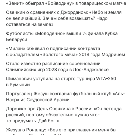
«Зенит» обыграл «Войводину» в товарищеском матче
Овечкин о сравнениях с Джорданом: «Небо и земля,
он величайший. Зачем себя возвышать? Надо
оставаться на земле»
Футболисты «Молодечно» вышли ⅛ финала Кубка
Беларуси
«Милан» объявил о подписании контракта
с обладателем «Золотого мяча» 2018 года Модричем
Стало известно расписание соревнований
Олимпийских игр 2028 года в Лос-Анджелесе
Шиманович уступила на старте турнира WTA-250
в Румынии
Португалец Жезуш возглавил футбольный клуб «Аль-
Наср» из Саудовской Аравии
Дорожко про День Овечкина в России: «Он легенда,
русский, поэтому обязательно нужно что-
то придумать. Дай бог!»
Жезуш о Роналду: «Без его приглашения меня бы