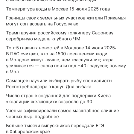
Температура воды в Москве 15 июля 2025 года
Границы своих земельных участков жители Прикамья
могут согласовать на Госуслугах
Трамп вручил российскому голкиперу Сафонову
серебряную медаль клубного ЧМ
Топ-5 главных новостей в Молдове 14 июля 2025:
В ПАС считают, что на 1500 леев пенсии люди
в Молдове живут лучше, чем «заслужили»; жара
усиливается — снова почти под +40 градусов; почему
в Мол
Самарцев научили выбирать рыбу специалисты
Роспотребнадзора в канун Дня рыбака
Число стран в созданной для поддержки Киева
«коалиции желающих» возросло до 30
Ученые зафиксировали самое масштабное слияние
черных дыр: подробнее
Больше тысячи выпускников пересдали ЕГЭ
в Хабаровском крае