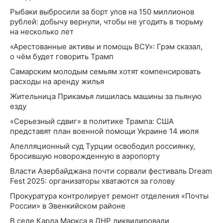
Рыбаки выбросили за борт улов на 150 миллионов
рублей: добычу вернули, чтобы не угодить в тюрьму
на несколько лет
«Арестованные активы и помощь ВСУ»: Грэм сказал,
о чём будет говорить Трамп
Самарским молодым семьям хотят компенсировать
расходы на аренду жилья
Жительница Прикамья лишилась машины за пьяную
езду
«Серьезный сдвиг» в политике Трампа: США
представят план военной помощи Украине 14 июля
Апелляционный суд Турции освободил россиянку,
бросившую новорожденную в аэропорту
Власти Азербайджана почти сорвали фестиваль Dream
Fest 2025: организаторы хватаются за голову
Прокуратура контролирует ремонт отделения «Почты
России» в Эвенкийском районе
В селе Карла Маркса в ДНР ликвидировали