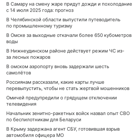
В Самару на смену жаре придут дожди и похолодание
с 14 июля 2025 года: прогноз
В Челябинской области выпустили путеводитель
по промышленному туризму
В Омске за выходные откачали более 650 кубометров
воды
В Нижнеудинском районе действует режим ЧС из-
за лесных пожаров
В омском аэропорту вновь задержали шесть
самолётов
Россиянам рассказали, какие карты лучше
перевыпустить, чтобы не стать жертвой мошенников
Омичей предупредили о грядущем отключении
телевидения
Начальник зенитно-ракетных войск назвал опыт СВО
по беспилотникам для Беларуси
В Крыму задержана агент СБУ, готовившая взрыв
автомобиля офицера МО