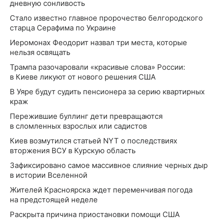
дневную сонливость
Стало известно главное пророчество белгородского
старца Серафима по Украине
Иеромонах Феодорит назвал три места, которые
нельзя освящать
Трампа разочаровали «красивые слова» России:
в Киеве ликуют от нового решения США
В Уяре будут судить пенсионера за серию квартирных
краж
Пережившие буллинг дети превращаются
в сломленных взрослых или садистов
Киев возмутился статьей NYT о последствиях
вторжения ВСУ в Курскую область
Зафиксировано самое массивное слияние черных дыр
в истории Вселенной
Жителей Красноярска ждет переменчивая погода
на предстоящей неделе
Раскрыта причина приостановки помощи США