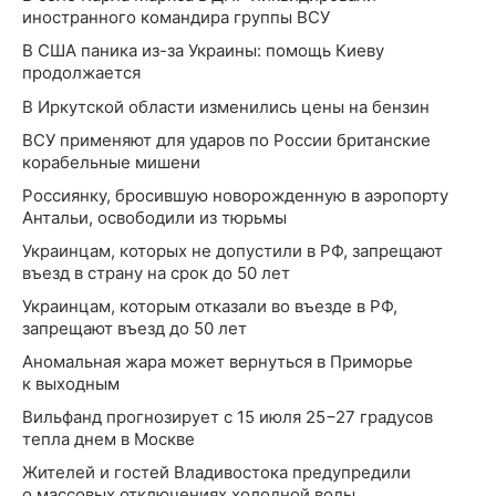
иностранного командира группы ВСУ
В США паника из-за Украины: помощь Киеву
продолжается
В Иркутской области изменились цены на бензин
ВСУ применяют для ударов по России британские
корабельные мишени
Россиянку, бросившую новорожденную в аэропорту
Антальи, освободили из тюрьмы
Украинцам, которых не допустили в РФ, запрещают
въезд в страну на срок до 50 лет
Украинцам, которым отказали во въезде в РФ,
запрещают въезд до 50 лет
Аномальная жара может вернуться в Приморье
к выходным
Вильфанд прогнозирует с 15 июля 25−27 градусов
тепла днем в Москве
Жителей и гостей Владивостока предупредили
о массовых отключениях холодной воды