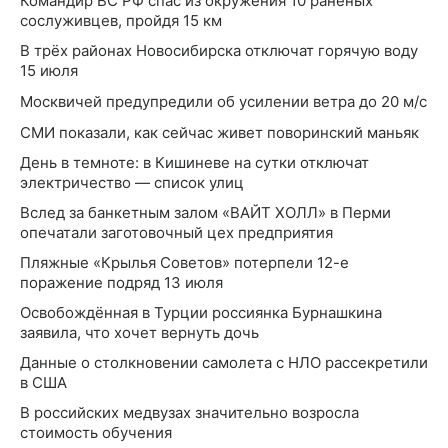
Командир ВС РФ спас из окружения 10 раненых
сослуживцев, пройдя 15 км
В трёх районах Новосибирска отключат горячую воду
15 июля
Москвичей предупредили об усилении ветра до 20 м/с
СМИ показали, как сейчас живет поворинский маньяк
День в темноте: в Кишиневе на сутки отключат
электричество — список улиц
Вслед за банкетным залом «ВАЙТ ХОЛЛ» в Перми
опечатали заготовочный цех предприятия
Пляжные «Крылья Советов» потерпели 12-е
поражение подряд 13 июля
Освобождённая в Турции россиянка Бурнашкина
заявила, что хочет вернуть дочь
Данные о столкновении самолета с НЛО рассекретили
в США
В российских медвузах значительно возросла
стоимость обучения