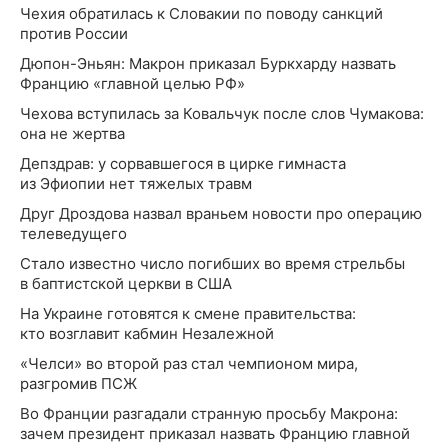
Чехия обратилась к Словакии по поводу санкций
против России
Дюпон-Эньян: Макрон приказал Буркхарду назвать
Францию «главной целью РФ»
Чехова вступилась за Ковальчук после слов Чумакова:
она не жертва
Депздрав: у сорвавшегося в цирке гимнаста
из Эфиопии нет тяжелых травм
Друг Дроздова назвал враньем новости про операцию
телеведущего
Стало известно число погибших во время стрельбы
в баптистской церкви в США
На Украине готовятся к смене правительства:
кто возглавит кабмин Незалежной
«Челси» во второй раз стал чемпионом мира,
разгромив ПСЖ
Во Франции разгадали странную просьбу Макрона:
зачем президент приказал назвать Францию главной