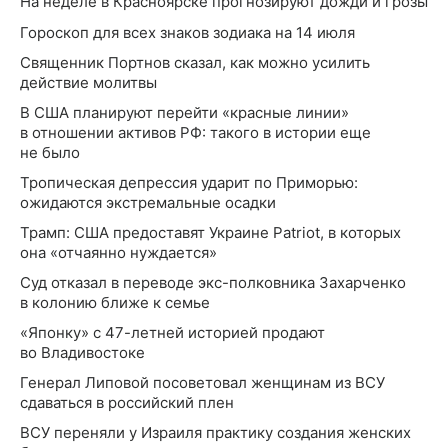
На неделе в Красноярске прогнозируют дожди и грозы
Гороскоп для всех знаков зодиака на 14 июля
Священник Портнов сказал, как можно усилить
действие молитвы
В США планируют перейти «красные линии»
в отношении активов РФ: такого в истории еще
не было
Тропическая депрессия ударит по Приморью:
ожидаются экстремальные осадки
Трамп: США предоставят Украине Patriot, в которых
она «отчаянно нуждается»
Суд отказал в переводе экс-полковника Захарченко
в колонию ближе к семье
«Японку» с 47-летней историей продают
во Владивостоке
Генерал Липовой посоветовал женщинам из ВСУ
сдаваться в российский плен
ВСУ переняли у Израиля практику создания женских