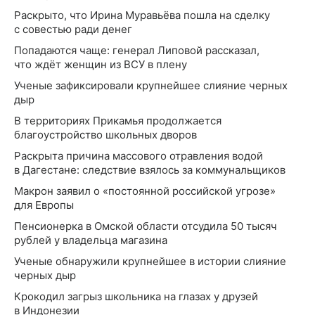
Раскрыто, что Ирина Муравьёва пошла на сделку
с совестью ради денег
Попадаются чаще: генерал Липовой рассказал,
что ждёт женщин из ВСУ в плену
Ученые зафиксировали крупнейшее слияние черных
дыр
В территориях Прикамья продолжается
благоустройство школьных дворов
Раскрыта причина массового отравления водой
в Дагестане: следствие взялось за коммунальщиков
Макрон заявил о «постоянной российской угрозе»
для Европы
Пенсионерка в Омской области отсудила 50 тысяч
рублей у владельца магазина
Ученые обнаружили крупнейшее в истории слияние
черных дыр
Крокодил загрыз школьника на глазах у друзей
в Индонезии