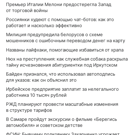
Премьер Италии Мелони предостерегла Запад
от торговой войны
Россиянки худеют с помощью чат-ботов: как это
работает и насколько эффективно
Милиция предупредила белорусов о схеме
мошенников с ошибочным переводом денег на карту
Названы лайфхаки, помогающие избавиться от храпа
Нюх на преступления: как служебная собака раскрыла
тайну исчезновения абитуриентки под Иркутском
Байден признался, что использовал автоподпись
для указов: как он объяснил это
Ирбейское предприятие заплатит за нелегального
работника 10 тысяч рублей
РЖД планируют провести масштабные изменения
в структуре тарифов
В Самаре пройдут экскурсии о фильме «Берегись
автомобиля» и советском детстве
ФСИН: Бывшему полковнику Захарченко угрожает