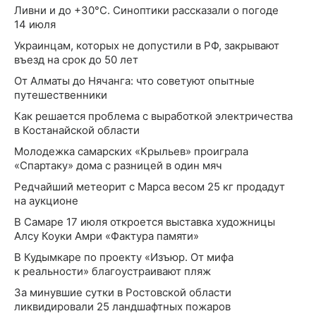
Ливни и до +30°С. Синоптики рассказали о погоде
14 июля
Украинцам, которых не допустили в РФ, закрывают
въезд на срок до 50 лет
От Алматы до Нячанга: что советуют опытные
путешественники
Как решается проблема с выработкой электричества
в Костанайской области
Молодежка самарских «Крыльев» проиграла
«Спартаку» дома с разницей в один мяч
Редчайший метеорит с Марса весом 25 кг продадут
на аукционе
В Самаре 17 июля откроется выставка художницы
Алсу Коуки Амри «Фактура памяти»
В Кудымкаре по проекту «Изъюр. От мифа
к реальности» благоустраивают пляж
За минувшие сутки в Ростовской области
ликвидировали 25 ландшафтных пожаров