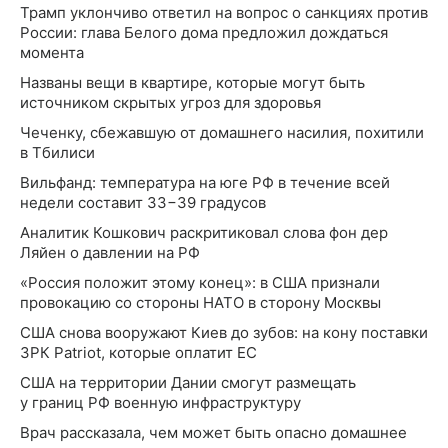
Трамп уклончиво ответил на вопрос о санкциях против
России: глава Белого дома предложил дождаться
момента
Названы вещи в квартире, которые могут быть
источником скрытых угроз для здоровья
Чеченку, сбежавшую от домашнего насилия, похитили
в Тбилиси
Вильфанд: температура на юге РФ в течение всей
недели составит 33−39 градусов
Аналитик Кошкович раскритиковал слова фон дер
Ляйен о давлении на РФ
«Россия положит этому конец»: в США признали
провокацию со стороны НАТО в сторону Москвы
США снова вооружают Киев до зубов: на кону поставки
ЗРК Patriot, которые оплатит ЕС
США на территории Дании смогут размещать
у границ РФ военную инфраструктуру
Врач рассказала, чем может быть опасно домашнее