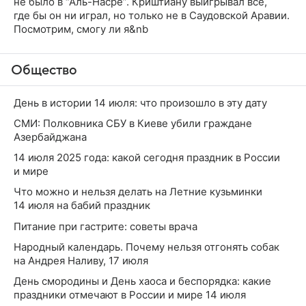
не было в “Аль-Насре”. Криштиану выигрывал все,
где бы он ни играл, но только не в Саудовской Аравии.
Посмотрим, смогу ли я&nb
Общество
День в истории 14 июля: что произошло в эту дату
СМИ: Полковника СБУ в Киеве убили граждане
Азербайджана
14 июля 2025 года: какой сегодня праздник в России
и мире
Что можно и нельзя делать на Летние кузьминки
14 июля на бабий праздник
Питание при гастрите: советы врача
Народный календарь. Почему нельзя отгонять собак
на Андрея Наливу, 17 июля
День смородины и День хаоса и беспорядка: какие
праздники отмечают в России и мире 14 июля