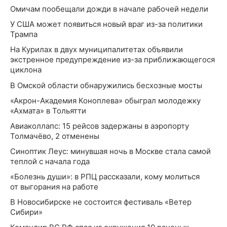
Омичам пообещали дожди в начале рабочей недели
У США может появиться новый враг из-за политики
Трампа
На Курилах в двух муниципалитетах объявили
экстренное предупреждение из-за приближающегося
циклона
В Омской области обнаружились бесхозные мосты
«Акрон-Академия Коноплева» обыграл молодежку
«Ахмата» в Тольятти
Авиаколлапс: 15 рейсов задержаны в аэропорту
Толмачёво, 2 отменены
Синоптик Леус: минувшая ночь в Москве стала самой
теплой с начала года
«Болезнь души»: в РПЦ рассказали, кому молиться
от выгорания на работе
В Новосибирске не состоится фестиваль «Ветер
Сибири»