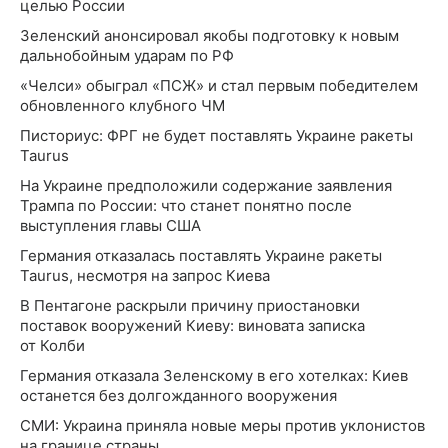
целью России
Зеленский анонсировал якобы подготовку к новым
дальнобойным ударам по РФ
«Челси» обыграл «ПСЖ» и стал первым победителем
обновленного клубного ЧМ
Писториус: ФРГ не будет поставлять Украине ракеты
Taurus
На Украине предположили содержание заявления
Трампа по России: что станет понятно после
выступления главы США
Германия отказалась поставлять Украине ракеты
Taurus, несмотря на запрос Киева
В Пентагоне раскрыли причину приостановки
поставок вооружений Киеву: виновата записка
от Колби
Германия отказала Зеленскому в его хотелках: Киев
останется без долгожданного вооружения
СМИ: Украина приняла новые меры против уклонистов
на границе страны