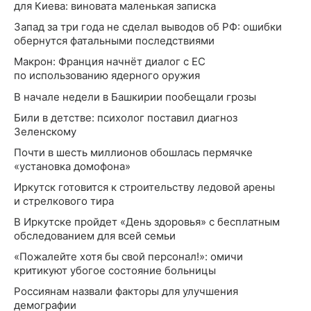
для Киева: виновата маленькая записка
Запад за три года не сделал выводов об РФ: ошибки
обернутся фатальными последствиями
Макрон: Франция начнёт диалог с ЕС
по использованию ядерного оружия
В начале недели в Башкирии пообещали грозы
Били в детстве: психолог поставил диагноз
Зеленскому
Почти в шесть миллионов обошлась пермячке
«установка домофона»
Иркутск готовится к строительству ледовой арены
и стрелкового тира
В Иркутске пройдет «День здоровья» с бесплатным
обследованием для всей семьи
«Пожалейте хотя бы свой персонал!»: омичи
критикуют убогое состояние больницы
Россиянам назвали факторы для улучшения
демографии