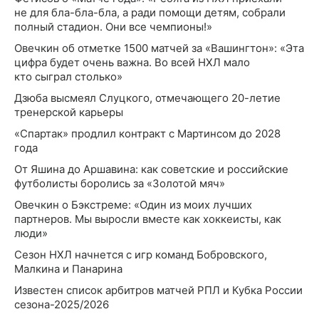
не для бла-бла-бла, а ради помощи детям, собрали
полный стадион. Они все чемпионы!»
Овечкин об отметке 1500 матчей за «Вашингтон»: «Эта
цифра будет очень важна. Во всей НХЛ мало
кто сыграл столько»
Дзюба высмеял Слуцкого, отмечающего 20-летие
тренерской карьеры
«Спартак» продлил контракт с Мартинсом до 2028
года
От Яшина до Аршавина: как советские и российские
футболисты боролись за «Золотой мяч»
Овечкин о Бэкстреме: «Один из моих лучших
партнеров. Мы выросли вместе как хоккеисты, как
люди»
Сезон НХЛ начнется с игр команд Бобровского,
Малкина и Панарина
Известен список арбитров матчей РПЛ и Кубка России
сезона-2025/2026