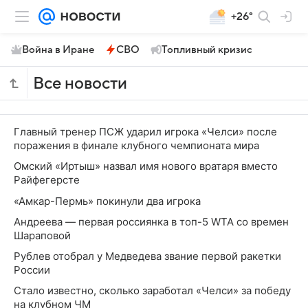
+26°
Война в Иране
СВО
Топливный кризис
Все новости
Главный тренер ПСЖ ударил игрока «Челси» после
поражения в финале клубного чемпионата мира
Омский «Иртыш» назвал имя нового вратаря вместо
Райфегерсте
«Амкар-Пермь» покинули два игрока
Андреева — первая россиянка в топ-5 WTA со времен
Шараповой
Рублев отобрал у Медведева звание первой ракетки
России
Стало известно, сколько заработал «Челси» за победу
на клубном ЧМ