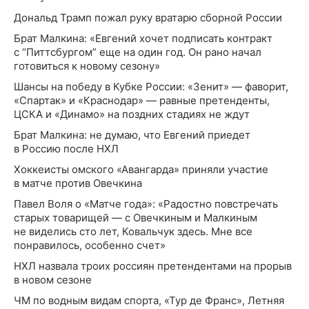
Дональд Трамп пожал руку вратарю сборной России
Брат Малкина: «Евгений хочет подписать контракт
с “Питтсбургом” еще на один год. Он рано начал
готовиться к новому сезону»
Шансы на победу в Кубке России: «Зенит» — фаворит,
«Спартак» и «Краснодар» — равные претенденты,
ЦСКА и «Динамо» на поздних стадиях не ждут
Брат Малкина: не думаю, что Евгений приедет
в Россию после НХЛ
Хоккеисты омского «Авангарда» приняли участие
в матче против Овечкина
Павел Воля о «Матче года»: «Радостно повстречать
старых товарищей — с Овечкиным и Малкиным
не виделись сто лет, Ковальчук здесь. Мне все
понравилось, особенно счет»
НХЛ назвала троих россиян претендентами на прорыв
в новом сезоне
ЧМ по водным видам спорта, «Тур де Франс», Летняя