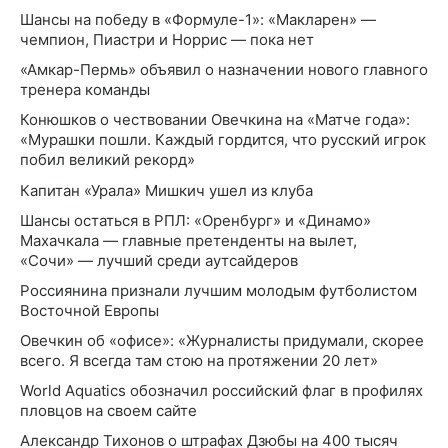
Шансы на победу в «Формуле-1»: «Макларен» —
чемпион, Пиастри и Норрис — пока нет
«Амкар-Пермь» объявил о назначении нового главного
тренера команды
Конюшков о чествовании Овечкина на «Матче года»:
«Мурашки пошли. Каждый гордится, что русский игрок
побил великий рекорд»
Капитан «Урала» Мишкич ушел из клуба
Шансы остаться в РПЛ: «Оренбург» и «Динамо»
Махачкала — главные претенденты на вылет,
«Сочи» — лучший среди аутсайдеров
Россиянина признали лучшим молодым футболистом
Восточной Европы
Овечкин об «офисе»: «Журналисты придумали, скорее
всего. Я всегда там стою на протяжении 20 лет»
World Aquatics обозначил российский флаг в профилях
пловцов на своем сайте
Александр Тихонов о штрафах Дзюбы на 400 тысяч