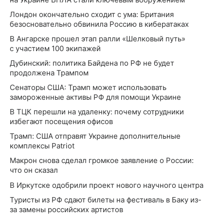
Лондон окончательно сходит с ума: Британия
безосновательно обвинила Россию в кибератаках
В Ангарске прошел этап ралли «Шелковый путь»
с участием 100 экипажей
Дубинский: политика Байдена по РФ не будет
продолжена Трампом
Сенаторы США: Трамп может использовать
замороженные активы РФ для помощи Украине
В ТЦК перешли на удаленку: почему сотрудники
избегают посещения офисов
Трамп: США отправят Украине дополнительные
комплексы Patriot
Макрон снова сделал громкое заявление о России:
что он сказал
В Иркутске одобрили проект нового научного центра
Туристы из РФ сдают билеты на фестиваль в Баку из-
за замены российских артистов