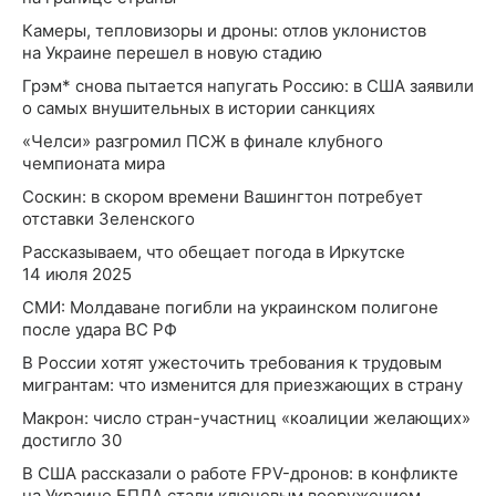
Камеры, тепловизоры и дроны: отлов уклонистов
на Украине перешел в новую стадию
Грэм* снова пытается напугать Россию: в США заявили
о самых внушительных в истории санкциях
«Челси» разгромил ПСЖ в финале клубного
чемпионата мира
Соскин: в скором времени Вашингтон потребует
отставки Зеленского
Рассказываем, что обещает погода в Иркутске
14 июля 2025
СМИ: Молдаване погибли на украинском полигоне
после удара ВС РФ
В России хотят ужесточить требования к трудовым
мигрантам: что изменится для приезжающих в страну
Макрон: число стран-участниц «коалиции желающих»
достигло 30
В США рассказали о работе FPV-дронов: в конфликте
на Украине БПЛА стали ключевым вооружением