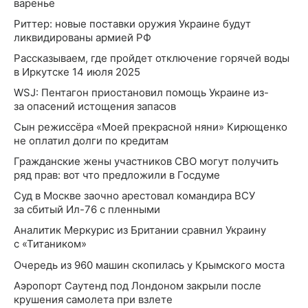
варенье
Риттер: новые поставки оружия Украине будут
ликвидированы армией РФ
Рассказываем, где пройдет отключение горячей воды
в Иркутске 14 июля 2025
WSJ: Пентагон приостановил помощь Украине из-
за опасений истощения запасов
Сын режиссёра «Моей прекрасной няни» Кирющенко
не оплатил долги по кредитам
Гражданские жены участников СВО могут получить
ряд прав: вот что предложили в Госдуме
Суд в Москве заочно арестовал командира ВСУ
за сбитый Ил-76 с пленными
Аналитик Меркурис из Британии сравнил Украину
с «Титаником»
Очередь из 960 машин скопилась у Крымского моста
Аэропорт Саутенд под Лондоном закрыли после
крушения самолета при взлете