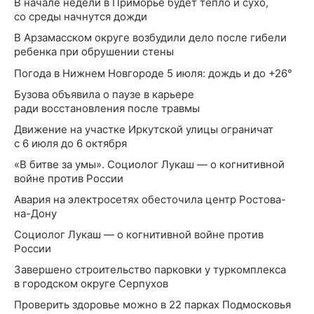
В начале недели в Приморье будет тепло и сухо,
со среды начнутся дожди
В Арзамасском округе возбудили дело после гибели
ребенка при обрушении стены
Погода в Нижнем Новгороде 5 июля: дождь и до +26°
Бузова объявила о паузе в карьере
ради восстановления после травмы
Движение на участке Иркутской улицы ограничат
с 6 июля до 6 октября
«В битве за умы». Социолог Лукаш — о когнитивной
войне против России
Авария на электросетях обесточила центр Ростова-
на-Дону
Социолог Лукаш — о когнитивной войне против
России
Завершено строительство парковки у туркомплекса
в городском округе Серпухов
Проверить здоровье можно в 22 парках Подмосковья