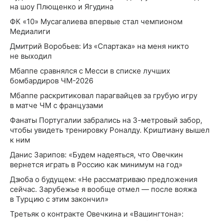
на шоу Плющенко и Ягудина
ФК «10» Мусагалиева впервые стал чемпионом
Медиалиги
Дмитрий Воробьев: Из «Спартака» на меня никто
не выходил
Мбаппе сравнялся с Месси в списке лучших
бомбардиров ЧМ-2026
Мбаппе раскритиковал парагвайцев за грубую игру
в матче ЧМ с французами
Фанаты Португалии забрались на 3-метровый забор,
чтобы увидеть тренировку Роналду. Криштиану вышел
к ним
Данис Зарипов: «Будем надеяться, что Овечкин
вернется играть в Россию как минимум на год»
Дзюба о будущем: «Не рассматриваю предложения
сейчас. Зарубежье я вообще отмел — после вояжа
в Турцию с этим закончил»
Третьяк о контракте Овечкина и «Вашингтона»: