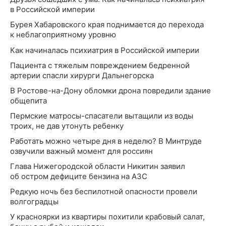
в Российской империи
Бурея Хабаровского края поднимается до перехода
к неблагоприятному уровню
Как начиналась психиатрия в Российской империи
Пациента с тяжелым повреждением бедренной
артерии спасли хирурги Дальнегорска
В Ростове-на-Дону обломки дрона повредили здание
общепита
Пермские матросы-спасатели вытащили из воды
троих, не дав утонуть ребенку
Работать можно четыре дня в неделю? В Минтруде
озвучили важный момент для россиян
Глава Нижегородской области Никитин заявил
об остром дефиците бензина на АЗС
Редкую ночь без беспилотной опасности провели
волгоградцы
У красноярки из квартиры похитили крабовый салат,