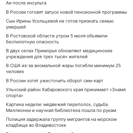
Аи после инсульта
В России готовят запуск новой пенсионной программы
Сын Ирины Усольцевой не готов признать семью
умершей
В Ростовской области утром 5 июля объявили
беспилотную опасность
В двух селах Приморья обновляют медицинские
учреждения для трех тысяч жителей
В США из-за аномальной жары погибли минимум 25
человек
В России хотят ужесточить оборот сим-карт
Ульчский район Хабаровского края принимает «Знамя
спорта»
Картина недели: медвежий переполох, судьба
Миллионки и научная библиотека пошла по рукам
Полиция задержала группу мигрантов на морском
кладбище во Владивостоке