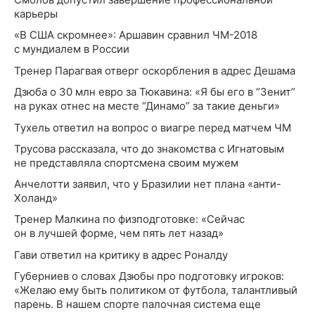
карьеры
«В США скромнее»: Аршавин сравнил ЧМ-2018
с мундиалем в России
Тренер Парагвая отверг оскорбления в адрес Дешама
Дзюба о 30 млн евро за Тюкавина: «Я бы его в “Зенит”
на руках отнес на месте “Динамо” за такие деньги»
Тухель ответил на вопрос о виагре перед матчем ЧМ
Трусова рассказала, что до знакомства с Игнатовым
не представляла спортсмена своим мужем
Анчелотти заявил, что у Бразилии нет плана «анти-
Холанд»
Тренер Малкина по физподготовке: «Сейчас
он в лучшей форме, чем пять лет назад»
Гави ответил на критику в адрес Роналду
Губерниев о cловах Дзюбы про подготовку игроков:
«Желаю ему быть политиком от футбола, талантливый
парень. В нашем спорте палочная система еще