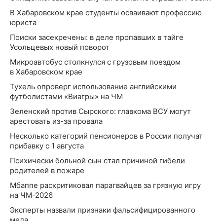
В Хабаровском крае студенты осваивают профессию
юриста
Поиски засекречены: в деле пропавших в тайге
Усольцевых новый поворот
Микроавтобус столкнулся с грузовым поездом
в Хабаровском крае
Тухель опроверг использование английскими
футболистами «Виагры» на ЧМ
Зеленский против Сырского: главкома ВСУ могут
арестовать из-за провала
Несколько категорий пенсионеров в России получат
прибавку с 1 августа
Психически больной сын стал причиной гибели
родителей в пожаре
Мбаппе раскритиковал парагвайцев за грязную игру
на ЧМ-2026
Эксперты назвали признаки фальсифицированного
меда