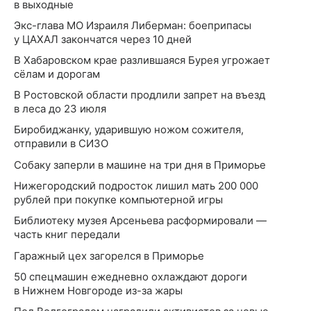
в выходные
Экс-глава МО Израиля Либерман: боеприпасы
у ЦАХАЛ закончатся через 10 дней
В Хабаровском крае разлившаяся Бурея угрожает
сёлам и дорогам
В Ростовской области продлили запрет на въезд
в леса до 23 июля
Биробиджанку, ударившую ножом сожителя,
отправили в СИЗО
Собаку заперли в машине на три дня в Приморье
Нижегородский подросток лишил мать 200 000
рублей при покупке компьютерной игры
Библиотеку музея Арсеньева расформировали —
часть книг передали
Гаражный цех загорелся в Приморье
50 спецмашин ежедневно охлаждают дороги
в Нижнем Новгороде из-за жары