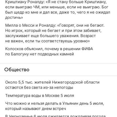
Криштиану Роналду: «Я не стану больше Криштиану,
если выиграю ЧМ, или меньше, если не выиграю. Бог
был щедр ко мне и дал все, даже то, чего я не ожидал
достичь»
Милла о Месси и Роналду: «Говорят, они не бегают.
Но игрок, который не бегает и при этом забивает,
заслуживает еще большего уважения. Возраст
не важен, если ты соответствуешь уровню»
Колосков объяснил, почему в решении ФИФА
по Балогуну нет подводных камней
Общество
Около 5,5 тыс. жителей Нижегородской области
остаются без света из-за непогоды
Температура воды в Москве 5 июля
Что можно и нельзя делать в Ульянин день 5 июля,
который называют днем встреч
В Черноземье 6 июля ожидается дождливая погода,