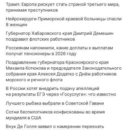
Трамп: Европа рискует стать страной третьего мира,
принимая преступников
Нейрохирурги Приморской краевой больницы спасли
8 женщин
Губернатор Хабаровского края Дмитрий Демешин
поздравил флотских работников
Россиянам напомнили, какие доплаты к выплатам
получат пенсионеры в 2026 году
Поздравление губернатора Красноярского края
Михаила Котюкова и председателя Законодательного
собрания края Алексея Додатко с Днём работников
морского и речного флота
В России хотят внедрить подачу апелляций
на результаты ЕГЭ через «Госуслуги»: что известно
Лучшего рыбака выбрали в Советской Гавани
Сотни беспилотников конфискованы во время
мундиаля в США
Внук Де Голля заявил о намерении переехать