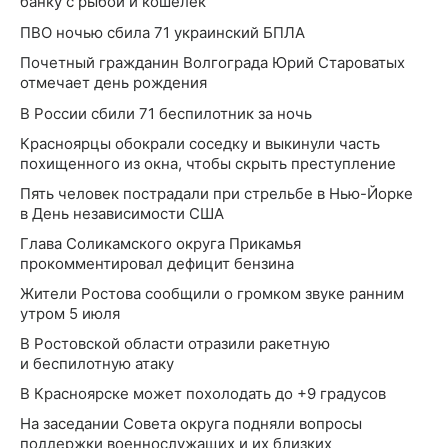
банку с рыбой и кошелек
ПВО ночью сбила 71 украинский БПЛА
Почетный гражданин Волгограда Юрий Староватых
отмечает день рождения
В России сбили 71 беспилотник за ночь
Красноярцы обокрали соседку и выкинули часть
похищенного из окна, чтобы скрыть преступление
Пять человек пострадали при стрельбе в Нью-Йорке
в День независимости США
Глава Соликамского округа Прикамья
прокомментировал дефицит бензина
Жители Ростова сообщили о громком звуке ранним
утром 5 июля
В Ростовской области отразили ракетную
и беспилотную атаку
В Красноярске может похолодать до +9 градусов
На заседании Совета округа подняли вопросы
поддержки военнослужащих и их близких