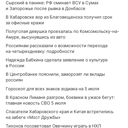
Сырский в панике: РФ сминает ВСУ в Сумах
и Запорожье после рывка в Донбассе
В Хабаровске вор из Благовещенска получил срок
за офисные кражи
Полуголая девушка проехалась по Комсомольску-на-
Амуре, высунувшись из авто
Россиянам рассказали о возможности перехода
на четырехдневку: подробности
Надежда Бабкина сделала заявление о культуре
в России
В Центробанке пояснили, заморозят ли вклады
россиян
Гороскоп для всех знаков зодиака на 5 июля
В Красном Лимане разгром, боевики в ужасе бегут:
главная новость СВО 5 июля
Спасатели Хабаровского края и Китая встретились
на забеге «Мост Дружбы»
Тихонов посоветовал Овечкину играть в НХЛ