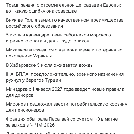
Трамп заявил о стремительной деградации Европы:
вот какую ошибку она совершает
Внук де Голля заявил о качественном преимуществе
российского образования
5 июля в календаре: день работников морского
и речного флота и день трудоголиков
Михалков высказался о национализме и потерянных
поколениях Украины
В Хабаровске 5 июля ожидается дождь
IHA: БПЛА, предположительно, военного назначения,
рухнул у берегов Турции
Минздрав с 1 января 2027 года введет новые правила
для доноров
Миронов предложил ввести потребительскую корзину
для пенсионеров
Франция обыграла Парагвай со счетом 1:0 в матче
за выход в ¼ ЧМ-2026
Два человека погибли при наводнении на севере