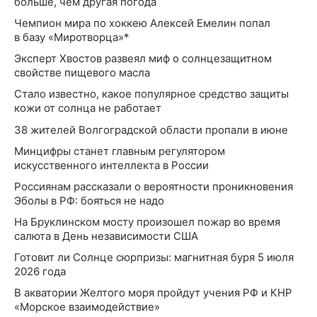
больше, чем другая погода
Чемпион мира по хоккею Алексей Емелин попал
в базу «Миротворца»*
Эксперт Хвостов развеял миф о солнцезащитном
свойстве пищевого масла
Стало известно, какое популярное средство защиты
кожи от солнца не работает
38 жителей Волгоградской области пропали в июне
Минцифры станет главным регулятором
искусственного интеллекта в России
Россиянам рассказали о вероятности проникновения
Эболы в РФ: бояться не надо
На Бруклинском мосту произошел пожар во время
салюта в День независимости США
Готовит ли Солнце сюрпризы: магнитная буря 5 июля
2026 года
В акватории Желтого моря пройдут учения РФ и КНР
«Морское взаимодействие»