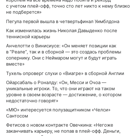
с учетом плей-офф, точно сто лет никто к нему близко
не подберется»
Пегула первой вышла в четвертьфинал Уимблдона
Как изменилась жизнь Николая Давыденко после
теннисной карьеры
Анчелотти о Винисиусе: «Он меняет позиции как
в “Реале”, так и в сборной — это создась проблемы
сопернику. Они с Неймаром могут и будут играть
вместе»
Тухель опроверг слухи о «Виагре» в сборной Англии
Ойарсабаль о Роналду: «Он, Месси и Очоа —
уникальные игроки. То, что они играют на таком
уровне в своем возрасте — достижение, о котором
недостаточно говорят»
«МЮ» интересуется полузащитником «Челси»
Сантосом
Фетисов о новом контракте Овечкина: «Негоже
заканчивать карьеру, не попав в плей-офф. Деньги,