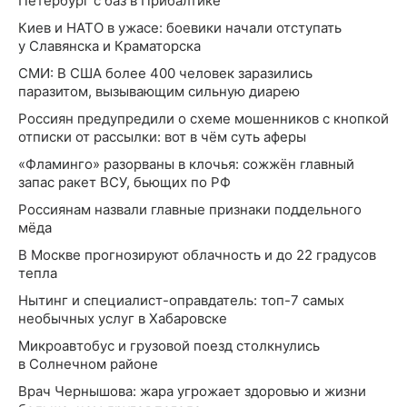
Петербург с баз в Прибалтике
Киев и НАТО в ужасе: боевики начали отступать
у Славянска и Краматорска
СМИ: В США более 400 человек заразились
паразитом, вызывающим сильную диарею
Россиян предупредили о схеме мошенников с кнопкой
отписки от рассылки: вот в чём суть аферы
«Фламинго» разорваны в клочья: сожжён главный
запас ракет ВСУ, бьющих по РФ
Россиянам назвали главные признаки поддельного
мёда
В Москве прогнозируют облачность и до 22 градусов
тепла
Нытинг и специалист-оправдатель: топ-7 самых
необычных услуг в Хабаровске
Микроавтобус и грузовой поезд столкнулись
в Солнечном районе
Врач Чернышова: жара угрожает здоровью и жизни