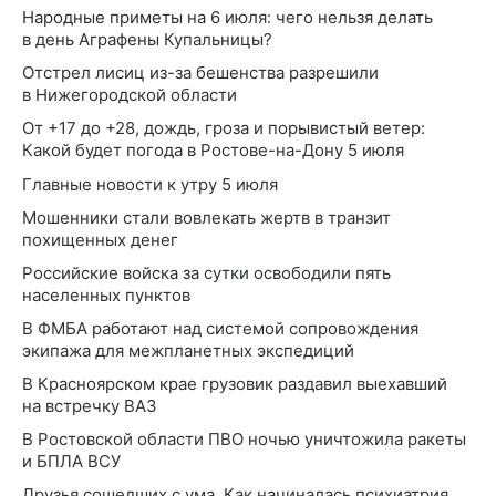
Народные приметы на 6 июля: чего нельзя делать
в день Аграфены Купальницы?
Отстрел лисиц из-за бешенства разрешили
в Нижегородской области
От +17 до +28, дождь, гроза и порывистый ветер:
Какой будет погода в Ростове-на-Дону 5 июля
Главные новости к утру 5 июля
Мошенники стали вовлекать жертв в транзит
похищенных денег
Российские войска за сутки освободили пять
населенных пунктов
В ФМБА работают над системой сопровождения
экипажа для межпланетных экспедиций
В Красноярском крае грузовик раздавил выехавший
на встречку ВАЗ
В Ростовской области ПВО ночью уничтожила ракеты
и БПЛА ВСУ
Друзья сошедших с ума. Как начиналась психиатрия