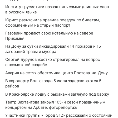
Институт русистики назвал пять самых длинных слов
в русском языке
Юрист разъяснила правила поездок по билетам,
оформленным на старый паспорт
Газовики продают свою котельную на севере
Прикамья
На Дону за сутки ликвидировали 14 пожаров и 15
загораний травы и мусора
Сергей Бурунов жестко отреагировал на вопрос
о возможной свадьбе
Авария на сетях обесточила центр Ростова-на-Дону
В аэропорту Волгограда 5 июля задерживаются 5
рейсов
В Красноярске лодку с рыбаками затянуло под баржу
Театр Вахтангова закрыл 105-й сезон праздничным
концертом на Арбате: фоторепортаж
Участники группы «Город 312» рассказали о состоянии