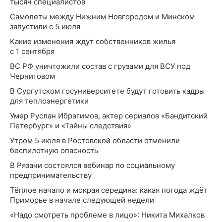
тысяч специалистов
Самолеты между Нижним Новгородом и Минском
запустили с 5 июля
Какие изменения ждут собственников жилья
с 1 сентября
ВС РФ уничтожили состав с грузами для ВСУ под
Черниговом
В Сургутском госуниверситете будут готовить кадры
для теплоэнергетики
Умер Руслан Ибрагимов, актер сериалов «Бандитский
Петербург» и «Тайны следствия»
Утром 5 июля в Ростовской области отменили
беспилотную опасность
В Рязани состоялся вебинар по социальному
предпринимательству
Тёплое начало и мокрая середина: какая погода ждёт
Приморье в начале следующей недели
«Надо смотреть проблеме в лицо»: Никита Михалков