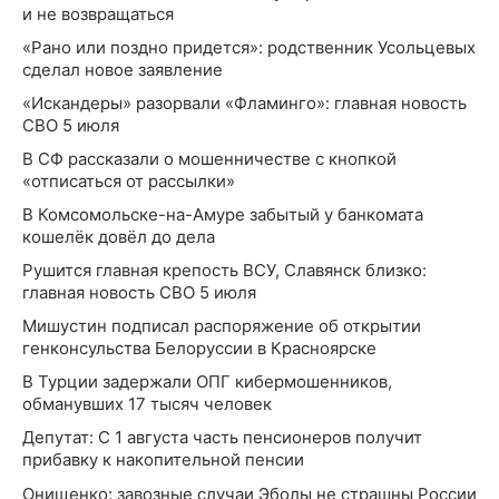
и не возвращаться
«Рано или поздно придется»: родственник Усольцевых
сделал новое заявление
«Искандеры» разорвали «Фламинго»: главная новость
СВО 5 июля
В СФ рассказали о мошенничестве с кнопкой
«отписаться от рассылки»
В Комсомольске-на-Амуре забытый у банкомата
кошелёк довёл до дела
Рушится главная крепость ВСУ, Славянск близко:
главная новость СВО 5 июля
Мишустин подписал распоряжение об открытии
генконсульства Белоруссии в Красноярске
В Турции задержали ОПГ кибермошенников,
обманувших 17 тысяч человек
Депутат: С 1 августа часть пенсионеров получит
прибавку к накопительной пенсии
Онищенко: завозные случаи Эболы не страшны России