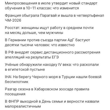
Минпросвещения в июле утвердит новый стандарт
обучения в 10−11 классах: что изменится
Франция обыграла Парагвай и вышла в четвертьфинал
ЧМ-2026
Росстат: женщины ищут работу в среднем почти
на месяц дольше, чем мужчины
В Германии против съезда партии АдГ бастуют
десятки тысячи человек: что известно
В РФ внедрят сервис дистанционного рассмотрения
апелляций на результаты ЕГЭ
Учёные обнаружили находку IV века: что раскопали
в египетской пустыне
IHA: На берегу Черного моря в Турции нашли боевой
беспилотник
Разгар сезона в Хабаровском зоосаде правила
посещения
В ФНПР выходной в День семьи и верности назвали
малореалистичным