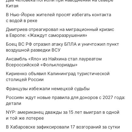
Китая
В Нью-Йорке жителей просят избегать контакта
с водой в реке
Дмитриев отреагировал на миграционный кризис
в Европе: «Жаждут саморазрушения»
Боец ВС РФ отразил атаку БПЛА и уничтожил пункт
воздушной разведки ВСУ
Ансамбль «Яло» из Найхина стал лауреатом
Всероссийской «Фольклориады»
Кириенко объявил Калининград туристической
столицей России
Французы избежали немецкой судьбы
Россиян ждут новые правила для доноров с 2027 года:
детали
NYP: американец дважды за 15 лет выиграл в одной
и той же лотерее
В Хабаровске зафиксировали 17 возгораний за сутки