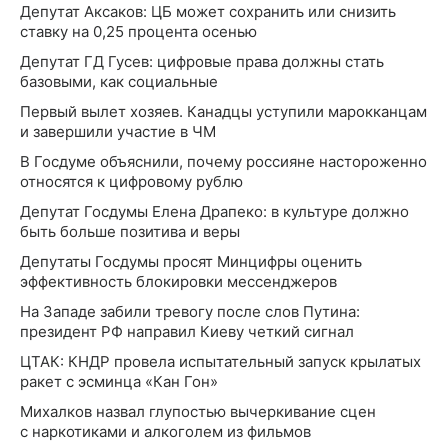
Депутат Аксаков: ЦБ может сохранить или снизить
ставку на 0,25 процента осенью
Депутат ГД Гусев: цифровые права должны стать
базовыми, как социальные
Первый вылет хозяев. Канадцы уступили марокканцам
и завершили участие в ЧМ
В Госдуме объяснили, почему россияне настороженно
относятся к цифровому рублю
Депутат Госдумы Елена Драпеко: в культуре должно
быть больше позитива и веры
Депутаты Госдумы просят Минцифры оценить
эффективность блокировки мессенджеров
На Западе забили тревогу после слов Путина:
президент РФ направил Киеву четкий сигнал
ЦТАК: КНДР провела испытательный запуск крылатых
ракет с эсминца «Кан Гон»
Михалков назвал глупостью вычеркивание сцен
с наркотиками и алкоголем из фильмов