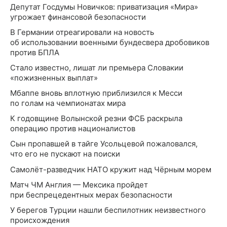
Депутат Госдумы Новичков: приватизация «Мира»
угрожает финансовой безопасности
В Германии отреагировали на новость
об использовании военными бундесвера дробовиков
против БПЛА
Стало известно, лишат ли премьера Словакии
«пожизненных выплат»
Мбаппе вновь вплотную приблизился к Месси
по голам на чемпионатах мира
К годовщине Волынской резни ФСБ раскрыла
операцию против националистов
Сын пропавшей в тайге Усольцевой пожаловался,
что его не пускают на поиски
Самолёт-разведчик НАТО кружит над Чёрным морем
Матч ЧМ Англия — Мексика пройдет
при беспрецедентных мерах безопасности
У берегов Турции нашли беспилотник неизвестного
происхождения