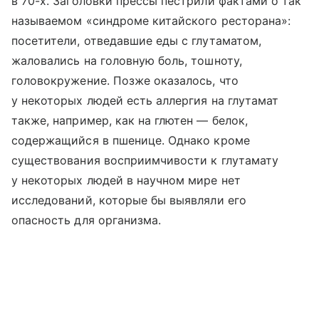
в 70-х. Заголовки прессы пестрили фактами о так
называемом «синдроме китайского ресторана»:
посетители, отведавшие еды с глутаматом,
жаловались на головную боль, тошноту,
головокружение. Позже оказалось, что
у некоторых людей есть аллергия на глутамат
также, например, как на глютен — белок,
содержащийся в пшенице. Однако кроме
существования восприимчивости к глутамату
у некоторых людей в научном мире нет
исследований, которые бы выявляли его
опасность для организма.