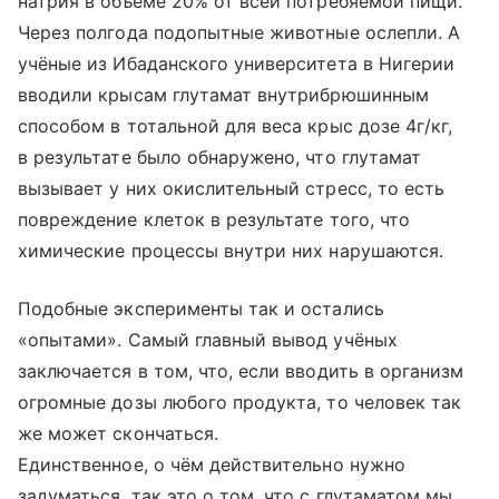
натрия в объёме 20% от всей потребяемой пищи.
Через полгода подопытные животные ослепли. А
учёные из Ибаданского университета в Нигерии
вводили крысам глутамат внутрибрюшинным
способом в тотальной для веса крыс дозе 4г/кг,
в результате было обнаружено, что глутамат
вызывает у них окислительный стресс, то есть
повреждение клеток в результате того, что
химические процессы внутри них нарушаются.
Подобные эксперименты так и остались
«опытами». Самый главный вывод учёных
заключается в том, что, если вводить в организм
огромные дозы любого продукта, то человек так
же может скончаться.
Единственное, о чём действительно нужно
задуматься, так это о том, что с глутаматом мы