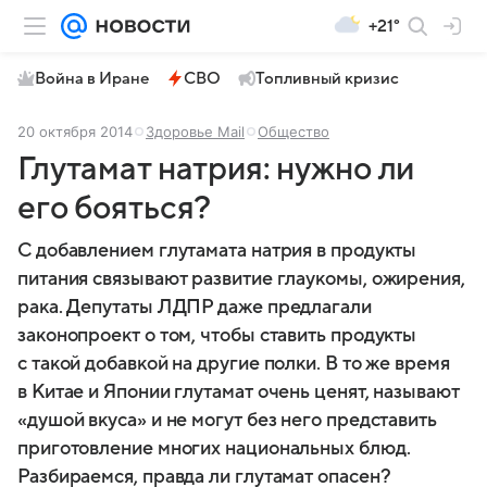
+21°
Война в Иране
СВО
Топливный кризис
20 октября 2014
Здоровье Mail
Общество
Глутамат натрия: нужно ли
его бояться?
С добавлением глутамата натрия в продукты
питания связывают развитие глаукомы, ожирения,
рака. Депутаты ЛДПР даже предлагали
законопроект о том, чтобы ставить продукты
с такой добавкой на другие полки. В то же время
в Китае и Японии глутамат очень ценят, называют
«душой вкуса» и не могут без него представить
приготовление многих национальных блюд.
Разбираемся, правда ли глутамат опасен?