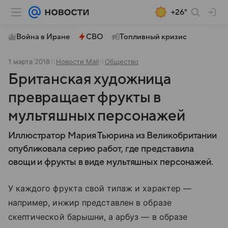
+26°
Война в Иране
СВО
Топливный кризис
1 марта 2018
Новости Mail
Общество
Британская художница
превращает фрукты в
мультяшных персонажей
Иллюстратор Мария Тьюрина из Великобритании
опубликовала серию работ, где представила
овощи и фрукты в виде мультяшных персонажей.
У каждого фрукта свой типаж и характер —
например, инжир представлен в образе
скептической барышни, а арбуз — в образе