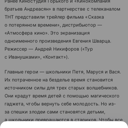
Ранее Киностудия Горького и «Кинокомпания
братьев Андреасян» в партнерстве с телеканалом
ТНТ представили трейлер фильма «Сказка
о потерянном времени», дистрибьютор —
«Атмосфера кино». Это экранизация
одноименного произведения Евгения Шварца.
Режиссер — Андрей Никифоров («Тур
с Иванушками», «Контакт»).
Главные герои — школьники Петя, Маруся и Вася.
Их потраченное на безделье время становится
источником силы для трех старых волшебников.
Они крадут время детей с помощью магического
гаджета, чтобы вернуть себе молодость. Но из-
за спешки злодеи сами становятся детьми,
а школьники превращаются в стариков. Чтобы все
исправить, героям нужно снять заклятие