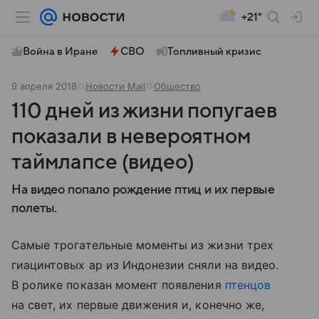
+21°
Война в Иране
СВО
Топливный кризис
9 апреля 2018
Новости Mail
Общество
110 дней из жизни попугаев
показали в невероятном
таймлапсе (видео)
На видео попало рождение птиц и их первые
полеты.
Самые трогательные моменты из жизни трех
гиацинтовых ар из Индонезии сняли на видео.
В ролике показан момент появления
птенцов
на свет, их первые движения и, конечно же,