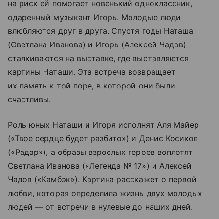
на риск ей помогает новенький одноклассник,
одаренный музыкант Игорь. Молодые люди
влюбляются друг в друга. Спустя годы Наташа
(Светлана Иванова) и Игорь (Алексей Чадов)
сталкиваются на выставке, где выставляются
картины Наташи. Эта встреча возвращает
их память к той поре, в которой они были
счастливы.
Роль юных Наташи и Игоря исполнят Аля Майер
(«Твое сердце будет разбито») и Денис Косиков
(«Радар»), а образы взрослых героев воплотят
Светлана Иванова («Легенда № 17») и Алексей
Чадов («Камбэк»). Картина расскажет о первой
любви, которая определила жизнь двух молодых
людей — от встречи в нулевые до наших дней.