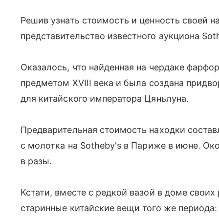
Решив узнать стоимость и ценность своей н
представительство известного аукциона Sothe
Оказалось, что найденная на чердаке фарфо
предметом XVIII века и была создана прид
для китайского императора Цяньлуна.
Предварительная стоимость находки составл
с молотка на Sotheby's в Париже в июне. О
в разы.
Кстати, вместе с редкой вазой в доме свои
старинные китайские вещи того же периода: