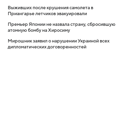
Выживших после крушения самолета в
Приангарье летчиков эвакуировали
Премьер Японии не назвала страну, сбросившую
атомную бомбу на Хиросиму
Мирошник заявил о нарушении Украиной всех
дипломатических договоренностей