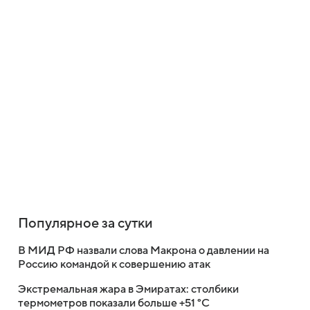
Популярное за сутки
В МИД РФ назвали слова Макрона о давлении на
Россию командой к совершению атак
Экстремальная жара в Эмиратах: столбики
термометров показали больше +51 °C