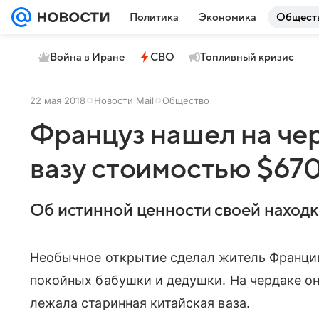
Политика
Экономика
Общест
Война в Иране
СВО
Топливный кризис
22 мая 2018
Новости Mail
Общество
Француз нашел на че
вазу стоимостью $67
Об истинной ценности своей находк
Необычное открытие сделал житель Франции
покойных бабушки и дедушки. На чердаке он
лежала старинная китайская ваза.