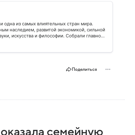
и одна из самых влиятельных стран мира.
ным наследием, развитой экономикой, сильной
уки, искусства и философии. Собрали главное
Поделиться
показала семейную