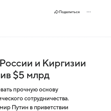
Поделиться
 России и Киргизии
ив $5 млрд
овать прочную основу
ического сотрудничества.
мир Путин в приветствии