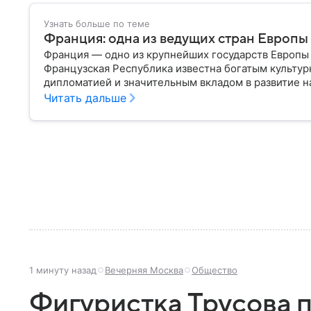
Узнать больше по теме
Франция: одна из ведущих стран Европы
Франция — одно из крупнейших государств Европы 
Французская Республика известна богатым культур
дипломатией и значительным вкладом в развитие на
о ней.
Читать дальше
1 минуту назад
Вечерняя Москва
Общество
Фигуристка Трусова 