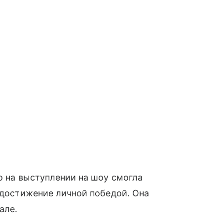
о на выступлении на шоу смогла
о достижение личной победой. Она
але.