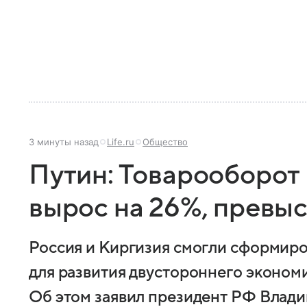
3 минуты назад
Life.ru
Общество
Путин: Товарооборот
вырос на 26%, превыс
Россия и Киргизия смогли сформир
для развития двустороннего эконом
Об этом заявил президент РФ Влади