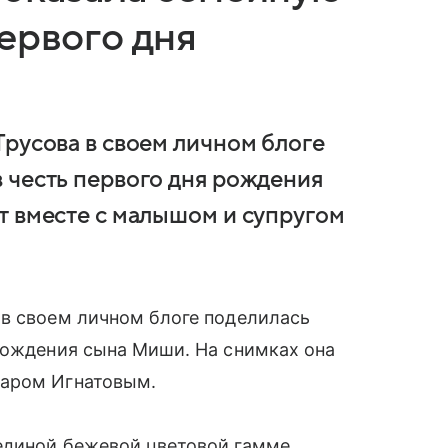
ервого дня
Трусова в своем личном блоге
 честь первого дня рождения
т вместе с малышом и супругом
 в своем личном блоге поделилась
рождения сына Миши. На снимках она
каром Игнатовым.
единой бежевой цветовой гамме.