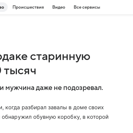
во
Происшествия
Видео
Все сервисы
рдаке старинную
0 тысяч
и мужчина даже не подозревал.
, когда разбирал завалы в доме своих
 обнаружил обувную коробку, в которой