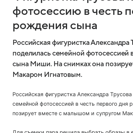
фотосессию в честь п
рождения сына
Российская фигуристка Александра 
поделилась семейной фотосессией в
сына Миши. На снимках она позируе
Макаром Игнатовым.
Российская фигуристка Александра Трусова
семейной фотосессией в честь первого дня 
позирует вместе с малышом и супругом Ма
Для съемки пара решила выбрать образы в 