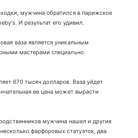
аходки, мужчина обратился в парижское
by's. И результат его удивил.
ровая ваза является уникальным
ворными мастерами специально
яет 670 тысяч долларов. Ваза уйдет
кончательная ее цена может вырасти
х родственников мужчина нашел и другие
 несколько фарфоровых статуэток, два