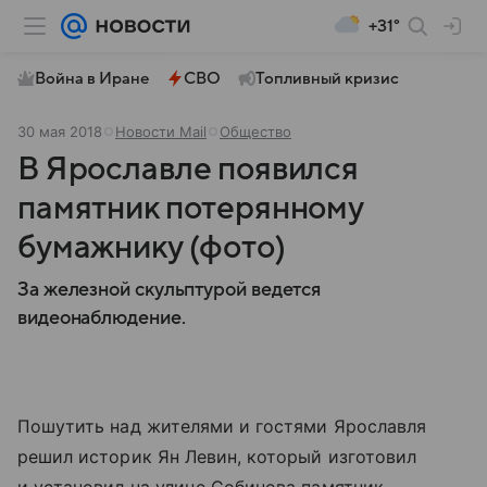
+31°
Война в Иране
СВО
Топливный кризис
30 мая 2018
Новости Mail
Общество
В Ярославле появился
памятник потерянному
бумажнику (фото)
За железной скульптурой ведется
видеонаблюдение.
Пошутить над жителями и гостями Ярославля
решил историк Ян Левин, который изготовил