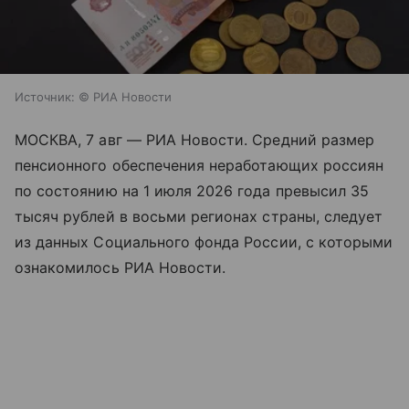
Источник:
© РИА Новости
МОСКВА, 7 авг — РИА Новости. Средний размер
пенсионного обеспечения неработающих россиян
по состоянию на 1 июля 2026 года превысил 35
тысяч рублей в восьми регионах страны, следует
из данных Социального фонда России, с которыми
ознакомилось РИА Новости.