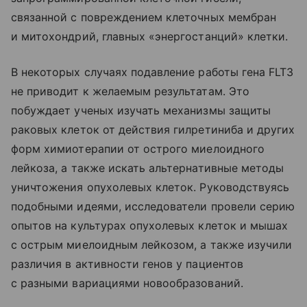
связанной с повреждением клеточных мембран
и митохондрий, главных «энергостанций» клетки.
В некоторых случаях подавление работы гена FLT3
не приводит к желаемым результатам. Это
побуждает ученых изучать механизмы защиты
раковых клеток от действия гилретиниба и других
форм химиотерапии от острого миелоидного
лейкоза, а также искать альтернативные методы
уничтожения опухолевых клеток. Руководствуясь
подобными идеями, исследователи провели серию
опытов на культурах опухолевых клеток и мышах
с острым миелоидным лейкозом, а также изучили
различия в активности генов у пациентов
с разными вариациями новообразований.