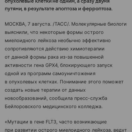
опухолевые клетки не одним, а сразу двумя
путями, в результате апоптоза и ферроптоза.
МОСКВА, 7 августа. /ТАСС/. Молекулярные биологи
выяснили, что некоторые формы острого
миелоидного лейкоза необычно эффективно
сопротивляются действию химиотерапии
от данной формы рака из-за повышенной
активности гена GPX4, блокирующего запуск
одной из программ самоуничтожения
в опухолевых клетках. Понимание этого поможет
создать новые терапии от данных
новообразований, сообщила пресс-служба
Бейлоровского медицинского колледжа.
«Мутации в гене FLT3, часто возникающие
при развитии острого миелоидного лейкоза, ведут