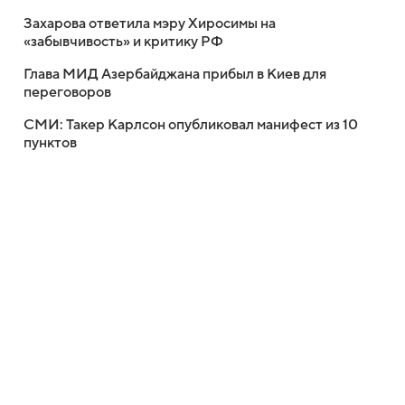
Захарова ответила мэру Хиросимы на
«забывчивость» и критику РФ
Глава МИД Азербайджана прибыл в Киев для
переговоров
СМИ: Такер Карлсон опубликовал манифест из 10
пунктов