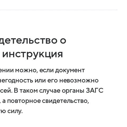
детельство о
 инструкция
ении можно, если документ
 негодность или его невозможно
сей. В таком случае органы ЗАГС
 а повторное свидетельство,
ю силу.