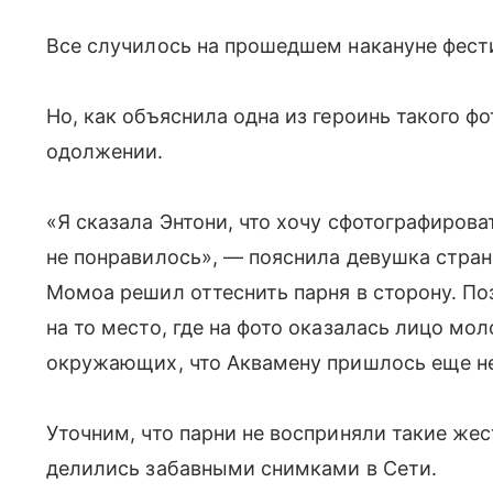
Все случилось на прошедшем накануне фест
Но, как объяснила одна из героинь такого фо
одолжении.
«Я сказала Энтони, что хочу сфотографироват
не понравилось», — пояснила девушка стран
Момоа решил оттеснить парня в сторону. По
на то место, где на фото оказалась лицо мо
окружающих, что Аквамену пришлось еще не
Уточним, что парни не восприняли такие же
делились забавными снимками в Сети.