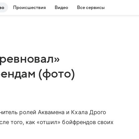
во
Происшествия
Видео
Все сервисы
ревновал»
ендам (фото)
лнитель ролей Аквамена и Кхала Дрого
сле того, как «отшил» бойфрендов своих