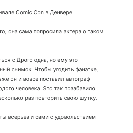
ивале Comic Con в Денвере.
то, она сама попросила актера о таком
ься с Дрого одна, но ему это
ный снимок. Чтобы угодить фанатке,
зже он и вовсе поставил автограф
лодого человека. Это так позабавило
сколько раз повторить свою шутку.
сты всерьез и сами с удовольствием