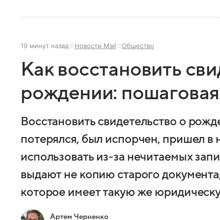
19 минут назад
Новости Mail
Общество
Как восстановить сви
рождении: пошаговая
Восстановить свидетельство о рожд
потерялся, был испорчен, пришел в
использовать из-за нечитаемых запи
выдают не копию старого документа,
которое имеет такую же юридическу
Артем Черненко