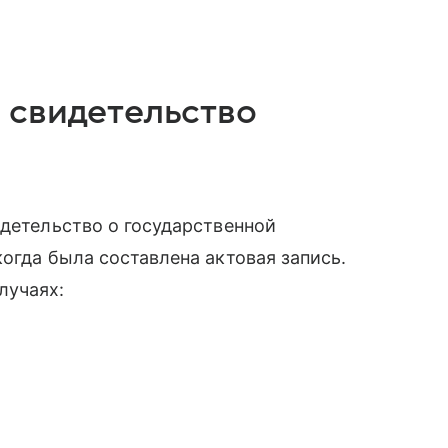
 свидетельство
идетельство о государственной
огда была составлена актовая запись.
лучаях: