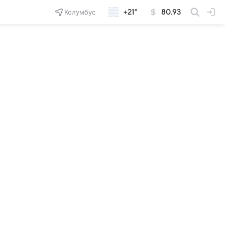
Колумбус
+21°
80.93