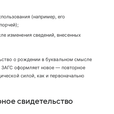
пользования (например, его
порчей);
сле изменения сведений, внесенных
льство о рождении в буквальном смысле
н ЗАГС оформляет новое — повторное
ической силой, как и первоначально
рное свидетельство