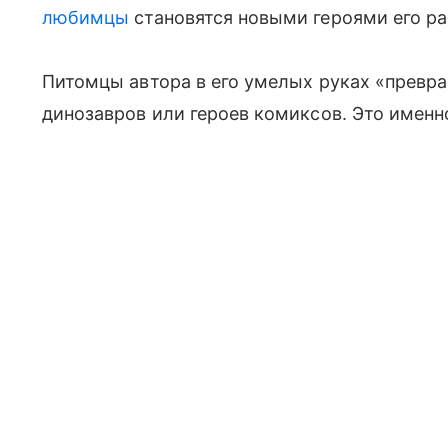
любимцы
становятся новыми героями его ра
Питомцы автора в его умелых руках «превра
динозавров или героев комиксов. Это именн