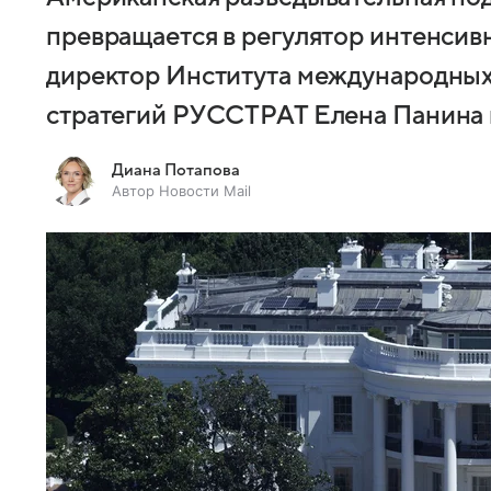
превращается в регулятор интенсив
директор Института международных
стратегий РУССТРАТ Елена Панина в
Диана Потапова
Автор Новости Mail