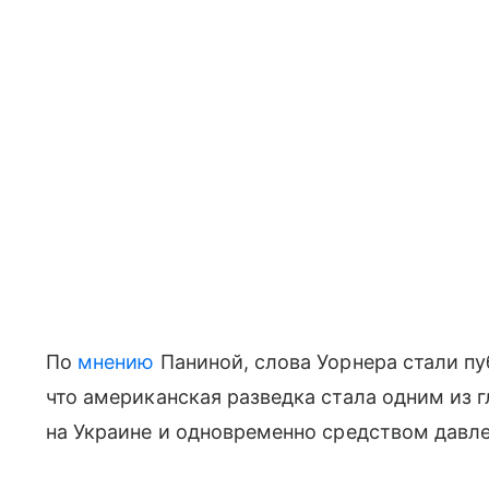
По
мнению
Паниной, слова Уорнера стали п
что американская разведка стала одним из 
на Украине и одновременно средством давле