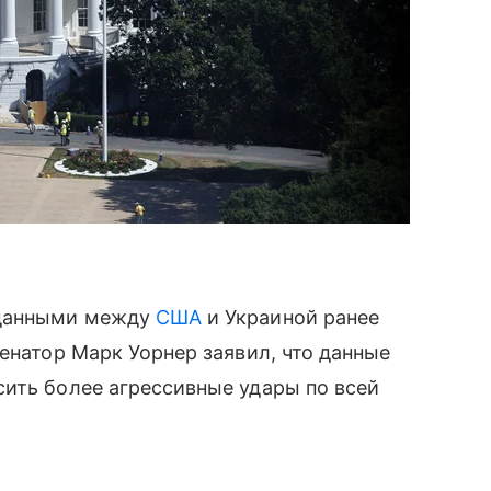
дданными между
США
и Украиной ранее
сенатор Марк Уорнер заявил, что данные
ить более агрессивные удары по всей