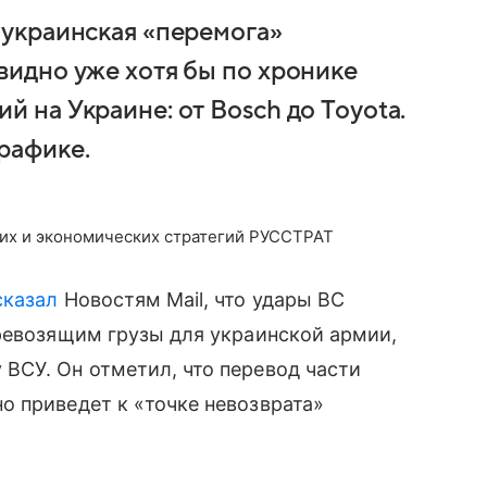
 украинская «перемога»
видно уже хотя бы по хронике
й на Украине: от Bosch до Toyota.
рафике.
их и экономических стратегий РУССТРАТ
сказал
Новостям Mail, что удары ВС
ревозящим грузы для украинской армии,
ВСУ. Он отметил, что перевод части
о приведет к «точке невозврата»