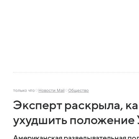
только что
Новости Mail
Общество
Эксперт раскрыла, к
ухудшить положение
Американская разведывательная по