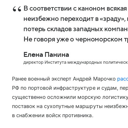
В соответствии с каноном всякая
неизбежно переходит в «зраду», 
потерь складов западных компани
Не говоря уже о черноморском т
Елена Панина
директор Института международных политическ
Ранее военный эксперт Андрей Марочко
рас
РФ по портовой инфраструктуре и судам, пе
существенно осложнили морскую логистику 
поставок на сухопутные маршруты неизбежн
в снабжении войск противника.