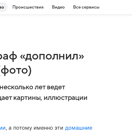
во
Происшествия
Видео
Все сервисы
раф «дополнил»
(фото)
несколько лет ведет
ает картины, иллюстрации
ми
, а потому именно эти
домашние