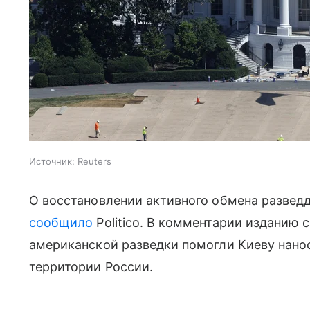
Источник:
Reuters
О восстановлении активного обмена разве
сообщило
Politico. В комментарии изданию 
американской разведки помогли Киеву нанос
территории России.