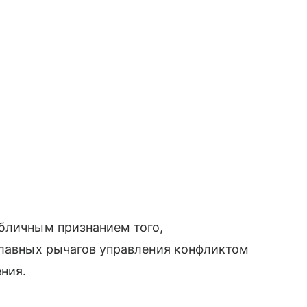
убличным признанием того,
главных рычагов управления конфликтом
ния.