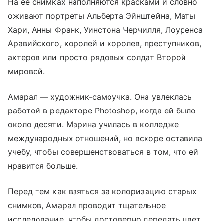
На ее снимках наполняются красками и словно
оживают портреты Альберта Эйнштейна, Маты
Хари, Анны Франк, Уинстона Черчилля, Лоуренса
Аравийского, королей и королев, преступников,
актеров или просто рядовых солдат Второй
мировой.
Амарал — художник-самоучка. Она увлеклась
работой в редакторе Photoshop, когда ей было
около десяти. Марина училась в колледже
международных отношений, но вскоре оставила
учебу, чтобы совершенствоваться в том, что ей
нравится больше.
Перед тем как взяться за колоризацию старых
снимков, Амарал проводит тщательное
исследование, чтобы достоверно передать цвет