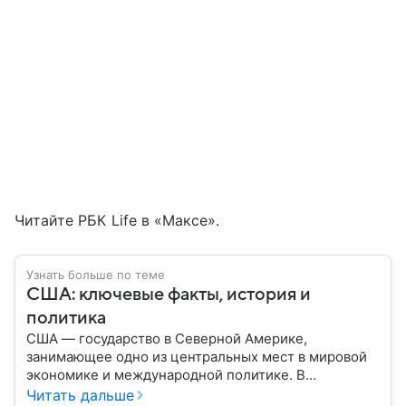
Читайте РБК Life в «Максе».
Узнать больше по теме
США: ключевые факты, история и
политика
США — государство в Северной Америке,
занимающее одно из центральных мест в мировой
экономике и международной политике. В
материале — основные сведения об этой стране.
Читать дальше