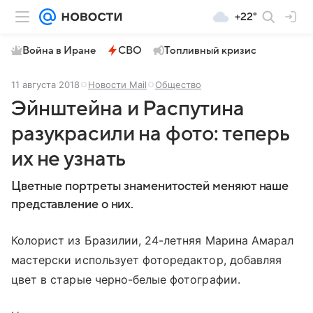
+22°
Война в Иране
СВО
Топливный кризис
11 августа 2018
Новости Mail
Общество
Эйнштейна и Распутина
разукрасили на фото: теперь
их не узнать
Цветные портреты знаменитостей меняют наше
представление о них.
Колорист из Бразилии, 24-летняя Марина Амарал
мастерски использует фоторедактор, добавляя
цвет в старые черно-белые фотографии.