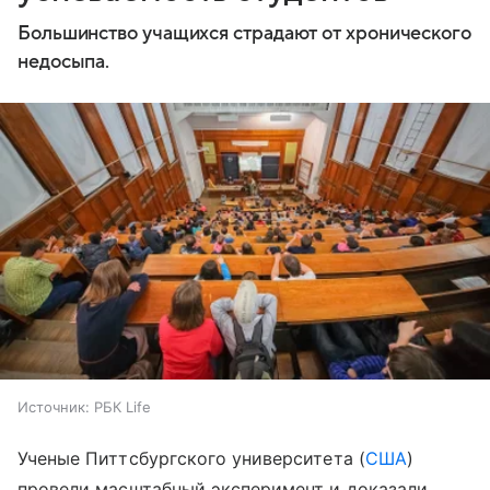
Большинство учащихся страдают от хронического
недосыпа.
Источник:
РБК Life
Ученые Питтсбургского университета (
США
)
провели масштабный эксперимент и доказали,