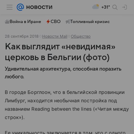
+31°
Война в Иране
СВО
Топливный кризис
28 сентября 2018
Новости Mail
Общество
Как выглядит «невидимая»
церковь в Бельгии (фото)
Удивительная архитектура, способная поразить
любого.
В городе Борглоон, что в бельгийской провинции
Лимбург, находится необычная постройка под
названием Reading between the lines («Читая между
строк»).
Ее уникальность заключается в том, что с одного