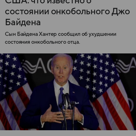
США: что известно о
состоянии онкобольного Джо
Байдена
Сын Байдена Хантер сообщил об ухудшении
состояния онкобольного отца.