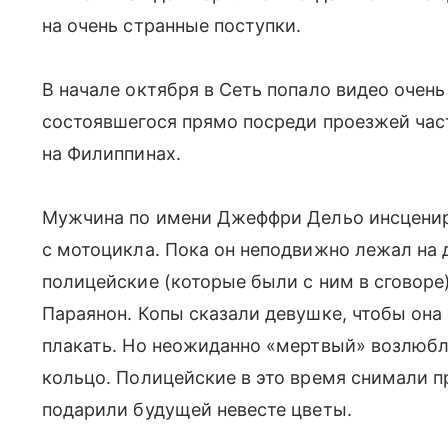
на очень странные поступки.
В начале октября в Сеть попало видео очен
состоявшегося прямо посреди проезжей час
на Филиппинах.
Мужчина по имени Джеффри Дельо инсценир
с мотоцикла. Пока он неподвижно лежал на 
полицейские (которые были с ним в сговор
Параянон. Копы сказали девушке, чтобы она 
плакать. Но неожиданно «мертвый» возлюбл
кольцо. Полицейские в это время снимали 
подарили будущей невесте цветы.