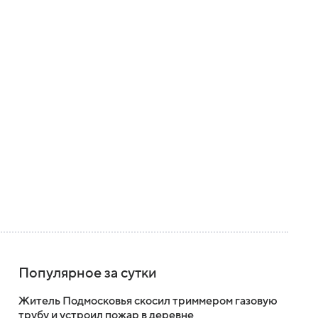
Популярное за сутки
Житель Подмосковья скосил триммером газовую
трубу и устроил пожар в деревне