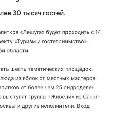
ее 30 тысяч гостей.
питков «Лешуга» будет проходить с 14
оекту «Туризм и гостеприимство».
ой области.
тать шесть тематических площадок.
блюда из яблок от местных мастеров
апитков от более чем 25 сидроделен
не выступят группы «Живели» из Санкт-
Москвы и другие исполнители. Вход