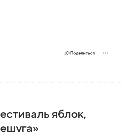
Поделиться
естиваль яблок,
Лешуга»