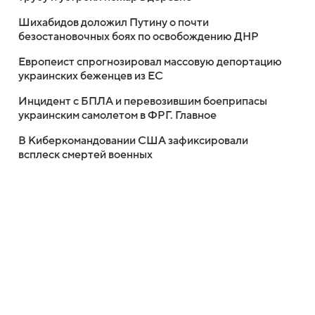
Шихабидов доложил Путину о почти
безостановочных боях по освобождению ДНР
Европеист спрогнозировал массовую депортацию
украинских беженцев из ЕС
Инцидент с БПЛА и перевозившим боеприпасы
украинским самолетом в ФРГ. Главное
В Киберкомандовании США зафиксировали
всплеск смертей военных