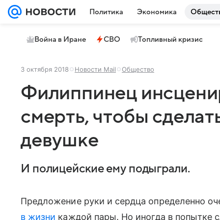
Политика
Экономика
Общест
Война в Иране
СВО
Топливный кризис
3 октября 2018
Новости Mail
Общество
Филиппинец инсцени
смерть, чтобы сдела
девушке
И полицейские ему подыграли.
Предложение руки и сердца определенно о
в жизни
каждой пары. Но иногда в попытке 