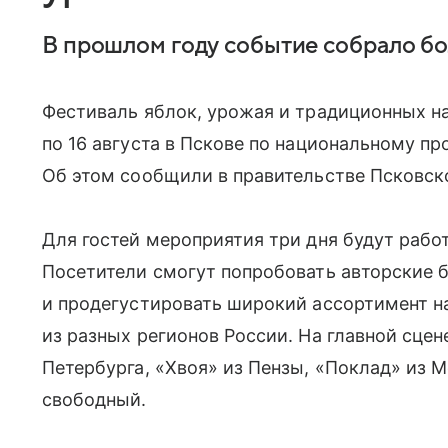
В прошлом году событие собрало бол
Фестиваль яблок, урожая и традиционных на
по 16 августа в Пскове по национальному пр
Об этом сообщили в правительстве Псковск
Для гостей мероприятия три дня будут рабо
Посетители смогут попробовать авторские 
и продегустировать широкий ассортимент н
из разных регионов России. На главной сце
Петербурга, «Хвоя» из Пензы, «Поклад» из 
свободный.