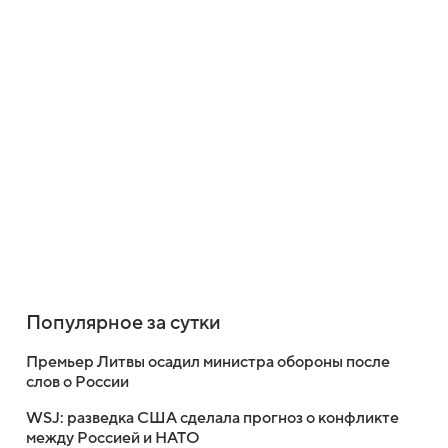
Популярное за сутки
Премьер Литвы осадил министра обороны после
слов о России
WSJ: разведка США сделала прогноз о конфликте
между Россией и НАТО