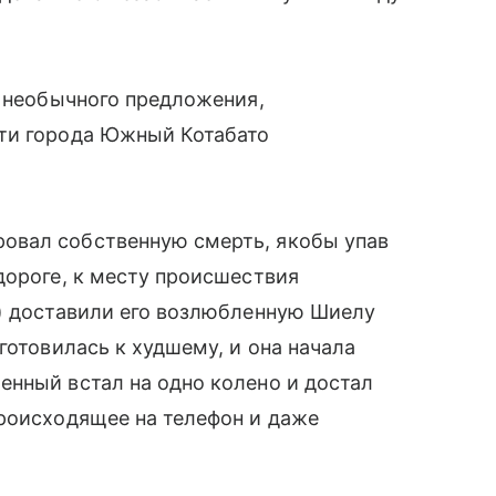
ь необычного предложения,
ти города Южный Котабато
овал собственную смерть, якобы упав
дороге, к месту происшествия
е) доставили его возлюбленную Шиелу
готовилась к худшему, и она начала
енный встал на одно колено и достал
происходящее на телефон и даже